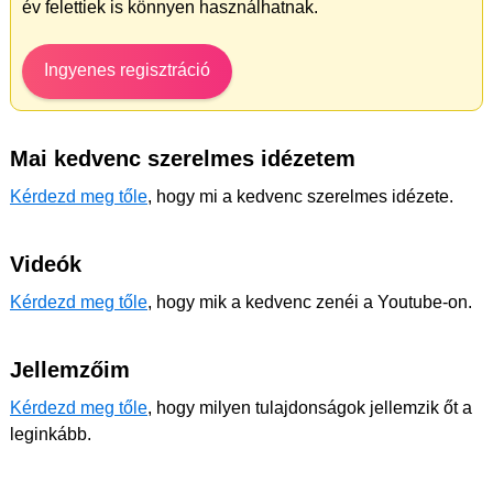
év felettiek is könnyen használhatnak.
Ingyenes regisztráció
Mai kedvenc szerelmes idézetem
Kérdezd meg tőle
, hogy mi a kedvenc szerelmes idézete.
Videók
Kérdezd meg tőle
, hogy mik a kedvenc zenéi a Youtube-on.
Jellemzőim
Kérdezd meg tőle
, hogy milyen tulajdonságok jellemzik őt a
leginkább.