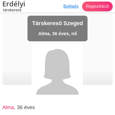
Erdélyi
Belépés
Regisztráció
társkereső
Társkereső Szeged
Alma, 36 éves, nő
Alma
, 36 éves