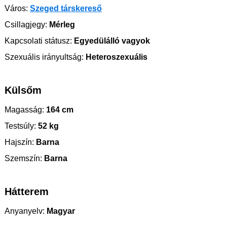
Város:
Szeged társkereső
Csillagjegy:
Mérleg
Kapcsolati státusz:
Egyedülálló vagyok
Szexuális irányultság:
Heteroszexuális
Külsőm
Magasság:
164 cm
Testsúly:
52 kg
Hajszín:
Barna
Szemszín:
Barna
Hátterem
Anyanyelv:
Magyar