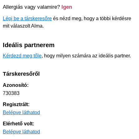
Allergiás vagy valamire?
Igen
Lépj be a társkeresőre
és nézd meg, hogy a többi kérdésre
mit válaszolt Alma.
Ideális partnerem
Kérdezd meg tőle
, hogy milyen számára az ideális partner.
Társkeresőről
Azonosító:
730383
Regisztrált:
Belépve láthatod
Elérhető volt:
Belépve láthatod