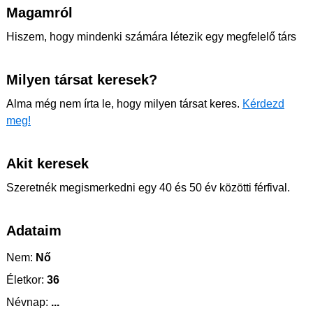
Magamról
Hiszem, hogy mindenki számára létezik egy megfelelő társ
Milyen társat keresek?
Alma még nem írta le, hogy milyen társat keres.
Kérdezd
meg!
Akit keresek
Szeretnék megismerkedni egy 40 és 50 év közötti férfival.
Adataim
Nem:
Nő
Életkor:
36
Névnap:
...