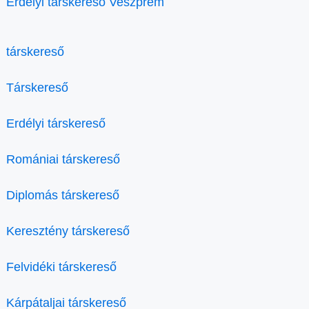
Erdélyi társkereső Veszprém
társkereső
Társkereső
Erdélyi társkereső
Romániai társkereső
Diplomás társkereső
Keresztény társkereső
Felvidéki társkereső
Kárpátaljai társkereső