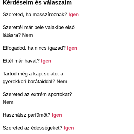
Kérdéseim és válaszaim
Szereted, ha masszíroznak?
Igen
Szerettél már bele valakibe első
látásra?
Nem
Elfogadod, ha nincs igazad?
Igen
Ettél már havat?
Igen
Tartod még a kapcsolatot a
gyerekkori barátaiddal?
Nem
Szereted az extrém sportokat?
Nem
Használsz parfümöt?
Igen
Szereted az édességeket?
Igen