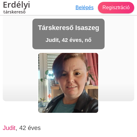
Erdélyi
Belépés
Regisztráció
társkereső
Társkereső Isaszeg
Judit, 42 éves, nő
Judit
, 42 éves