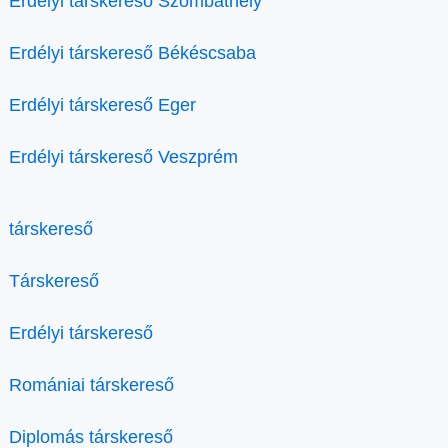
Erdélyi társkereső Szombathely
Erdélyi társkereső Békéscsaba
Erdélyi társkereső Eger
Erdélyi társkereső Veszprém
társkereső
Társkereső
Erdélyi társkereső
Romániai társkereső
Diplomás társkereső