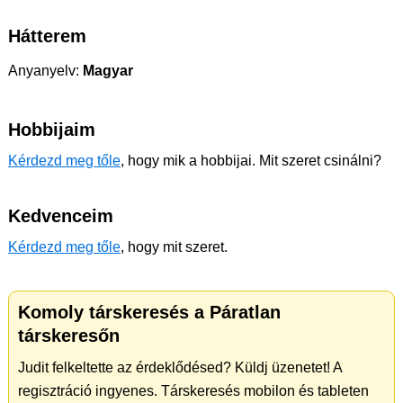
Hátterem
Anyanyelv:
Magyar
Hobbijaim
Kérdezd meg tőle
, hogy mik a hobbijai. Mit szeret csinálni?
Kedvenceim
Kérdezd meg tőle
, hogy mit szeret.
Komoly társkeresés a Páratlan
társkeresőn
Judit felkeltette az érdeklődésed? Küldj üzenetet! A
regisztráció ingyenes. Társkeresés mobilon és tableten