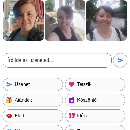
Üzenet
Tetszik
Ajándék
Köszöntő
Flört
Idézet