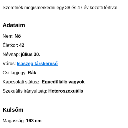
Szeretnék megismerkedni egy 38 és 47 év közötti férfival.
Adataim
Nem:
Nő
Életkor:
42
Névnap:
július 30.
Város:
Isaszeg társkereső
Csillagjegy:
Rák
Kapcsolati státusz:
Egyedülálló vagyok
Szexuális irányultság:
Heteroszexuális
Külsőm
Magasság:
163 cm