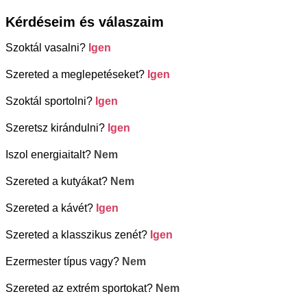
Kérdéseim és válaszaim
Szoktál vasalni?
Igen
Szereted a meglepetéseket?
Igen
Szoktál sportolni?
Igen
Szeretsz kirándulni?
Igen
Iszol energiaitalt?
Nem
Szereted a kutyákat?
Nem
Szereted a kávét?
Igen
Szereted a klasszikus zenét?
Igen
Ezermester típus vagy?
Nem
Szereted az extrém sportokat?
Nem