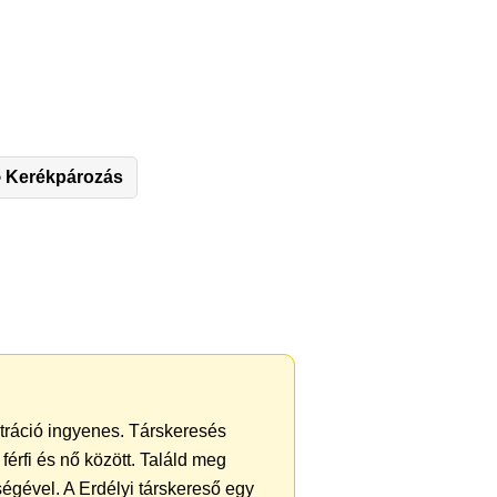
 Kerékpározás
ztráció ingyenes. Társkeresés
férfi és nő között. Találd meg
égével. A Erdélyi társkereső egy