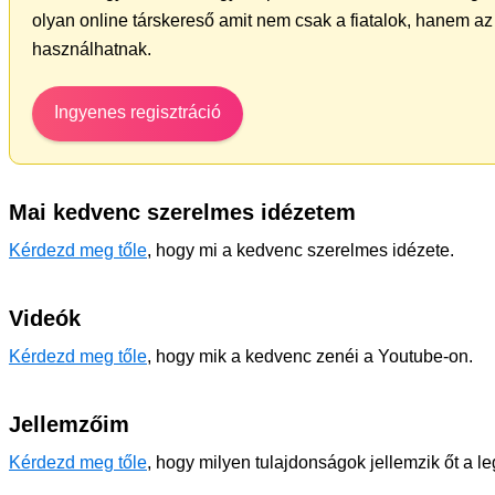
olyan online társkereső amit nem csak a fiatalok, hanem az 
használhatnak.
Ingyenes regisztráció
Mai kedvenc szerelmes idézetem
Kérdezd meg tőle
, hogy mi a kedvenc szerelmes idézete.
Videók
Kérdezd meg tőle
, hogy mik a kedvenc zenéi a Youtube-on.
Jellemzőim
Kérdezd meg tőle
, hogy milyen tulajdonságok jellemzik őt a l