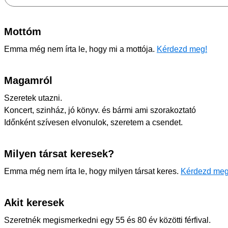
Mottóm
Emma még nem írta le, hogy mi a mottója.
Kérdezd meg!
Magamról
Szeretek utazni.
Koncert, szinház, jó könyv. és bármi ami szorakoztató
Időnként szívesen elvonulok, szeretem a csendet.
Milyen társat keresek?
Emma még nem írta le, hogy milyen társat keres.
Kérdezd meg
Akit keresek
Szeretnék megismerkedni egy 55 és 80 év közötti férfival.