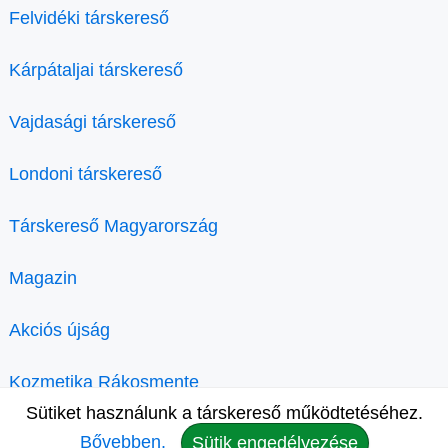
Felvidéki társkereső
Kárpátaljai társkereső
Vajdasági társkereső
Londoni társkereső
Társkereső Magyarország
Magazin
Akciós újság
Kozmetika Rákosmente
Sütiket használunk a társkereső működtetéséhez.
Bővebben.
Sütik engedélyezése