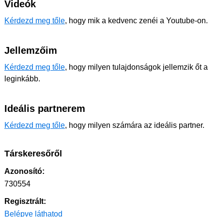
Videók
Kérdezd meg tőle
, hogy mik a kedvenc zenéi a Youtube-on.
Jellemzőim
Kérdezd meg tőle
, hogy milyen tulajdonságok jellemzik őt a
leginkább.
Ideális partnerem
Kérdezd meg tőle
, hogy milyen számára az ideális partner.
Társkeresőről
Azonosító:
730554
Regisztrált:
Belépve láthatod