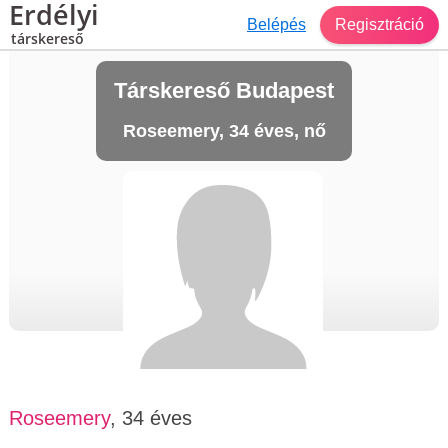
Erdélyi
Belépés
Regisztráció
társkereső
Társkereső Budapest
Roseemery, 34 éves, nő
Roseemery
, 34 éves