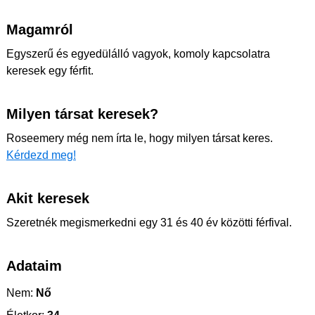
Magamról
Egyszerű és egyedülálló vagyok, komoly kapcsolatra
keresek egy férfit.
Milyen társat keresek?
Roseemery még nem írta le, hogy milyen társat keres.
Kérdezd meg!
Akit keresek
Szeretnék megismerkedni egy 31 és 40 év közötti férfival.
Adataim
Nem:
Nő