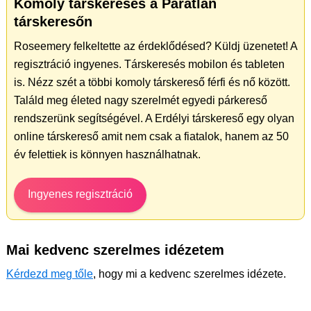
Komoly társkeresés a Páratlan
társkeresőn
Roseemery felkeltette az érdeklődésed? Küldj üzenetet! A
regisztráció ingyenes. Társkeresés mobilon és tableten
is. Nézz szét a többi komoly társkereső férfi és nő között.
Találd meg életed nagy szerelmét egyedi párkereső
rendszerünk segítségével. A Erdélyi társkereső egy olyan
online társkereső amit nem csak a fiatalok, hanem az 50
év felettiek is könnyen használhatnak.
Ingyenes regisztráció
Mai kedvenc szerelmes idézetem
Kérdezd meg tőle
, hogy mi a kedvenc szerelmes idézete.