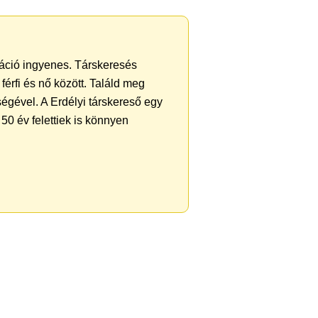
tráció ingyenes. Társkeresés
férfi és nő között. Találd meg
égével. A Erdélyi társkereső egy
50 év felettiek is könnyen