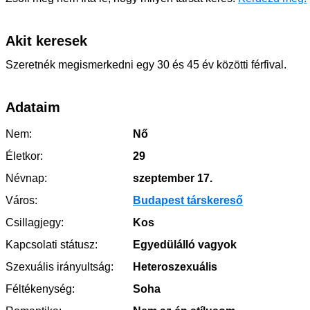
Akit keresek
Szeretnék megismerkedni egy 30 és 45 év közötti férfival.
Adataim
Nem:
Nő
Életkor:
29
Névnap:
szeptember 17.
Város:
Budapest társkereső
Csillagjegy:
Kos
Kapcsolati státusz:
Egyedülálló vagyok
Szexuális irányultság:
Heteroszexuális
Féltékenység:
Soha