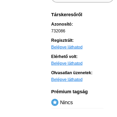
Társkeresőről
Azonosító:
732086
Regisztrált:
Belépve láthatod
Elérhető volt:
Belépve láthatod
Olvasatlan üzenetek:
Belépve láthatod
Prémium tagság
Nincs