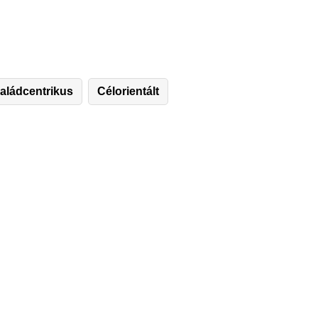
aládcentrikus
Célorientált