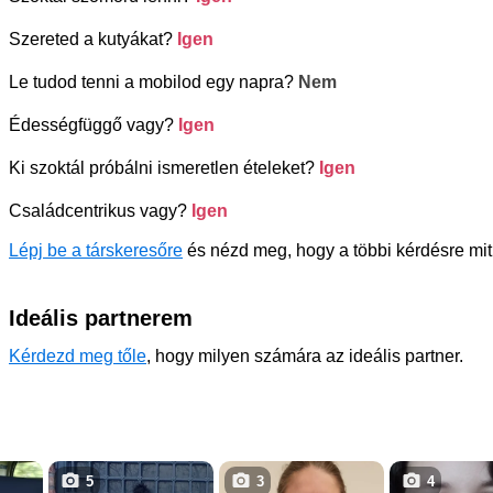
Szereted a kutyákat?
Igen
Le tudod tenni a mobilod egy napra?
Nem
Édességfüggő vagy?
Igen
Ki szoktál próbálni ismeretlen ételeket?
Igen
Családcentrikus vagy?
Igen
Lépj be a társkeresőre
és nézd meg, hogy a többi kérdésre mit 
Ideális partnerem
Kérdezd meg tőle
, hogy milyen számára az ideális partner.
5
3
4