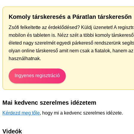
Komoly társkeresés a Páratlan társkeresőn
Zsófi felkeltette az érdeklődésed? Küldj üzenetet! A regisz
mobilon és tableten is. Nézz szét a többi komoly társkereső 
életed nagy szerelmét egyedi párkereső rendszerünk segíts
olyan online társkereső amit nem csak a fiatalok, hanem az 
használhatnak.
Ingyenes regisztráció
Mai kedvenc szerelmes idézetem
Kérdezd meg tőle
, hogy mi a kedvenc szerelmes idézete.
Videók