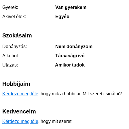
Gyerek:
Van gyerekem
Akivel élek:
Egyéb
Szokásaim
Dohányzás:
Nem dohányzom
Alkohol:
Társasági ivó
Utazás:
Amikor tudok
Hobbijaim
Kérdezd meg tőle
, hogy mik a hobbijai. Mit szeret csinálni?
Kedvenceim
Kérdezd meg tőle
, hogy mit szeret.