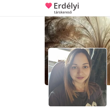
Erdélyi
társkereső