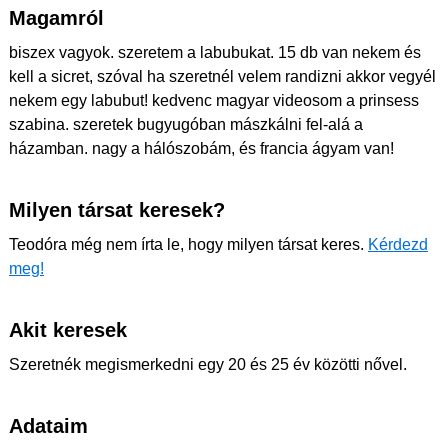
Magamról
biszex vagyok. szeretem a labubukat. 15 db van nekem és
kell a sicret, szóval ha szeretnél velem randizni akkor vegyél
nekem egy labubut! kedvenc magyar videosom a prinsess
szabina. szeretek bugyugóban mászkálni fel-alá a
házamban. nagy a hálószobám, és francia ágyam van!
Milyen társat keresek?
Teodóra még nem írta le, hogy milyen társat keres.
Kérdezd
meg!
Akit keresek
Szeretnék megismerkedni egy 20 és 25 év közötti nővel.
Adataim