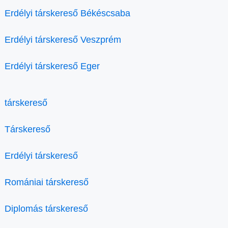
Erdélyi társkereső Békéscsaba
Erdélyi társkereső Veszprém
Erdélyi társkereső Eger
társkereső
Társkereső
Erdélyi társkereső
Romániai társkereső
Diplomás társkereső