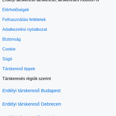
Elérhetőségek
Felhasználási feltételek
Adatkezelési nyilatkozat
Biztonság
Cookie
Súgó
Társkereső tippek
Társkeresés régiók szerint
Erdélyi társkereső Budapest
Erdélyi társkereső Debrecen