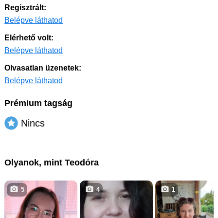
Regisztrált:
Belépve láthatod
Elérhető volt:
Belépve láthatod
Olvasatlan üzenetek:
Belépve láthatod
Prémium tagság
Nincs
Olyanok, mint Teodóra
5
4
1