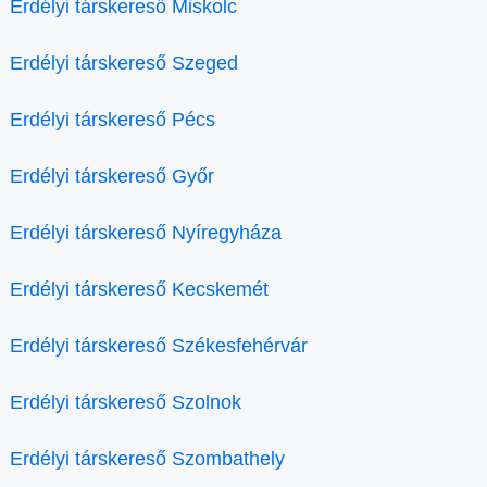
Erdélyi társkereső Miskolc
Erdélyi társkereső Szeged
Erdélyi társkereső Pécs
Erdélyi társkereső Győr
Erdélyi társkereső Nyíregyháza
Erdélyi társkereső Kecskemét
Erdélyi társkereső Székesfehérvár
Erdélyi társkereső Szolnok
Erdélyi társkereső Szombathely