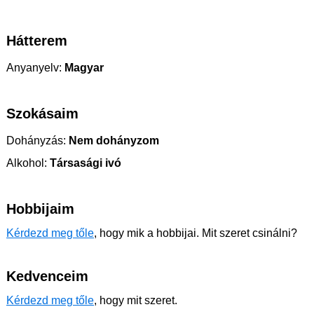
Hátterem
Anyanyelv:
Magyar
Szokásaim
Dohányzás:
Nem dohányzom
Alkohol:
Társasági ivó
Hobbijaim
Kérdezd meg tőle
, hogy mik a hobbijai. Mit szeret csinálni?
Kedvenceim
Kérdezd meg tőle
, hogy mit szeret.