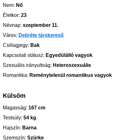
Nem:
Nő
Életkor:
23
Névnap:
szeptember 11.
Város:
Debréte társkereső
Csillagjegy:
Bak
Kapcsolati státusz:
Egyedülálló vagyok
Szexuális irányultság:
Heteroszexuális
Romantika:
Reménytelenül romantikus vagyok
Külsőm
Magasság:
167 cm
Testsúly:
54 kg
Hajszín:
Barna
Szemszín:
Szürke