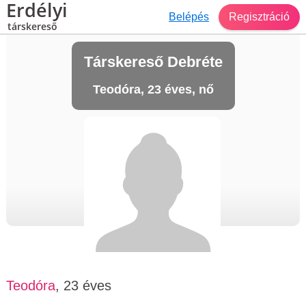
Erdélyi
Belépés
Regisztráció
társkereső
Társkereső Debréte
Teodóra, 23 éves, nő
Teodóra
, 23 éves