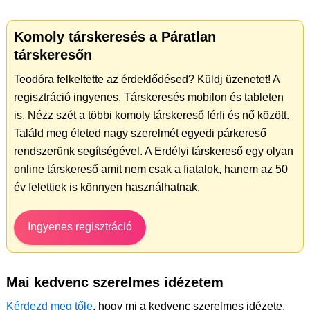
Komoly társkeresés a Páratlan
társkeresőn
Teodóra felkeltette az érdeklődésed? Küldj üzenetet! A
regisztráció ingyenes. Társkeresés mobilon és tableten
is. Nézz szét a többi komoly társkereső férfi és nő között.
Találd meg életed nagy szerelmét egyedi párkereső
rendszerünk segítségével. A Erdélyi társkereső egy olyan
online társkereső amit nem csak a fiatalok, hanem az 50
év felettiek is könnyen használhatnak.
Ingyenes regisztráció
Mai kedvenc szerelmes idézetem
Kérdezd meg tőle
, hogy mi a kedvenc szerelmes idézete.