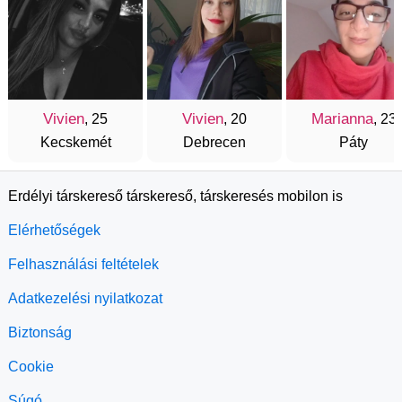
Vivien
Vivien
Marianna
, 25
, 20
, 23
Kecskemét
Debrecen
Páty
Erdélyi társkereső társkereső, társkeresés mobilon is
Elérhetőségek
Felhasználási feltételek
Adatkezelési nyilatkozat
Biztonság
Cookie
Súgó