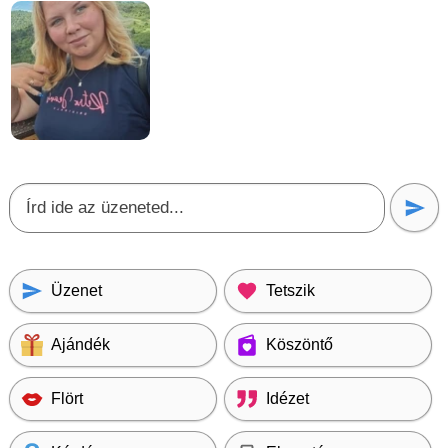
Üzenet
Tetszik
Ajándék
Köszöntő
Flört
Idézet