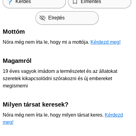
Kérdés
Elmentés
Elrejtés
Mottóm
Nóra még nem írta le, hogy mi a mottója.
Kérdezd meg!
Magamról
19 éves vagyok imádom a természetet és az állatokat
szeretek kikapcsolódni szórakozni és új embereket
megismerni
Milyen társat keresek?
Nóra még nem írta le, hogy milyen társat keres.
Kérdezd
meg!