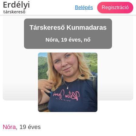
Erdélyi
Belépés
Regisztráció
társkereső
Társkereső Kunmadaras
Nóra, 19 éves, nő
Nóra
, 19 éves