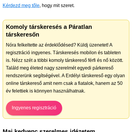
Kérdezd meg tőle
, hogy mit szeret.
Komoly társkeresés a Páratlan
társkeresőn
Nóra felkeltette az érdeklődésed? Küldj üzenetet! A
regisztráció ingyenes. Társkeresés mobilon és tableten
is. Nézz szét a többi komoly társkereső férfi és nő között.
Találd meg életed nagy szerelmét egyedi párkereső
rendszerünk segítségével. A Erdélyi társkereső egy olyan
online társkereső amit nem csak a fiatalok, hanem az 50
év felettiek is könnyen használhatnak.
Ingyenes regisztráció
Mai kedvenc szerelmes idézetem