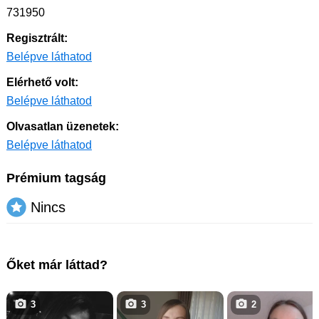
731950
Regisztrált:
Belépve láthatod
Elérhető volt:
Belépve láthatod
Olvasatlan üzenetek:
Belépve láthatod
Prémium tagság
Nincs
Őket már láttad?
3
3
2