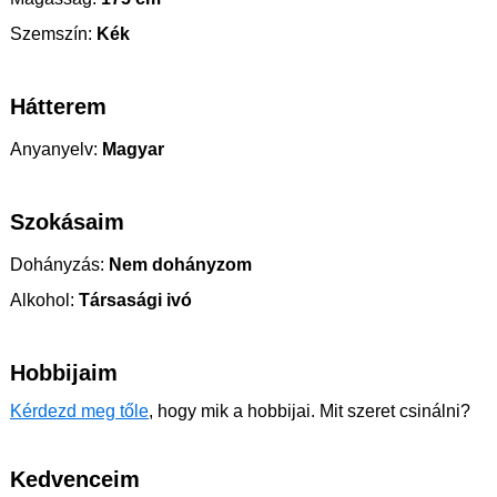
Szemszín:
Kék
Hátterem
Anyanyelv:
Magyar
Szokásaim
Dohányzás:
Nem dohányzom
Alkohol:
Társasági ivó
Hobbijaim
Kérdezd meg tőle
, hogy mik a hobbijai. Mit szeret csinálni?
Kedvenceim