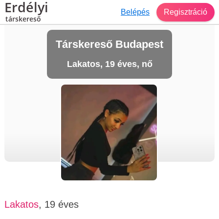
Erdélyi
Belépés
Regisztráció
társkereső
Társkereső Budapest
Lakatos, 19 éves, nő
Lakatos
, 19 éves