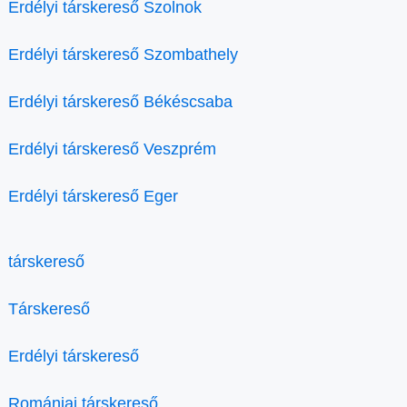
Erdélyi társkereső Szolnok
Erdélyi társkereső Szombathely
Erdélyi társkereső Békéscsaba
Erdélyi társkereső Veszprém
Erdélyi társkereső Eger
társkereső
Társkereső
Erdélyi társkereső
Romániai társkereső