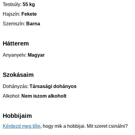
Testsúly:
55 kg
Hajszín:
Fekete
Szemszín:
Barna
Hátterem
Anyanyelv:
Magyar
Szokásaim
Dohányzás:
Társasági dohányos
Alkohol:
Nem iszom alkoholt
Hobbijaim
Kérdezd meg tőle
, hogy mik a hobbijai. Mit szeret csinálni?