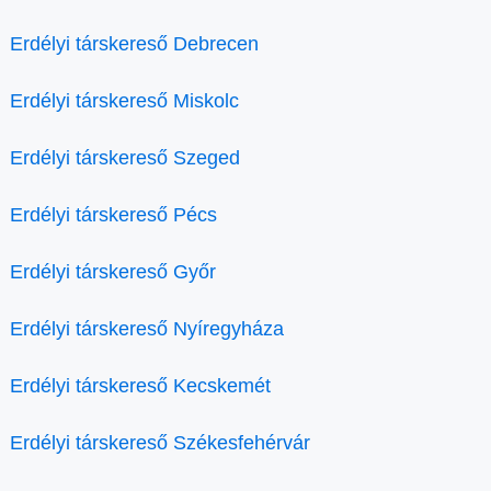
Erdélyi társkereső Debrecen
Erdélyi társkereső Miskolc
Erdélyi társkereső Szeged
Erdélyi társkereső Pécs
Erdélyi társkereső Győr
Erdélyi társkereső Nyíregyháza
Erdélyi társkereső Kecskemét
Erdélyi társkereső Székesfehérvár