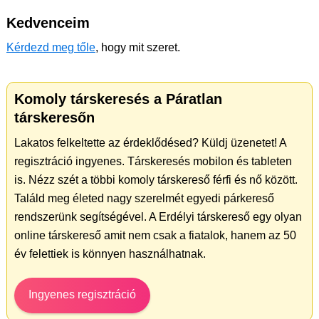
Kedvenceim
Kérdezd meg tőle
, hogy mit szeret.
Komoly társkeresés a Páratlan
társkeresőn
Lakatos felkeltette az érdeklődésed? Küldj üzenetet! A
regisztráció ingyenes. Társkeresés mobilon és tableten
is. Nézz szét a többi komoly társkereső férfi és nő között.
Találd meg életed nagy szerelmét egyedi párkereső
rendszerünk segítségével. A Erdélyi társkereső egy olyan
online társkereső amit nem csak a fiatalok, hanem az 50
év felettiek is könnyen használhatnak.
Ingyenes regisztráció