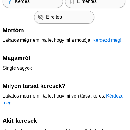
Kérdés
Elmentés
Elrejtés
Mottóm
Lakatos még nem írta le, hogy mi a mottója.
Kérdezd meg!
Magamról
Single vagyok
Milyen társat keresek?
Lakatos még nem írta le, hogy milyen társat keres.
Kérdezd
meg!
Akit keresek