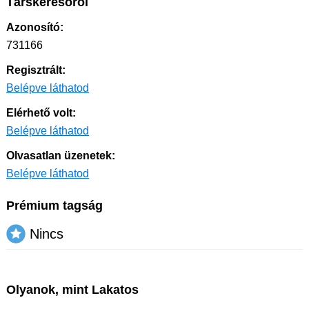
Társkeresőről
Azonosító:
731166
Regisztrált:
Belépve láthatod
Elérhető volt:
Belépve láthatod
Olvasatlan üzenetek:
Belépve láthatod
Prémium tagság
Nincs
Olyanok, mint Lakatos