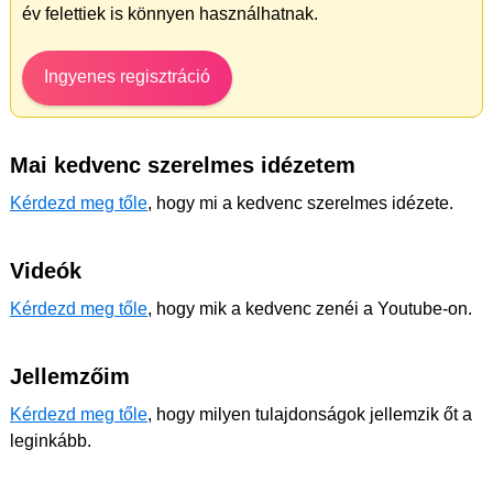
év felettiek is könnyen használhatnak.
Ingyenes regisztráció
Mai kedvenc szerelmes idézetem
Kérdezd meg tőle
, hogy mi a kedvenc szerelmes idézete.
Videók
Kérdezd meg tőle
, hogy mik a kedvenc zenéi a Youtube-on.
Jellemzőim
Kérdezd meg tőle
, hogy milyen tulajdonságok jellemzik őt a
leginkább.