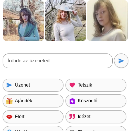
Üzenet
Tetszik
Ajándék
Köszöntő
Flört
Idézet