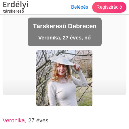
Erdélyi
Belépés
Regisztráció
társkereső
Társkereső Debrecen
Veronika, 27 éves, nő
Veronika
, 27 éves