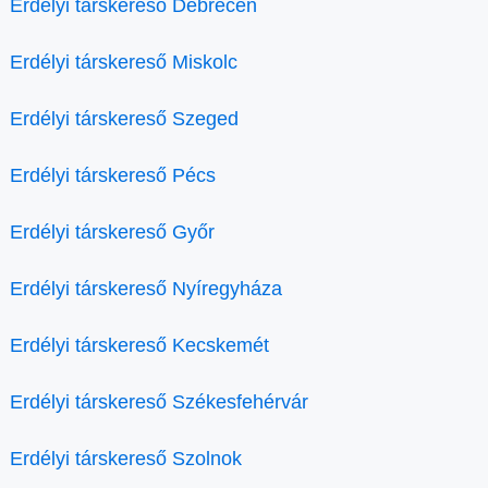
Erdélyi társkereső Debrecen
Erdélyi társkereső Miskolc
Erdélyi társkereső Szeged
Erdélyi társkereső Pécs
Erdélyi társkereső Győr
Erdélyi társkereső Nyíregyháza
Erdélyi társkereső Kecskemét
Erdélyi társkereső Székesfehérvár
Erdélyi társkereső Szolnok