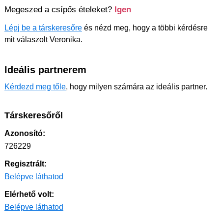
Megeszed a csípős ételeket?
Igen
Lépj be a társkeresőre
és nézd meg, hogy a többi kérdésre
mit válaszolt Veronika.
Ideális partnerem
Kérdezd meg tőle
, hogy milyen számára az ideális partner.
Társkeresőről
Azonosító:
726229
Regisztrált:
Belépve láthatod
Elérhető volt:
Belépve láthatod