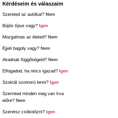
Kérdéseim és válaszaim
Szereted az autókat?
Nem
Bújós típus vagy?
Igen
Mozgalmas az életed?
Nem
Éjjeli bagoly vagy?
Nem
Akadnak függőségeid?
Nem
Elfogadod, ha nincs igazad?
Igen
Szoktál szomorú lenni?
Igen
Szerinted minden meg van írva
előre?
Nem
Szeretsz csókolózni?
Igen