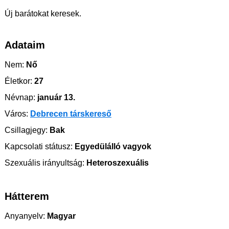
Új barátokat keresek.
Adataim
Nem:
Nő
Életkor:
27
Névnap:
január 13.
Város:
Debrecen társkereső
Csillagjegy:
Bak
Kapcsolati státusz:
Egyedülálló vagyok
Szexuális irányultság:
Heteroszexuális
Hátterem
Anyanyelv:
Magyar