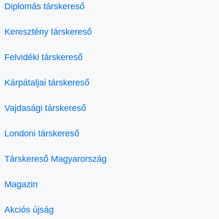
Diplomás társkereső
Keresztény társkereső
Felvidéki társkereső
Kárpátaljai társkereső
Vajdasági társkereső
Londoni társkereső
Társkereső Magyarország
Magazin
Akciós újság