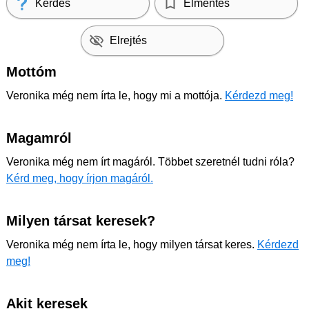
Kérdés
Elmentés
Elrejtés
Mottóm
Veronika még nem írta le, hogy mi a mottója.
Kérdezd meg!
Magamról
Veronika még nem írt magáról. Többet szeretnél tudni róla?
Kérd meg, hogy írjon magáról.
Milyen társat keresek?
Veronika még nem írta le, hogy milyen társat keres.
Kérdezd
meg!
Akit keresek