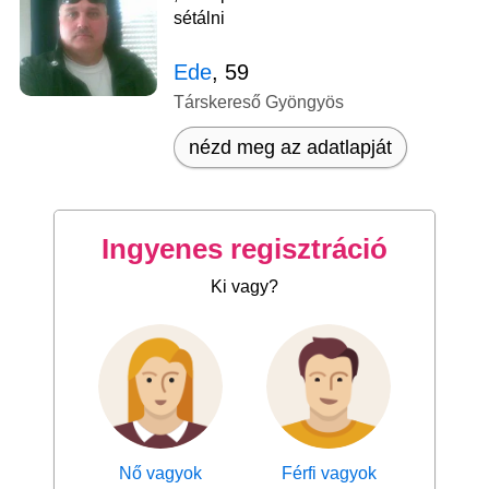
sétálni
Ede
, 59
Társkereső Gyöngyös
nézd meg az adatlapját
Ingyenes regisztráció
Ki vagy?
Nő vagyok
Férfi vagyok