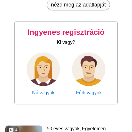
nézd meg az adatlapját
Ingyenes regisztráció
Ki vagy?
Nő vagyok
Férfi vagyok
50 éves vagyok, Egyetemen
4