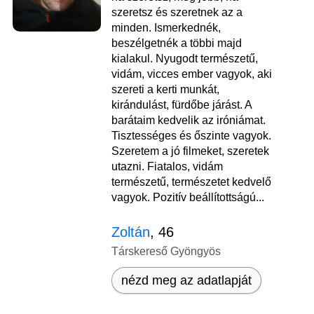
szeretsz és szeretnek az a
minden. Ismerkednék,
beszélgetnék a többi majd
kialakul. Nyugodt természetű,
vidám, vicces ember vagyok, aki
szereti a kerti munkát,
kirándulást, fürdőbe járást. A
barátaim kedvelik az iróniámat.
Tisztességes és őszinte vagyok.
Szeretem a jó filmeket, szeretek
utazni. Fiatalos, vidám
természetű, természetet kedvelő
vagyok. Pozitív beállítottságú...
Zoltán
, 46
Társkereső Gyöngyös
nézd meg az adatlapját