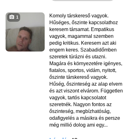
Komoly társkereső vagyok.
1
Hűséges, őszinte kapcsolathoz
keresem társamat. Empatikus
vagyok, magammal szemben
pedig kritikus. Keresem azt aki
engem keres. Szabadidőmben
szeretek túrázni és utazni.
Magára és környezetére igényes,
fiatalos, sportos, vidám, nyitott,
őszinte társkereső vagyok.
Hűség, őszinteség az alap elvem
és azt viszont elvárom. Független
vagyok, tartós kapcsolatot
szeretnék. Nagyon fontos az
őszinteség, megbízhatóság,
odafigyelés a másikra és persze
még millió dolog ami egy...