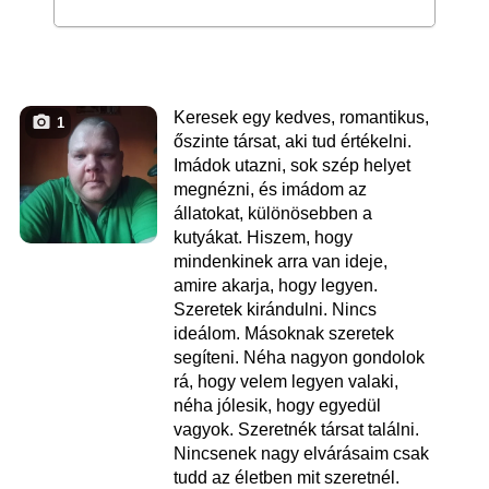
Keresek egy kedves, romantikus,
1
őszinte társat, aki tud értékelni.
Imádok utazni, sok szép helyet
megnézni, és imádom az
állatokat, különösebben a
kutyákat. Hiszem, hogy
mindenkinek arra van ideje,
amire akarja, hogy legyen.
Szeretek kirándulni. Nincs
ideálom. Másoknak szeretek
segíteni. Néha nagyon gondolok
rá, hogy velem legyen valaki,
néha jólesik, hogy egyedül
vagyok. Szeretnék társat találni.
Nincsenek nagy elvárásaim csak
tudd az életben mit szeretnél.