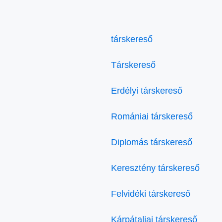
társkereső
Társkereső
Erdélyi társkereső
Romániai társkereső
Diplomás társkereső
Keresztény társkereső
Felvidéki társkereső
Kárpátaljai társkereső