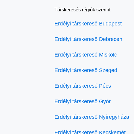
Társkeresés régiók szerint
Erdélyi társkereső Budapest
Erdélyi társkereső Debrecen
Erdélyi társkereső Miskolc
Erdélyi társkereső Szeged
Erdélyi társkereső Pécs
Erdélyi társkereső Győr
Erdélyi társkereső Nyíregyháza
Erdélyi társkereső Kecskemét