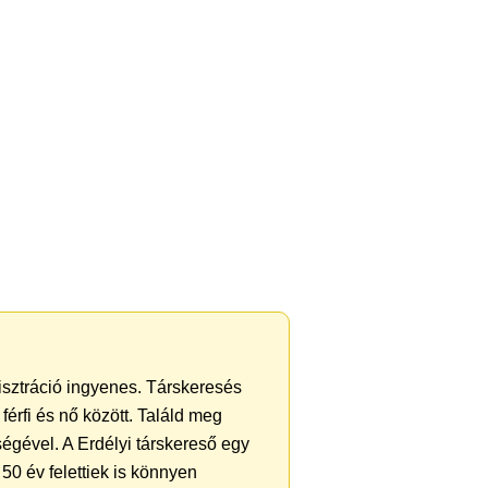
gisztráció ingyenes. Társkeresés
férfi és nő között. Találd meg
égével. A Erdélyi társkereső egy
50 év felettiek is könnyen