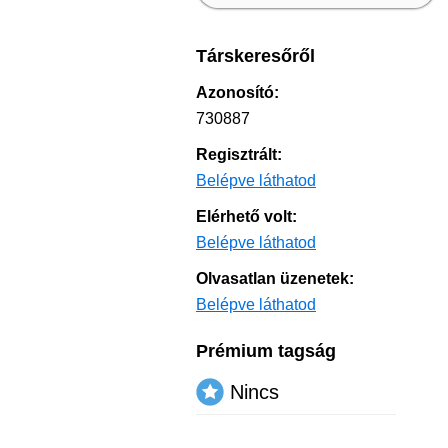
Társkeresőről
Azonosító:
730887
Regisztrált:
Belépve láthatod
Elérhető volt:
Belépve láthatod
Olvasatlan üzenetek:
Belépve láthatod
Prémium tagság
Nincs