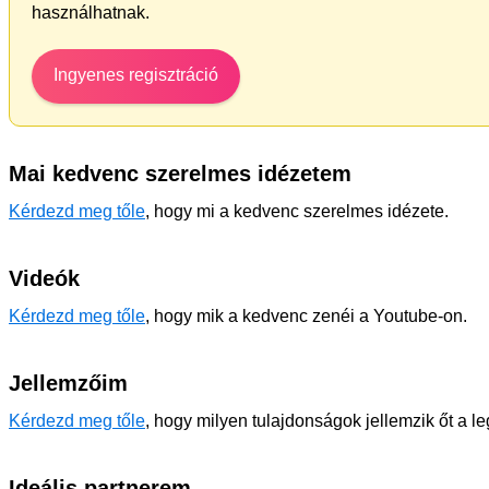
használhatnak.
Ingyenes regisztráció
Mai kedvenc szerelmes idézetem
Kérdezd meg tőle
, hogy mi a kedvenc szerelmes idézete.
Videók
Kérdezd meg tőle
, hogy mik a kedvenc zenéi a Youtube-on.
Jellemzőim
Kérdezd meg tőle
, hogy milyen tulajdonságok jellemzik őt a l
Ideális partnerem