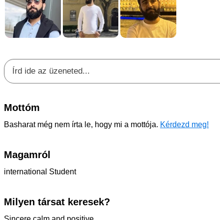
Mottóm
Basharat még nem írta le, hogy mi a mottója.
Kérdezd meg!
Magamról
international Student
Milyen társat keresek?
Sincere calm and positive