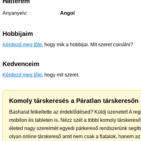
Hátterem
Anyanyelv:
Angol
Hobbijaim
Kérdezd meg tőle
, hogy mik a hobbijai. Mit szeret csinálni?
Kedvenceim
Kérdezd meg tőle
, hogy mit szeret.
Komoly társkeresés a Páratlan társkeresőn
Basharat felkeltette az érdeklődésed? Küldj üzenetet! A re
mobilon és tableten is. Nézz szét a többi komoly társkereső 
életed nagy szerelmét egyedi párkereső rendszerünk segíts
olyan online társkereső amit nem csak a fiatalok, hanem az 