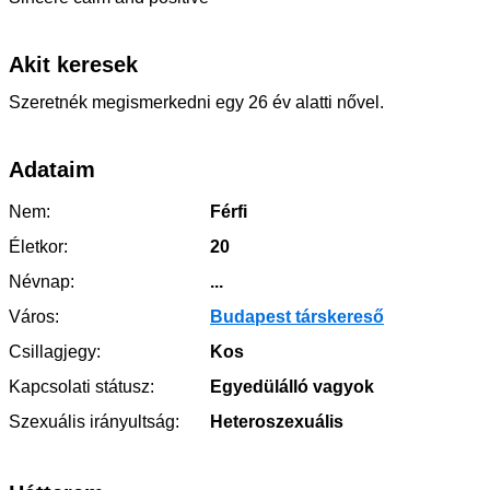
Akit keresek
Szeretnék megismerkedni egy 26 év alatti nővel.
Adataim
Nem:
Férfi
Életkor:
20
Névnap:
...
Város:
Budapest társkereső
Csillagjegy:
Kos
Kapcsolati státusz:
Egyedülálló vagyok
Szexuális irányultság:
Heteroszexuális