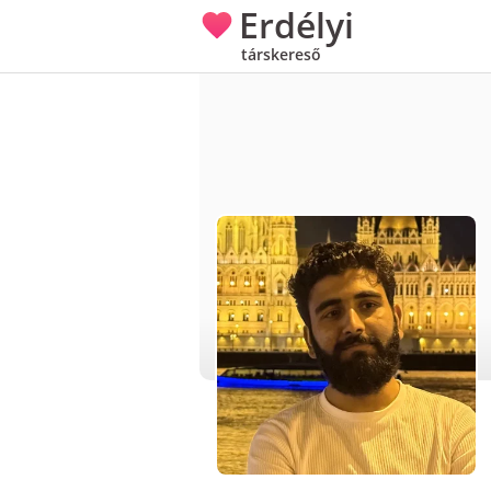
Erdélyi
társkereső