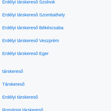
Erdélyi társkereső Szolnok
Erdélyi társkereső Szombathely
Erdélyi társkereső Békéscsaba
Erdélyi társkereső Veszprém
Erdélyi társkereső Eger
társkereső
Társkereső
Erdélyi társkereső
Romániai társkereső