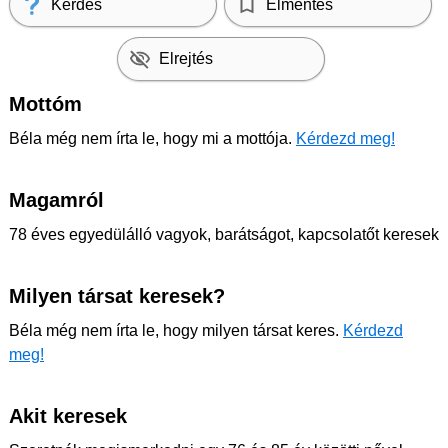
Kérdés
Elmentés
Elrejtés
Mottóm
Béla még nem írta le, hogy mi a mottója.
Kérdezd meg!
Magamról
78 éves egyedülálló vagyok, barátságot, kapcsolatőt keresek
Milyen társat keresek?
Béla még nem írta le, hogy milyen társat keres.
Kérdezd
meg!
Akit keresek