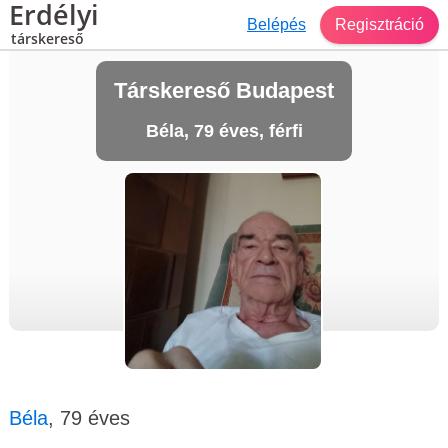
Erdélyi
Belépés
Regisztráció
társkereső
Társkereső Budapest
Béla, 79 éves, férfi
Béla
, 79 éves