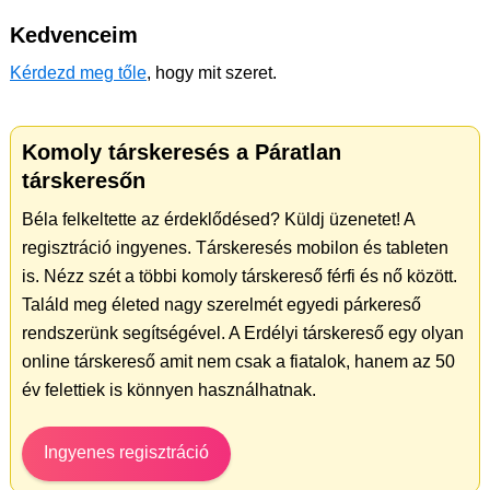
Kedvenceim
Kérdezd meg tőle
, hogy mit szeret.
Komoly társkeresés a Páratlan
társkeresőn
Béla felkeltette az érdeklődésed? Küldj üzenetet! A
regisztráció ingyenes. Társkeresés mobilon és tableten
is. Nézz szét a többi komoly társkereső férfi és nő között.
Találd meg életed nagy szerelmét egyedi párkereső
rendszerünk segítségével. A Erdélyi társkereső egy olyan
online társkereső amit nem csak a fiatalok, hanem az 50
év felettiek is könnyen használhatnak.
Ingyenes regisztráció