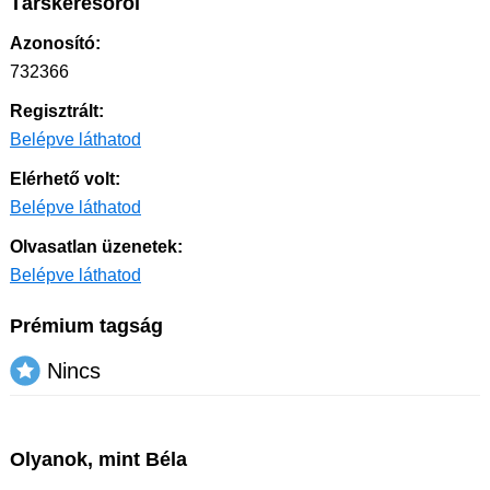
Társkeresőről
Azonosító:
732366
Regisztrált:
Belépve láthatod
Elérhető volt:
Belépve láthatod
Olvasatlan üzenetek:
Belépve láthatod
Prémium tagság
Nincs
Olyanok, mint Béla