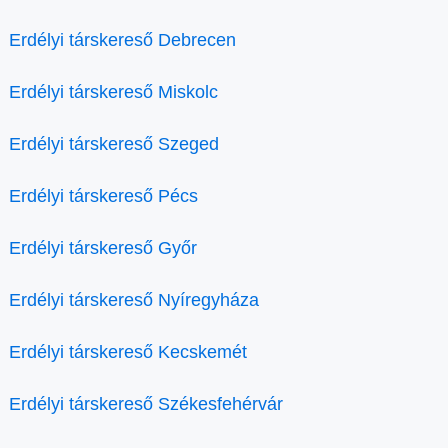
Erdélyi társkereső Debrecen
Erdélyi társkereső Miskolc
Erdélyi társkereső Szeged
Erdélyi társkereső Pécs
Erdélyi társkereső Győr
Erdélyi társkereső Nyíregyháza
Erdélyi társkereső Kecskemét
Erdélyi társkereső Székesfehérvár