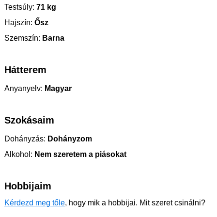
Testsúly:
71 kg
Hajszín:
Ősz
Szemszín:
Barna
Hátterem
Anyanyelv:
Magyar
Szokásaim
Dohányzás:
Dohányzom
Alkohol:
Nem szeretem a piásokat
Hobbijaim
Kérdezd meg tőle
, hogy mik a hobbijai. Mit szeret csinálni?