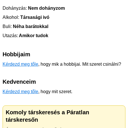
Dohányzás:
Nem dohányzom
Alkohol:
Társasági ivó
Buli:
Néha barátokkal
Utazás:
Amikor tudok
Hobbijaim
Kérdezd meg tőle
, hogy mik a hobbijai. Mit szeret csinálni?
Kedvenceim
Kérdezd meg tőle
, hogy mit szeret.
Komoly társkeresés a Páratlan
társkeresőn