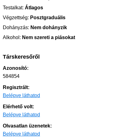
Testalkat:
Átlagos
Végzettség:
Posztgraduális
Dohányzás:
Nem dohányzik
Alkohol:
Nem szereti a piásokat
Társkeresőről
Azonosító:
584854
Regisztrált:
Belépve láthatod
Elérhető volt:
Belépve láthatod
Olvasatlan üzenetek:
Belépve láthatod