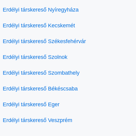
Erdélyi társkereső Nyíregyháza
Erdélyi társkereső Kecskemét
Erdélyi társkereső Székesfehérvár
Erdélyi társkereső Szolnok
Erdélyi társkereső Szombathely
Erdélyi társkereső Békéscsaba
Erdélyi társkereső Eger
Erdélyi társkereső Veszprém