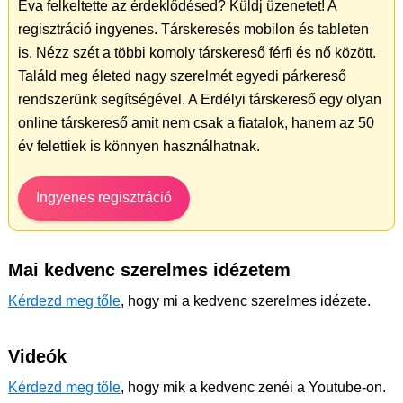
Éva felkeltette az érdeklődésed? Küldj üzenetet! A
regisztráció ingyenes. Társkeresés mobilon és tableten
is. Nézz szét a többi komoly társkereső férfi és nő között.
Találd meg életed nagy szerelmét egyedi párkereső
rendszerünk segítségével. A Erdélyi társkereső egy olyan
online társkereső amit nem csak a fiatalok, hanem az 50
év felettiek is könnyen használhatnak.
Ingyenes regisztráció
Mai kedvenc szerelmes idézetem
Kérdezd meg tőle
, hogy mi a kedvenc szerelmes idézete.
Videók
Kérdezd meg tőle
, hogy mik a kedvenc zenéi a Youtube-on.