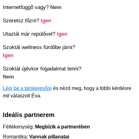
Internetfüggő vagy?
Nem
Szeretsz főzni?
Igen
Utaztál már repülővel?
Igen
Szoktál wellness fürdőbe járni?
Igen
Szoktál újévkor fogadalmat tenni?
Nem
Lépj be a társkeresőre
és nézd meg, hogy a többi kérdésre
mit válaszolt Éva.
Ideális partnerem
Féltékenység:
Megbízik a partnerében
Romantika:
Vannak pillanatai