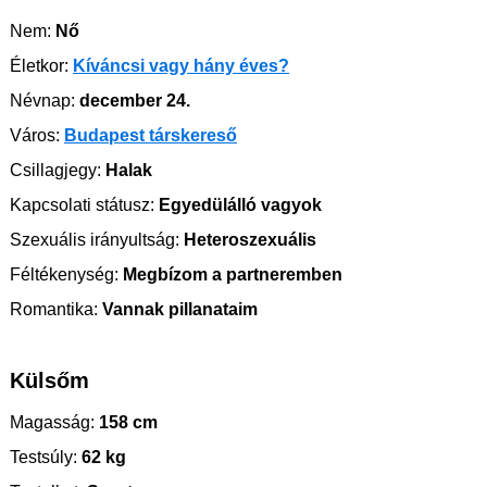
Nem:
Nő
Életkor:
Kíváncsi vagy hány éves?
Névnap:
december 24.
Város:
Budapest társkereső
Csillagjegy:
Halak
Kapcsolati státusz:
Egyedülálló vagyok
Szexuális irányultság:
Heteroszexuális
Féltékenység:
Megbízom a partneremben
Romantika:
Vannak pillanataim
Külsőm
Magasság:
158 cm
Testsúly:
62 kg