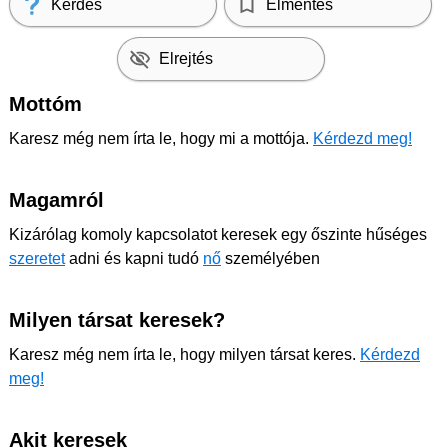
Kérdés
Elmentés
Elrejtés
Mottóm
Karesz még nem írta le, hogy mi a mottója.
Kérdezd meg!
Magamról
Kizárólag komoly kapcsolatot keresek egy őszinte hűséges
szeretet
adni és kapni tudó
nő
személyében
Milyen társat keresek?
Karesz még nem írta le, hogy milyen társat keres.
Kérdezd
meg!
Akit keresek