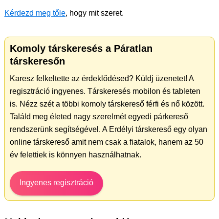
Kérdezd meg tőle
, hogy mit szeret.
Komoly társkeresés a Páratlan
társkeresőn
Karesz felkeltette az érdeklődésed? Küldj üzenetet! A
regisztráció ingyenes. Társkeresés mobilon és tableten
is. Nézz szét a többi komoly társkereső férfi és nő között.
Találd meg életed nagy szerelmét egyedi párkereső
rendszerünk segítségével. A Erdélyi társkereső egy olyan
online társkereső amit nem csak a fiatalok, hanem az 50
év felettiek is könnyen használhatnak.
Ingyenes regisztráció