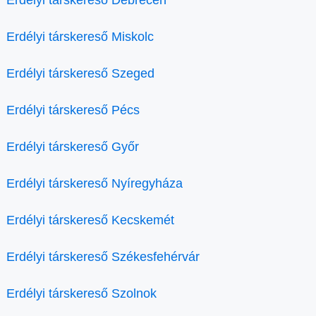
Erdélyi társkereső Debrecen
Erdélyi társkereső Miskolc
Erdélyi társkereső Szeged
Erdélyi társkereső Pécs
Erdélyi társkereső Győr
Erdélyi társkereső Nyíregyháza
Erdélyi társkereső Kecskemét
Erdélyi társkereső Székesfehérvár
Erdélyi társkereső Szolnok