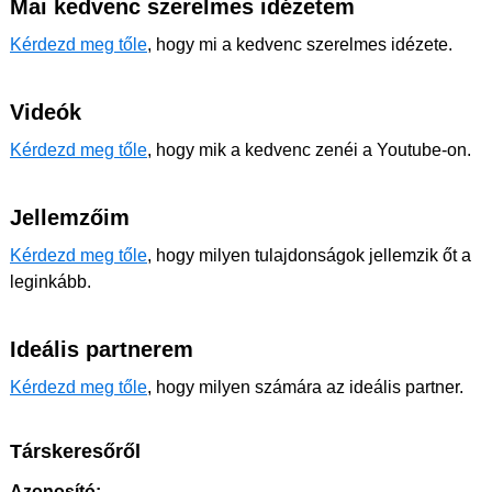
Mai kedvenc szerelmes idézetem
Kérdezd meg tőle
, hogy mi a kedvenc szerelmes idézete.
Videók
Kérdezd meg tőle
, hogy mik a kedvenc zenéi a Youtube-on.
Jellemzőim
Kérdezd meg tőle
, hogy milyen tulajdonságok jellemzik őt a
leginkább.
Ideális partnerem
Kérdezd meg tőle
, hogy milyen számára az ideális partner.
Társkeresőről
Azonosító: