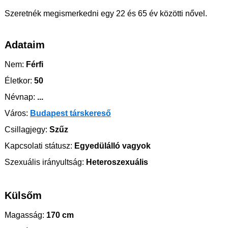
Szeretnék megismerkedni egy 22 és 65 év közötti nővel.
Adataim
Nem:
Férfi
Életkor:
50
Névnap:
...
Város:
Budapest társkereső
Csillagjegy:
Szűz
Kapcsolati státusz:
Egyedülálló vagyok
Szexuális irányultság:
Heteroszexuális
Külsőm
Magasság:
170 cm