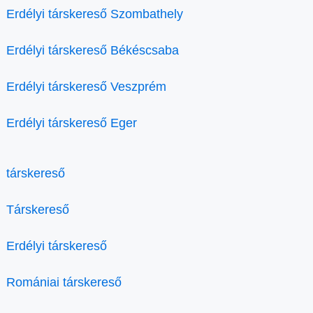
Erdélyi társkereső Szombathely
Erdélyi társkereső Békéscsaba
Erdélyi társkereső Veszprém
Erdélyi társkereső Eger
társkereső
Társkereső
Erdélyi társkereső
Romániai társkereső