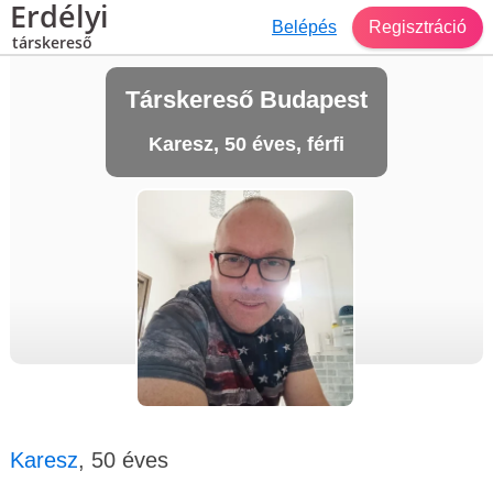
Erdélyi
Belépés
Regisztráció
társkereső
Társkereső Budapest
Karesz, 50 éves, férfi
Karesz
, 50 éves