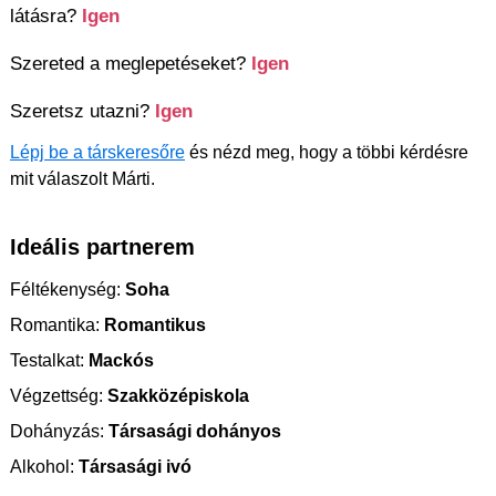
látásra?
Igen
Szereted a meglepetéseket?
Igen
Szeretsz utazni?
Igen
Lépj be a társkeresőre
és nézd meg, hogy a többi kérdésre
mit válaszolt Márti.
Ideális partnerem
Féltékenység:
Soha
Romantika:
Romantikus
Testalkat:
Mackós
Végzettség:
Szakközépiskola
Dohányzás:
Társasági dohányos
Alkohol:
Társasági ivó