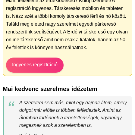
Márti felkeltette az érdeklődésed? Küldj üzenetet! A
regisztráció ingyenes. Társkeresés mobilon és tableten
is. Nézz szét a többi komoly társkereső férfi és nő között.
Találd meg életed nagy szerelmét egyedi párkereső
rendszerünk segítségével. A Erdélyi társkereső egy olyan
online társkereső amit nem csak a fiatalok, hanem az 50
év felettiek is könnyen használhatnak.
Ingyenes regisztráció
Mai kedvenc szerelmes idézetem
A szerelem sem más, mint egy hajnali álom, amely
dolgot már előtte is többen felfedeztek. Amint az
álomban történnek a lehetetlenségek, ugyanúgy
megesnek azok a szerelemben is.