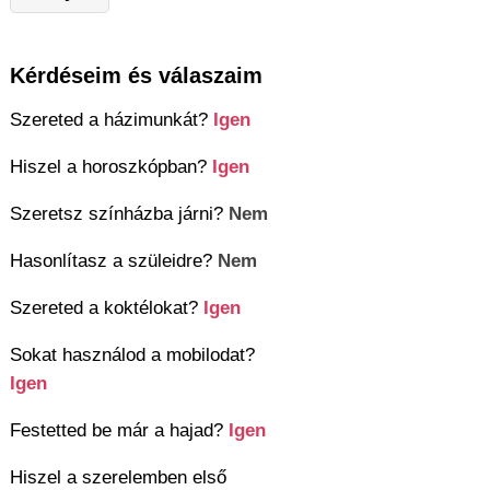
Kérdéseim és válaszaim
Szereted a házimunkát?
Igen
Hiszel a horoszkópban?
Igen
Szeretsz színházba járni?
Nem
Hasonlítasz a szüleidre?
Nem
Szereted a koktélokat?
Igen
Sokat használod a mobilodat?
Igen
Festetted be már a hajad?
Igen
Hiszel a szerelemben első