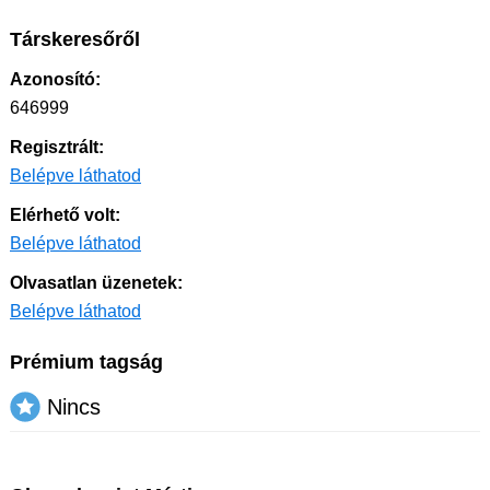
Társkeresőről
Azonosító:
646999
Regisztrált:
Belépve láthatod
Elérhető volt:
Belépve láthatod
Olvasatlan üzenetek:
Belépve láthatod
Prémium tagság
Nincs