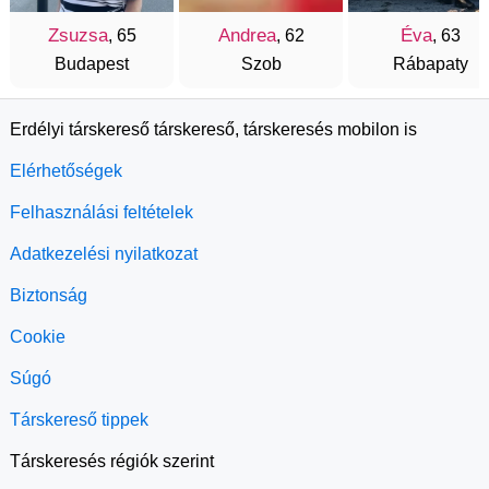
Zsuzsa
Andrea
Éva
, 65
, 62
, 63
Budapest
Szob
Rábapaty
Erdélyi társkereső társkereső, társkeresés mobilon is
Elérhetőségek
Felhasználási feltételek
Adatkezelési nyilatkozat
Biztonság
Cookie
Súgó
Társkereső tippek
Társkeresés régiók szerint