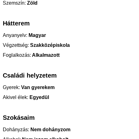
Szemszín:
Zöld
Hátterem
Anyanyelv:
Magyar
Végzettség:
Szakközépiskola
Foglalkozás:
Alkalmazott
Családi helyzetem
Gyerek:
Van gyerekem
Akivel élek:
Egyedül
Szokásaim
Dohányzás:
Nem dohányzom