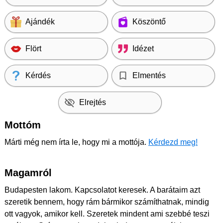
Ajándék
Köszöntő
Flört
Idézet
Kérdés
Elmentés
Elrejtés
Mottóm
Márti még nem írta le, hogy mi a mottója.
Kérdezd meg!
Magamról
Budapesten lakom. Kapcsolatot keresek. A barátaim azt
szeretik bennem, hogy rám bármikor számíthatnak, mindig
ott vagyok, amikor kell. Szeretek mindent ami szebbé teszi