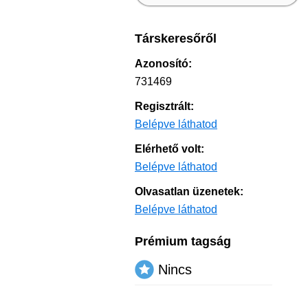
Társkeresőről
Azonosító:
731469
Regisztrált:
Belépve láthatod
Elérhető volt:
Belépve láthatod
Olvasatlan üzenetek:
Belépve láthatod
Prémium tagság
Nincs