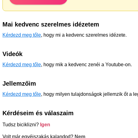
Mai kedvenc szerelmes idézetem
Kérdezd meg tőle
, hogy mi a kedvenc szerelmes idézete.
Videók
Kérdezd meg tőle
, hogy mik a kedvenc zenéi a Youtube-on.
Jellemzőim
Kérdezd meg tőle
, hogy milyen tulajdonságok jellemzik őt a l
Kérdéseim és válaszaim
Tudsz biciklizni?
Igen
Volt már egyéjszakás kalandod?
Nem