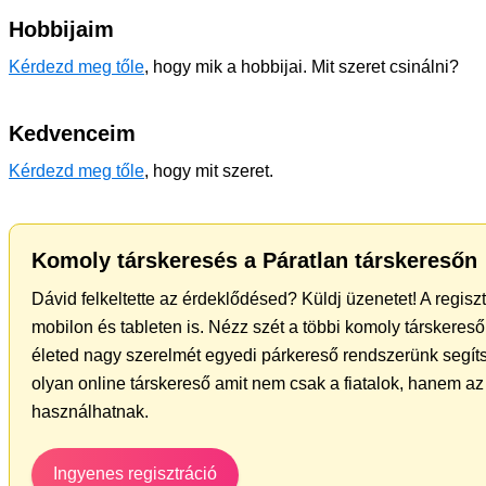
Hobbijaim
Kérdezd meg tőle
, hogy mik a hobbijai. Mit szeret csinálni?
Kedvenceim
Kérdezd meg tőle
, hogy mit szeret.
Komoly társkeresés a Páratlan társkeresőn
Dávid felkeltette az érdeklődésed? Küldj üzenetet! A regis
mobilon és tableten is. Nézz szét a többi komoly társkereső 
életed nagy szerelmét egyedi párkereső rendszerünk segíts
olyan online társkereső amit nem csak a fiatalok, hanem az 
használhatnak.
Ingyenes regisztráció