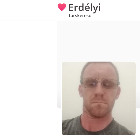
Erdélyi
társkereső