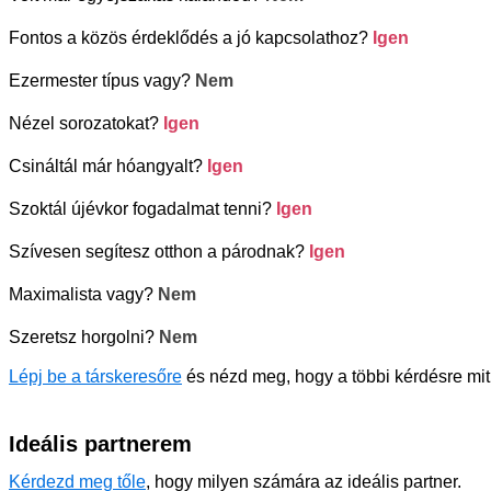
Fontos a közös érdeklődés a jó kapcsolathoz?
Igen
Ezermester típus vagy?
Nem
Nézel sorozatokat?
Igen
Csináltál már hóangyalt?
Igen
Szoktál újévkor fogadalmat tenni?
Igen
Szívesen segítesz otthon a párodnak?
Igen
Maximalista vagy?
Nem
Szeretsz horgolni?
Nem
Lépj be a társkeresőre
és nézd meg, hogy a többi kérdésre mit
Ideális partnerem
Kérdezd meg tőle
, hogy milyen számára az ideális partner.