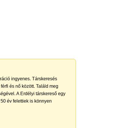
ztráció ingyenes. Társkeresés
férfi és nő között. Találd meg
égével. A Erdélyi társkereső egy
50 év felettiek is könnyen