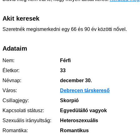
Akit keresek
Szeretnék megismerkedni egy 66 és 90 év közötti nővel.
Adataim
Nem:
Férfi
Életkor:
33
Névnap:
december 30.
Város:
Debrecen társkereső
Csillagjegy:
Skorpió
Kapcsolati státusz:
Egyedülálló vagyok
Szexuális irányultság:
Heteroszexuális
Romantika:
Romantikus