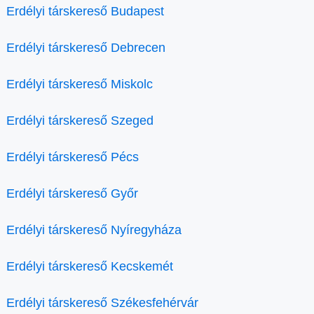
Erdélyi társkereső Budapest
Erdélyi társkereső Debrecen
Erdélyi társkereső Miskolc
Erdélyi társkereső Szeged
Erdélyi társkereső Pécs
Erdélyi társkereső Győr
Erdélyi társkereső Nyíregyháza
Erdélyi társkereső Kecskemét
Erdélyi társkereső Székesfehérvár