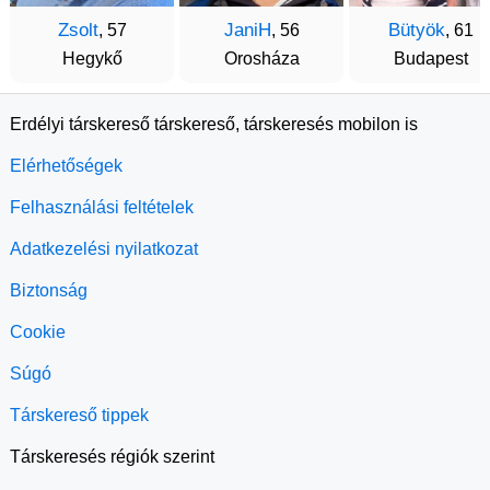
Zsolt
JaniH
Bütyök
, 57
, 56
, 61
Hegykő
Orosháza
Budapest
Erdélyi társkereső társkereső, társkeresés mobilon is
Elérhetőségek
Felhasználási feltételek
Adatkezelési nyilatkozat
Biztonság
Cookie
Súgó
Társkereső tippek
Társkeresés régiók szerint