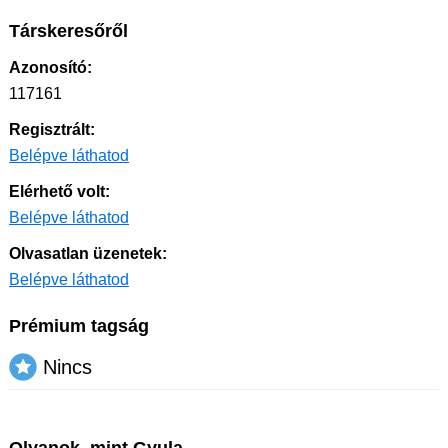
Társkeresőről
Azonosító:
117161
Regisztrált:
Belépve láthatod
Elérhető volt:
Belépve láthatod
Olvasatlan üzenetek:
Belépve láthatod
Prémium tagság
Nincs