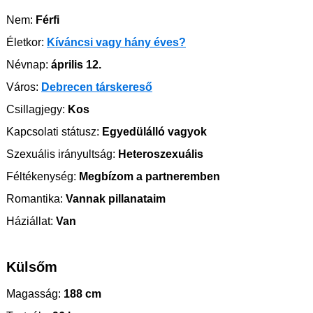
Nem:
Férfi
Életkor:
Kíváncsi vagy hány éves?
Névnap:
április 12.
Város:
Debrecen társkereső
Csillagjegy:
Kos
Kapcsolati státusz:
Egyedülálló vagyok
Szexuális irányultság:
Heteroszexuális
Féltékenység:
Megbízom a partneremben
Romantika:
Vannak pillanataim
Háziállat:
Van
Külsőm
Magasság:
188 cm