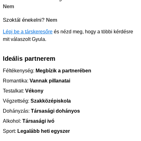
Nem
Szoktál énekelni?
Nem
Lépj be a társkeresőre
és nézd meg, hogy a többi kérdésre
mit válaszolt Gyula.
Ideális partnerem
Féltékenység:
Megbízik a partnerében
Romantika:
Vannak pillanatai
Testalkat:
Vékony
Végzettség:
Szakközépiskola
Dohányzás:
Társasági dohányos
Alkohol:
Társasági ivó
Sport:
Legalább heti egyszer