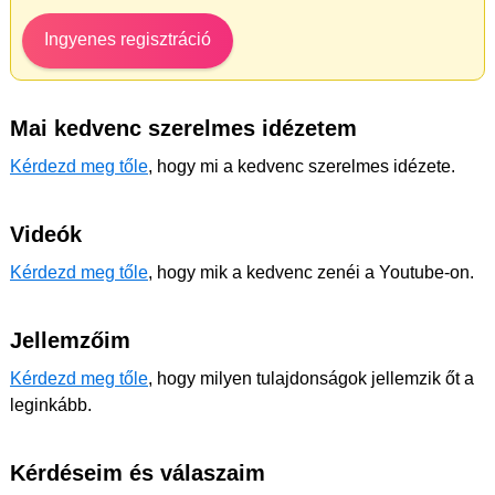
Ingyenes regisztráció
Mai kedvenc szerelmes idézetem
Kérdezd meg tőle
, hogy mi a kedvenc szerelmes idézete.
Videók
Kérdezd meg tőle
, hogy mik a kedvenc zenéi a Youtube-on.
Jellemzőim
Kérdezd meg tőle
, hogy milyen tulajdonságok jellemzik őt a
leginkább.
Kérdéseim és válaszaim