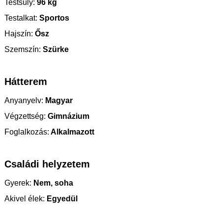
Testsúly:
96 kg
Testalkat:
Sportos
Hajszín:
Ősz
Szemszín:
Szürke
Hátterem
Anyanyelv:
Magyar
Végzettség:
Gimnázium
Foglalkozás:
Alkalmazott
Családi helyzetem
Gyerek:
Nem, soha
Akivel élek:
Egyedül