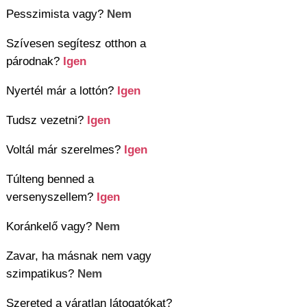
Pesszimista vagy?
Nem
Szívesen segítesz otthon a
párodnak?
Igen
Nyertél már a lottón?
Igen
Tudsz vezetni?
Igen
Voltál már szerelmes?
Igen
Túlteng benned a
versenyszellem?
Igen
Koránkelő vagy?
Nem
Zavar, ha másnak nem vagy
szimpatikus?
Nem
Szereted a váratlan látogatókat?