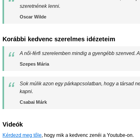
szeretnének lenni.
Oscar Wilde
Korábbi kedvenc szerelmes idézeteim
A női-férfi szerelemben mindig a gyengébb szenved. Az
Szepes Mária
Sok múlik azon egy párkapcsolatban, hogy a társad ne 
kapni.
Csabai Márk
Videók
Kérdezd meg tőle
, hogy mik a kedvenc zenéi a Youtube-on.