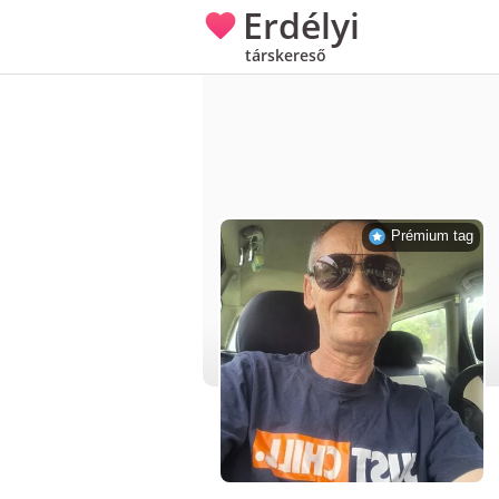
Erdélyi
társkereső
Prémium tag