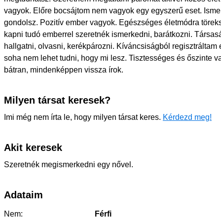
vagyok. Előre bocsájtom nem vagyok egy egyszerű eset. Isme
gondolsz. Pozitív ember vagyok. Egészséges életmódra töreks
kapni tudó emberrel szeretnék ismerkedni, barátkozni. Társas
hallgatni, olvasni, kerékpározni. Kíváncsiságból regisztráltam 
soha nem lehet tudni, hogy mi lesz. Tisztességes és őszinte va
bátran, mindenképpen vissza írok.
Milyen társat keresek?
Imi még nem írta le, hogy milyen társat keres.
Kérdezd meg!
Akit keresek
Szeretnék megismerkedni egy nővel.
Adataim
Nem:
Férfi