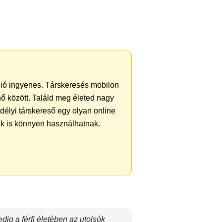
áció ingyenes. Társkeresés mobilon
 nő között. Találd meg életed nagy
délyi társkereső egy olyan online
iek is könnyen használhatnak.
dig a férfi életében az utolsók