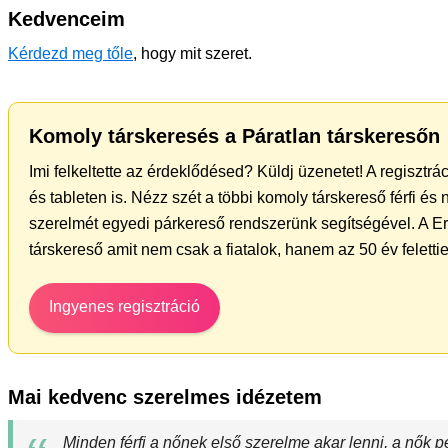
Kedvenceim
Kérdezd meg tőle
, hogy mit szeret.
Komoly társkeresés a Páratlan társkeresőn
Imi felkeltette az érdeklődésed? Küldj üzenetet! A regisztr
és tableten is. Nézz szét a többi komoly társkereső férfi és
szerelmét egyedi párkereső rendszerünk segítségével. A Er
társkereső amit nem csak a fiatalok, hanem az 50 év felett
Ingyenes regisztráció
Mai kedvenc szerelmes idézetem
Minden férfi a nőnek első szerelme akar lenni, a nők pe