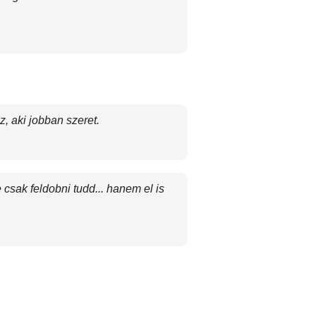
, aki jobban szeret.
csak feldobni tudd... hanem el is