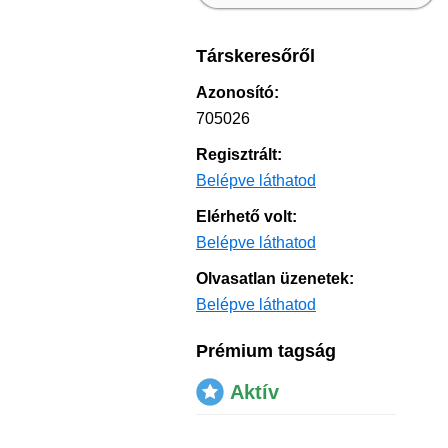
Társkeresőről
Azonosító:
705026
Regisztrált:
Belépve láthatod
Elérhető volt:
Belépve láthatod
Olvasatlan üzenetek:
Belépve láthatod
Prémium tagság
Aktív