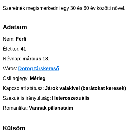
Szeretnék megismerkedni egy 30 és 60 év közötti nővel.
Adataim
Nem:
Férfi
Életkor:
41
Névnap:
március 18.
Város:
Dorog társkereső
Csillagjegy:
Mérleg
Kapcsolati státusz:
Járok valakivel (barátokat keresek)
Szexuális irányultság:
Heteroszexuális
Romantika:
Vannak pillanataim
Külsőm