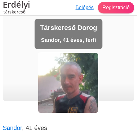
Erdélyi
Belépés
Regisztráció
társkereső
Társkereső Dorog
Sandor, 41 éves, férfi
Sandor
, 41 éves