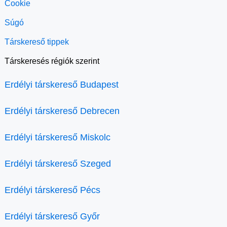
Cookie
Súgó
Társkereső tippek
Társkeresés régiók szerint
Erdélyi társkereső Budapest
Erdélyi társkereső Debrecen
Erdélyi társkereső Miskolc
Erdélyi társkereső Szeged
Erdélyi társkereső Pécs
Erdélyi társkereső Győr