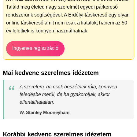
Találd meg életed nagy szerelmét egyedi párkereső
rendszerünk segítségével. A Erdélyi társkereső egy olyan
online társkereső amit nem csak a fiatalok, hanem az 50
év felettiek is könnyen használhatnak.
Ingyenes regisztráció
Mai kedvenc szerelmes idézetem
A szerelem, ha csak beszélnek róla, könnyen
feledésbe merül, de ha gyakorolják, akkor
ellenállhatatlan.
W. Stanley Mooneyham
Korábbi kedvenc szerelmes idézetem