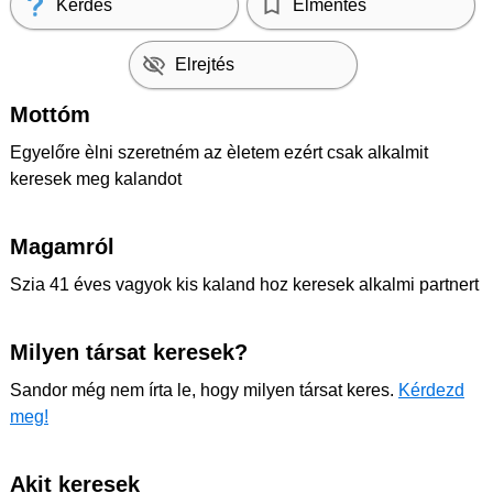
Kérdés
Elmentés
Elrejtés
Mottóm
Egyelőre èlni szeretném az èletem ezért csak alkalmit
keresek meg kalandot
Magamról
Szia 41 éves vagyok kis kaland hoz keresek alkalmi partnert
Milyen társat keresek?
Sandor még nem írta le, hogy milyen társat keres.
Kérdezd
meg!
Akit keresek