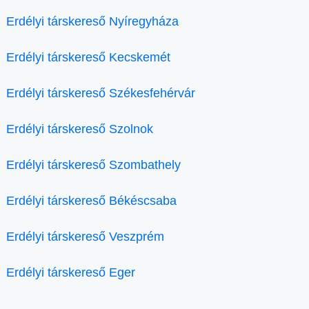
Erdélyi társkereső Nyíregyháza
Erdélyi társkereső Kecskemét
Erdélyi társkereső Székesfehérvár
Erdélyi társkereső Szolnok
Erdélyi társkereső Szombathely
Erdélyi társkereső Békéscsaba
Erdélyi társkereső Veszprém
Erdélyi társkereső Eger