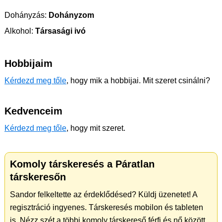
Dohányzás:
Dohányzom
Alkohol:
Társasági ivó
Hobbijaim
Kérdezd meg tőle
, hogy mik a hobbijai. Mit szeret csinálni?
Kedvenceim
Kérdezd meg tőle
, hogy mit szeret.
Komoly társkeresés a Páratlan
társkeresőn
Sandor felkeltette az érdeklődésed? Küldj üzenetet! A
regisztráció ingyenes. Társkeresés mobilon és tableten
is. Nézz szét a többi komoly társkereső férfi és nő között.