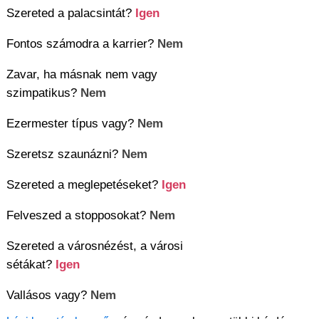
Szereted a palacsintát?
Igen
Fontos számodra a karrier?
Nem
Zavar, ha másnak nem vagy
szimpatikus?
Nem
Ezermester típus vagy?
Nem
Szeretsz szaunázni?
Nem
Szereted a meglepetéseket?
Igen
Felveszed a stopposokat?
Nem
Szereted a városnézést, a városi
sétákat?
Igen
Vallásos vagy?
Nem