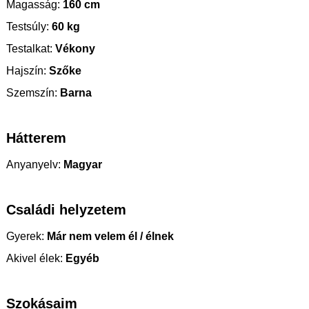
Magasság:
160 cm
Testsúly:
60 kg
Testalkat:
Vékony
Hajszín:
Szőke
Szemszín:
Barna
Hátterem
Anyanyelv:
Magyar
Családi helyzetem
Gyerek:
Már nem velem él / élnek
Akivel élek:
Egyéb
Szokásaim