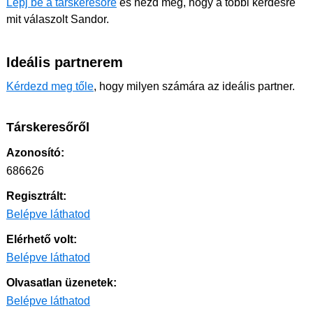
Lépj be a társkeresőre
és nézd meg, hogy a többi kérdésre
mit válaszolt Sandor.
Ideális partnerem
Kérdezd meg tőle
, hogy milyen számára az ideális partner.
Társkeresőről
Azonosító:
686626
Regisztrált:
Belépve láthatod
Elérhető volt:
Belépve láthatod
Olvasatlan üzenetek:
Belépve láthatod