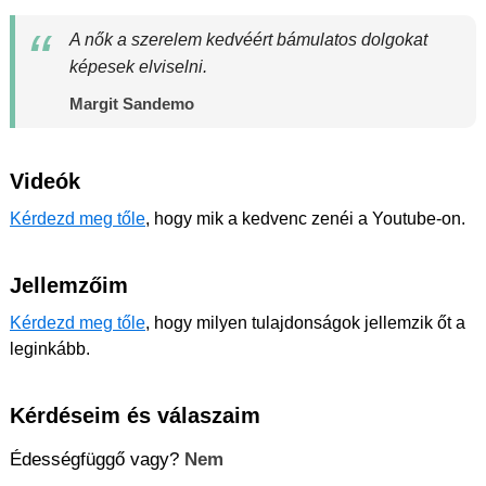
A nők a szerelem kedvéért bámulatos dolgokat
képesek elviselni.
Margit Sandemo
Videók
Kérdezd meg tőle
, hogy mik a kedvenc zenéi a Youtube-on.
Jellemzőim
Kérdezd meg tőle
, hogy milyen tulajdonságok jellemzik őt a
leginkább.
Kérdéseim és válaszaim
Édességfüggő vagy?
Nem