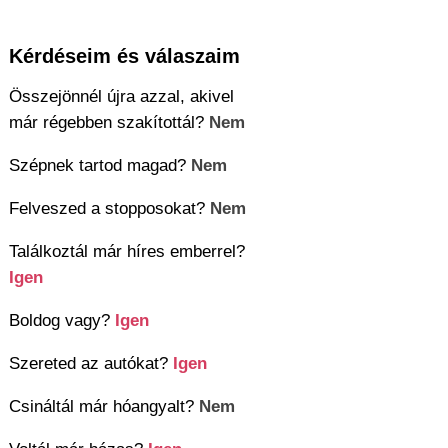
Kérdéseim és válaszaim
Összejönnél újra azzal, akivel
már régebben szakítottál?
Nem
Szépnek tartod magad?
Nem
Felveszed a stopposokat?
Nem
Találkoztál már híres emberrel?
Igen
Boldog vagy?
Igen
Szereted az autókat?
Igen
Csináltál már hóangyalt?
Nem