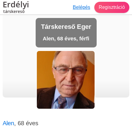
Erdélyi
Belépés
Regisztráció
társkereső
Társkereső Eger
Alen, 68 éves, férfi
Alen
, 68 éves