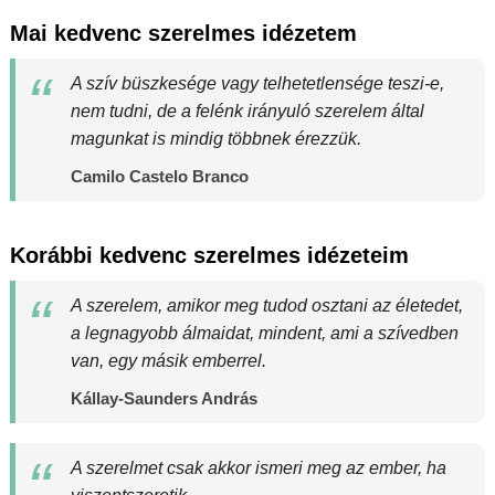
Mai kedvenc szerelmes idézetem
A szív büszkesége vagy telhetetlensége teszi-e,
nem tudni, de a felénk irányuló szerelem által
magunkat is mindig többnek érezzük.
Camilo Castelo Branco
Korábbi kedvenc szerelmes idézeteim
A szerelem, amikor meg tudod osztani az életedet,
a legnagyobb álmaidat, mindent, ami a szívedben
van, egy másik emberrel.
Kállay-Saunders András
A szerelmet csak akkor ismeri meg az ember, ha