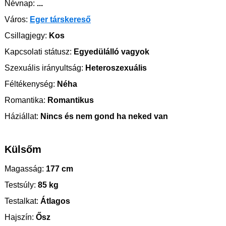
Névnap:
...
Város:
Eger társkereső
Csillagjegy:
Kos
Kapcsolati státusz:
Egyedülálló vagyok
Szexuális irányultság:
Heteroszexuális
Féltékenység:
Néha
Romantika:
Romantikus
Háziállat:
Nincs és nem gond ha neked van
Külsőm
Magasság:
177 cm
Testsúly:
85 kg
Testalkat:
Átlagos
Hajszín:
Ősz