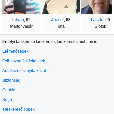
Istvan
Jőzsef
László
, 62
, 68
, 66
Martonvásár
Tata
Siófok
Erdélyi társkereső társkereső, társkeresés mobilon is
Elérhetőségek
Felhasználási feltételek
Adatkezelési nyilatkozat
Biztonság
Cookie
Súgó
Társkereső tippek