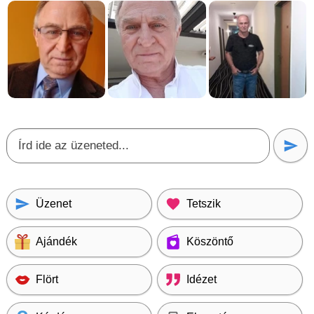
Üzenet
Tetszik
Ajándék
Köszöntő
Flört
Idézet