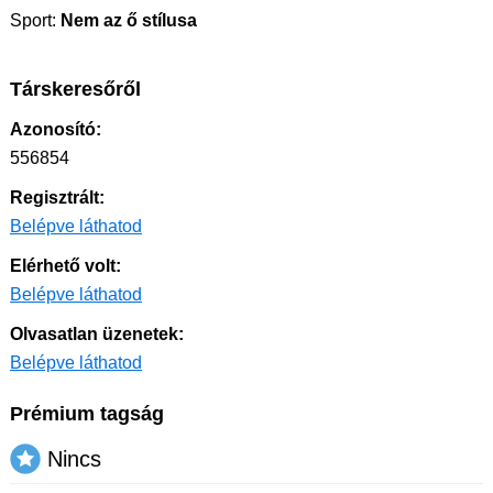
Sport:
Nem az ő stílusa
Társkeresőről
Azonosító:
556854
Regisztrált:
Belépve láthatod
Elérhető volt:
Belépve láthatod
Olvasatlan üzenetek:
Belépve láthatod
Prémium tagság
Nincs