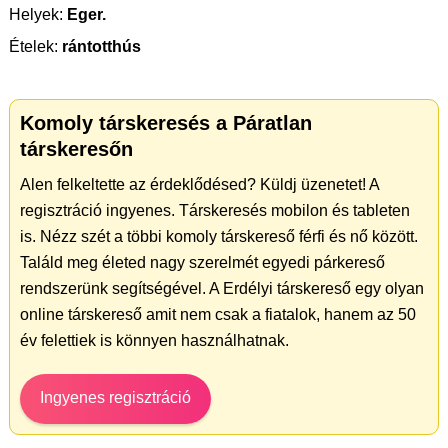
Helyek:
Eger.
Ételek:
rántotthús
Komoly társkeresés a Páratlan
társkeresőn
Alen felkeltette az érdeklődésed? Küldj üzenetet! A
regisztráció ingyenes. Társkeresés mobilon és tableten
is. Nézz szét a többi komoly társkereső férfi és nő között.
Találd meg életed nagy szerelmét egyedi párkereső
rendszerünk segítségével. A Erdélyi társkereső egy olyan
online társkereső amit nem csak a fiatalok, hanem az 50
év felettiek is könnyen használhatnak.
Ingyenes regisztráció