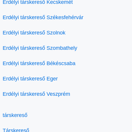
Erdélyi társkereső Kecskemét
Erdélyi társkereső Székesfehérvár
Erdélyi társkereső Szolnok
Erdélyi társkereső Szombathely
Erdélyi társkereső Békéscsaba
Erdélyi társkereső Eger
Erdélyi társkereső Veszprém
társkereső
Társkereső