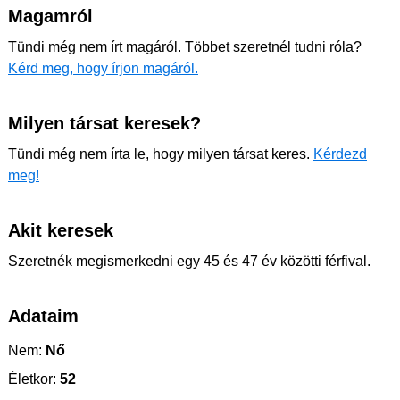
Magamról
Tündi még nem írt magáról. Többet szeretnél tudni róla?
Kérd meg, hogy írjon magáról.
Milyen társat keresek?
Tündi még nem írta le, hogy milyen társat keres.
Kérdezd
meg!
Akit keresek
Szeretnék megismerkedni egy 45 és 47 év közötti férfival.
Adataim
Nem:
Nő
Életkor:
52