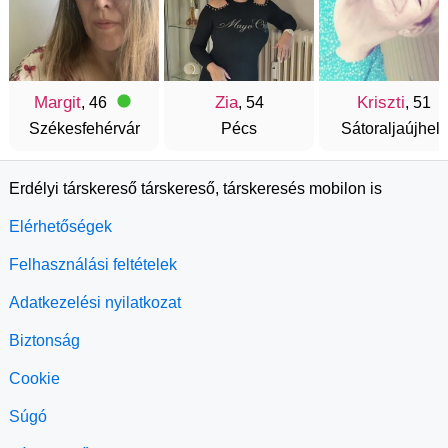
Margit
Zia
Kriszti
, 46
, 54
, 51
Székesfehérvár
Pécs
Sátoraljaújhely
Erdélyi társkereső társkereső, társkeresés mobilon is
Elérhetőségek
Felhasználási feltételek
Adatkezelési nyilatkozat
Biztonság
Cookie
Súgó