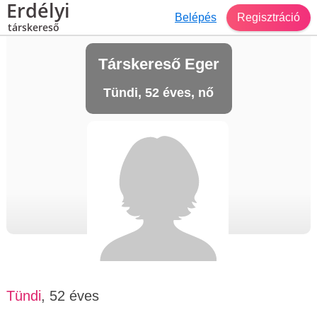
Erdélyi
Belépés
Regisztráció
társkereső
Társkereső Eger
Tündi, 52 éves, nő
Tündi
, 52 éves