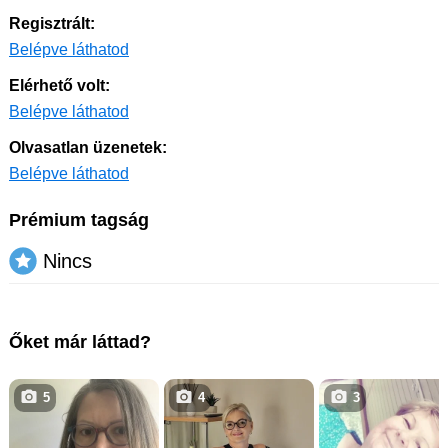
Regisztrált:
Belépve láthatod
Elérhető volt:
Belépve láthatod
Olvasatlan üzenetek:
Belépve láthatod
Prémium tagság
Nincs
Őket már láttad?
5
4
3