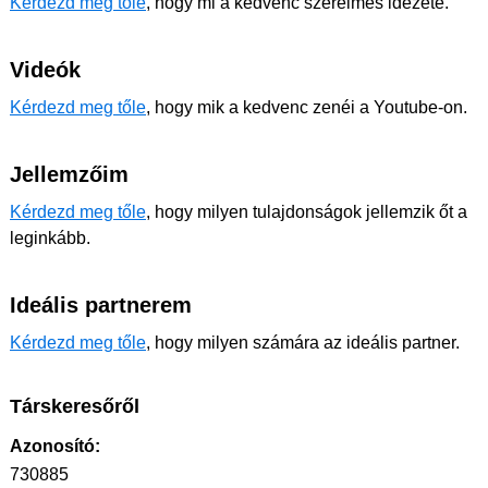
Kérdezd meg tőle
, hogy mi a kedvenc szerelmes idézete.
Videók
Kérdezd meg tőle
, hogy mik a kedvenc zenéi a Youtube-on.
Jellemzőim
Kérdezd meg tőle
, hogy milyen tulajdonságok jellemzik őt a
leginkább.
Ideális partnerem
Kérdezd meg tőle
, hogy milyen számára az ideális partner.
Társkeresőről
Azonosító:
730885