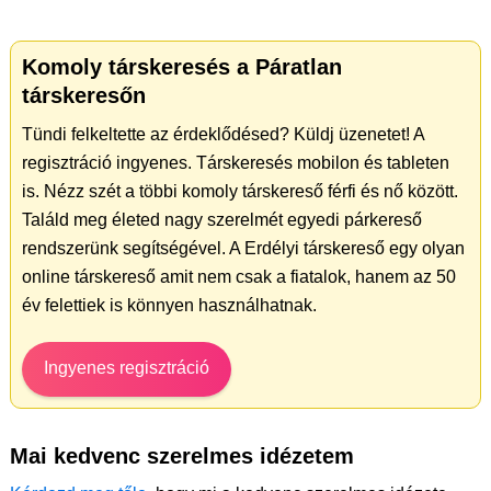
Komoly társkeresés a Páratlan
társkeresőn
Tündi felkeltette az érdeklődésed? Küldj üzenetet! A
regisztráció ingyenes. Társkeresés mobilon és tableten
is. Nézz szét a többi komoly társkereső férfi és nő között.
Találd meg életed nagy szerelmét egyedi párkereső
rendszerünk segítségével. A Erdélyi társkereső egy olyan
online társkereső amit nem csak a fiatalok, hanem az 50
év felettiek is könnyen használhatnak.
Ingyenes regisztráció
Mai kedvenc szerelmes idézetem