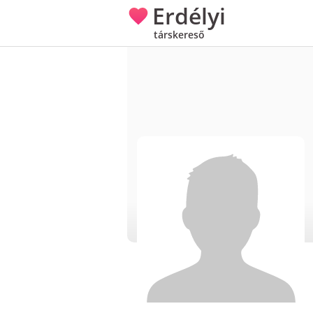
Erdélyi
társkereső