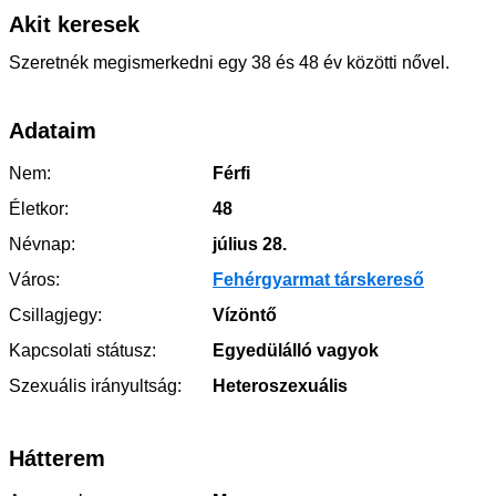
Akit keresek
Szeretnék megismerkedni egy 38 és 48 év közötti nővel.
Adataim
Nem:
Férfi
Életkor:
48
Névnap:
július 28.
Város:
Fehérgyarmat társkereső
Csillagjegy:
Vízöntő
Kapcsolati státusz:
Egyedülálló vagyok
Szexuális irányultság:
Heteroszexuális
Hátterem