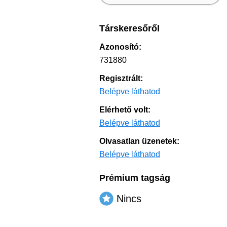
Társkeresőről
Azonosító:
731880
Regisztrált:
Belépve láthatod
Elérhető volt:
Belépve láthatod
Olvasatlan üzenetek:
Belépve láthatod
Prémium tagság
Nincs