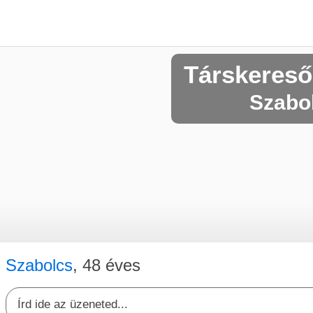
Társkereső
Szabol
Szabolcs
, 48 éves