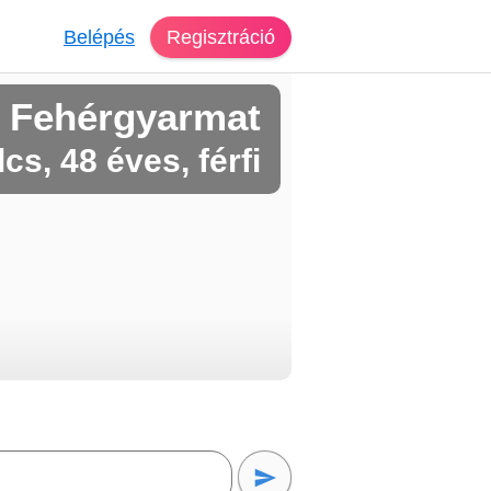
Belépés
Regisztráció
 Fehérgyarmat
cs, 48 éves, férfi