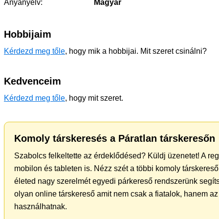
Anyanyelv:
Magyar
Hobbijaim
Kérdezd meg tőle
, hogy mik a hobbijai. Mit szeret csinálni?
Kedvenceim
Kérdezd meg tőle
, hogy mit szeret.
Komoly társkeresés a Páratlan társkeresőn
Szabolcs felkeltette az érdeklődésed? Küldj üzenetet! A re
mobilon és tableten is. Nézz szét a többi komoly társkereső 
életed nagy szerelmét egyedi párkereső rendszerünk segíts
olyan online társkereső amit nem csak a fiatalok, hanem az 
használhatnak.