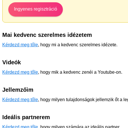
Ingyenes regisztráció
Mai kedvenc szerelmes idézetem
Kérdezd meg tőle
, hogy mi a kedvenc szerelmes idézete.
Videók
Kérdezd meg tőle
, hogy mik a kedvenc zenéi a Youtube-on.
Jellemzőim
Kérdezd meg tőle
, hogy milyen tulajdonságok jellemzik őt a l
Ideális partnerem
Kérdezd meg tőle
, hogy milyen számára az ideális partner.