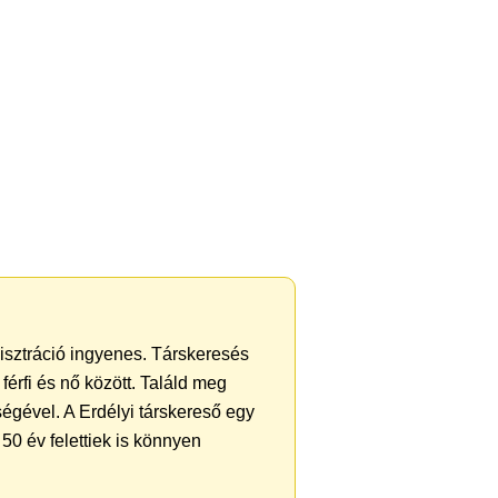
gisztráció ingyenes. Társkeresés
férfi és nő között. Találd meg
égével. A Erdélyi társkereső egy
50 év felettiek is könnyen