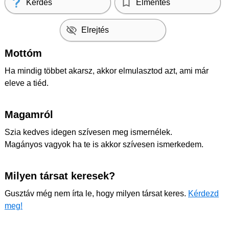
Kérdés
Elmentés
Elrejtés
Mottóm
Ha mindig többet akarsz, akkor elmulasztod azt, ami már
eleve a tiéd.
Magamról
Szia kedves idegen szívesen meg ismernélek.
Magányos vagyok ha te is akkor szívesen ismerkedem.
Milyen társat keresek?
Gusztáv még nem írta le, hogy milyen társat keres.
Kérdezd
meg!