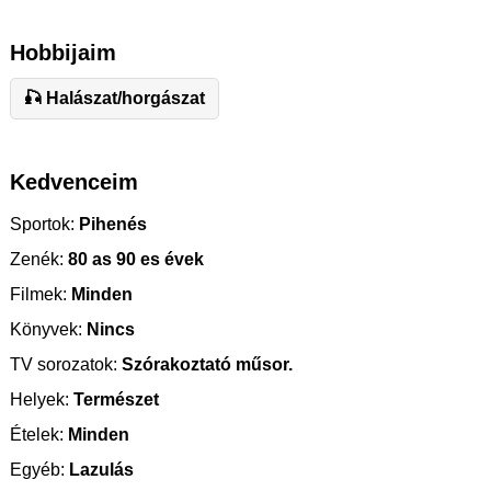
Hobbijaim
🎣 Halászat/horgászat
Kedvenceim
Sportok:
Pihenés
Zenék:
80 as 90 es évek
Filmek:
Minden
Könyvek:
Nincs
TV sorozatok:
Szórakoztató műsor.
Helyek:
Természet
Ételek:
Minden
Egyéb:
Lazulás