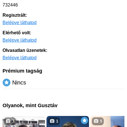
732446
Regisztrált:
Belépve láthatod
Elérhető volt:
Belépve láthatod
Olvasatlan üzenetek:
Belépve láthatod
Prémium tagság
Nincs
Olyanok, mint Gusztáv
3
1
5