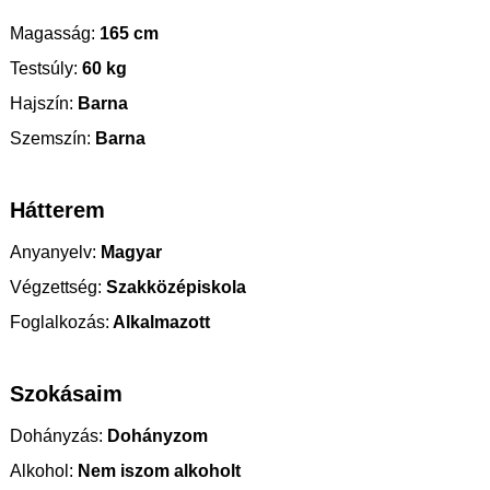
Magasság:
165 cm
Testsúly:
60 kg
Hajszín:
Barna
Szemszín:
Barna
Hátterem
Anyanyelv:
Magyar
Végzettség:
Szakközépiskola
Foglalkozás:
Alkalmazott
Szokásaim
Dohányzás:
Dohányzom
Alkohol:
Nem iszom alkoholt