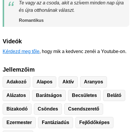
Te vagy az a csoda, akit a szívem minden nap újra
és újra otthonának választ.
Romantikus
Videók
Kérdezd meg tőle
, hogy mik a kedvenc zenéi a Youtube-on.
Jellemzőim
Adakozó
Alapos
Aktív
Aranyos
Alázatos
Barátságos
Becsületes
Belátó
Bizakodó
Csöndes
Csendszerető
Ezermester
Fantáziadús
Fejlődőképes