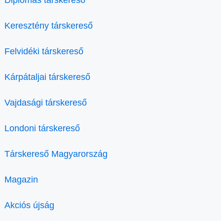
Diplomás társkereső
Keresztény társkereső
Felvidéki társkereső
Kárpátaljai társkereső
Vajdasági társkereső
Londoni társkereső
Társkereső Magyarország
Magazin
Akciós újság