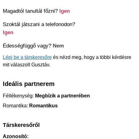
Magadtól tanultál főzni?
Igen
Szoktál játszani a telefonodon?
Igen
Édességfüggő vagy?
Nem
Lépj be a társkeresőre
és nézd meg, hogy a többi kérdésre
mit válaszolt Gusztáv.
Ideális partnerem
Féltékenység:
Megbízik a partnerében
Romantika:
Romantikus
Társkeresőről
Azonosító: