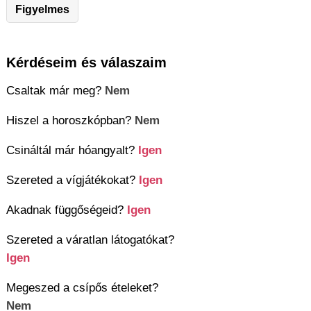
Figyelmes
Kérdéseim és válaszaim
Csaltak már meg?
Nem
Hiszel a horoszkópban?
Nem
Csináltál már hóangyalt?
Igen
Szereted a vígjátékokat?
Igen
Akadnak függőségeid?
Igen
Szereted a váratlan látogatókat?
Igen
Megeszed a csípős ételeket?
Nem