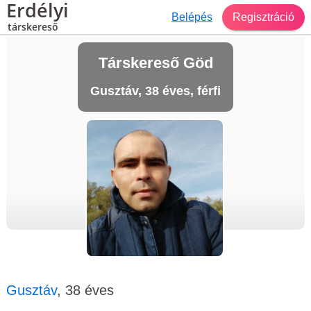
Erdélyi
Belépés
Regisztráció
társkereső
Társkereső Göd
Gusztáv, 38 éves, férfi
Gusztáv
, 38 éves