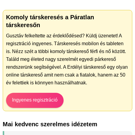
Komoly társkeresés a Páratlan
társkeresőn
Gusztáv felkeltette az érdeklődésed? Küldj üzenetet! A
regisztráció ingyenes. Társkeresés mobilon és tableten
is. Nézz szét a többi komoly társkereső férfi és nő között.
Találd meg életed nagy szerelmét egyedi párkereső
rendszerünk segítségével. A Erdélyi társkereső egy olyan
online társkereső amit nem csak a fiatalok, hanem az 50
év felettiek is könnyen használhatnak.
Ingyenes regisztráció
Mai kedvenc szerelmes idézetem