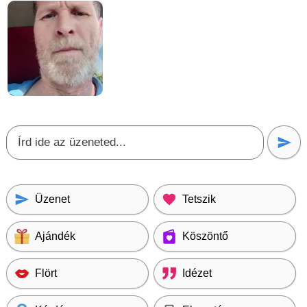
Üzenet
Tetszik
Ajándék
Köszöntő
Flört
Idézet