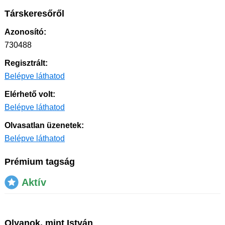
Társkeresőről
Azonosító:
730488
Regisztrált:
Belépve láthatod
Elérhető volt:
Belépve láthatod
Olvasatlan üzenetek:
Belépve láthatod
Prémium tagság
Aktív
Olyanok, mint István