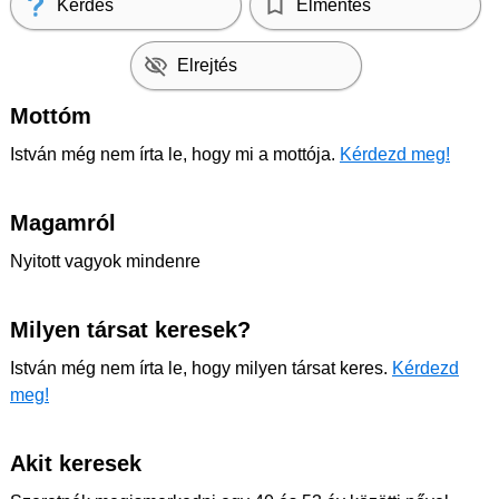
Kérdés
Elmentés
Elrejtés
Mottóm
István még nem írta le, hogy mi a mottója.
Kérdezd meg!
Magamról
Nyitott vagyok mindenre
Milyen társat keresek?
István még nem írta le, hogy milyen társat keres.
Kérdezd
meg!
Akit keresek