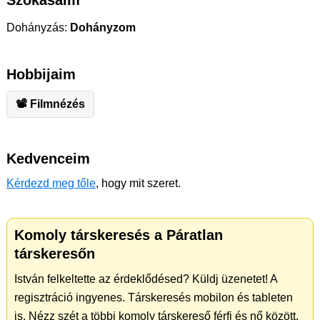
Szokásaim
Dohányzás:
Dohányzom
Hobbijaim
📽 Filmnézés
Kedvenceim
Kérdezd meg tőle
, hogy mit szeret.
Komoly társkeresés a Páratlan
társkeresőn
István felkeltette az érdeklődésed? Küldj üzenetet! A
regisztráció ingyenes. Társkeresés mobilon és tableten
is. Nézz szét a többi komoly társkereső férfi és nő között.