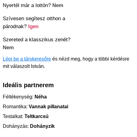
Nyertél már a lottón?
Nem
Szívesen segítesz otthon a
párodnak?
Igen
Szereted a klasszikus zenét?
Nem
Lépj be a társkeresőre
és nézd meg, hogy a többi kérdésre
mit válaszolt István.
Ideális partnerem
Féltékenység:
Néha
Romantika:
Vannak pillanatai
Testalkat:
Teltkarcsú
Dohányzás:
Dohányzik