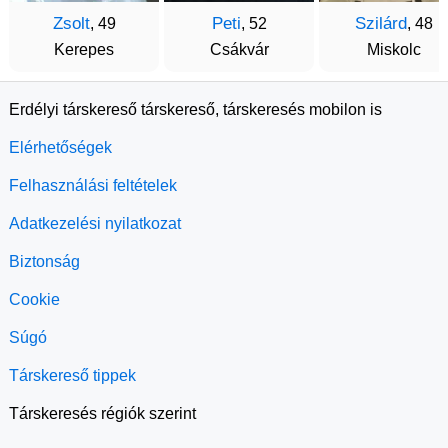
Zsolt
Peti
Szilárd
, 49
, 52
, 48
Kerepes
Csákvár
Miskolc
Erdélyi társkereső társkereső, társkeresés mobilon is
Elérhetőségek
Felhasználási feltételek
Adatkezelési nyilatkozat
Biztonság
Cookie
Súgó
Társkereső tippek
Társkeresés régiók szerint