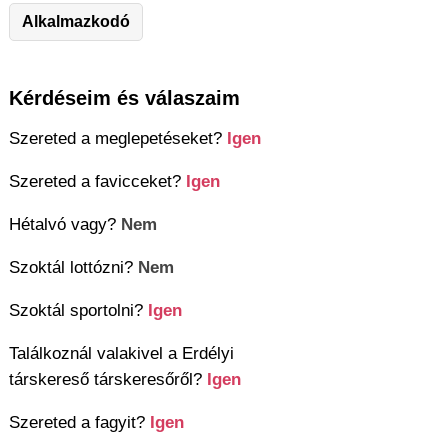
Alkalmazkodó
Kérdéseim és válaszaim
Szereted a meglepetéseket?
Igen
Szereted a favicceket?
Igen
Hétalvó vagy?
Nem
Szoktál lottózni?
Nem
Szoktál sportolni?
Igen
Találkoznál valakivel a Erdélyi
társkereső társkeresőről?
Igen
Szereted a fagyit?
Igen