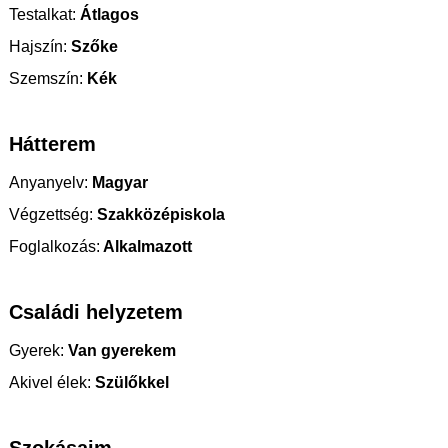
Testalkat:
Átlagos
Hajszín:
Szőke
Szemszín:
Kék
Hátterem
Anyanyelv:
Magyar
Végzettség:
Szakközépiskola
Foglalkozás:
Alkalmazott
Családi helyzetem
Gyerek:
Van gyerekem
Akivel élek:
Szülőkkel