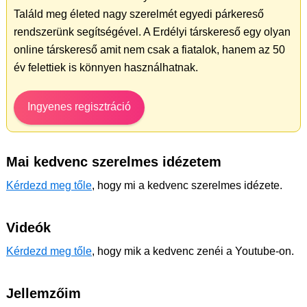
Találd meg életed nagy szerelmét egyedi párkereső
rendszerünk segítségével. A Erdélyi társkereső egy olyan
online társkereső amit nem csak a fiatalok, hanem az 50
év felettiek is könnyen használhatnak.
Ingyenes regisztráció
Mai kedvenc szerelmes idézetem
Kérdezd meg tőle
, hogy mi a kedvenc szerelmes idézete.
Videók
Kérdezd meg tőle
, hogy mik a kedvenc zenéi a Youtube-on.
Jellemzőim