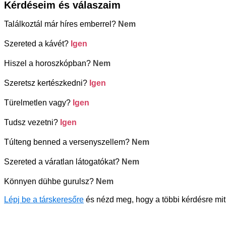
Kérdéseim és válaszaim
Találkoztál már híres emberrel?
Nem
Szereted a kávét?
Igen
Hiszel a horoszkópban?
Nem
Szeretsz kertészkedni?
Igen
Türelmetlen vagy?
Igen
Tudsz vezetni?
Igen
Túlteng benned a versenyszellem?
Nem
Szereted a váratlan látogatókat?
Nem
Könnyen dühbe gurulsz?
Nem
Lépj be a társkeresőre
és nézd meg, hogy a többi kérdésre mit 