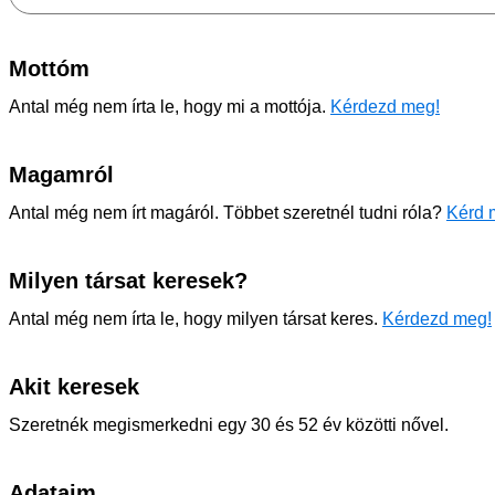
Mottóm
Antal még nem írta le, hogy mi a mottója.
Kérdezd meg!
Magamról
Antal még nem írt magáról. Többet szeretnél tudni róla?
Kérd 
Milyen társat keresek?
Antal még nem írta le, hogy milyen társat keres.
Kérdezd meg!
Akit keresek
Szeretnék megismerkedni egy 30 és 52 év közötti nővel.
Adataim