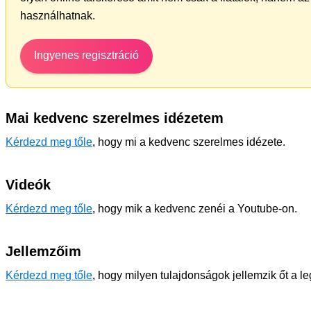
használhatnak.
Ingyenes regisztráció
Mai kedvenc szerelmes idézetem
Kérdezd meg tőle
, hogy mi a kedvenc szerelmes idézete.
Videók
Kérdezd meg tőle
, hogy mik a kedvenc zenéi a Youtube-on.
Jellemzőim
Kérdezd meg tőle
, hogy milyen tulajdonságok jellemzik őt a l