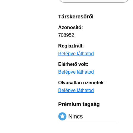
Társkeresőről
Azonosító:
708952
Regisztrált:
Belépve láthatod
Elérhető volt:
Belépve láthatod
Olvasatlan üzenetek:
Belépve láthatod
Prémium tagság
Nincs