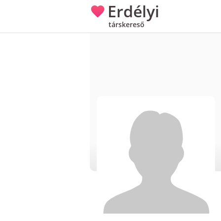
Erdélyi
társkereső