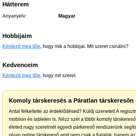
Hátterem
Anyanyelv:
Magyar
Hobbijaim
Kérdezd meg tőle
, hogy mik a hobbijai. Mit szeret csinálni?
Kedvenceim
Kérdezd meg tőle
, hogy mit szeret.
Komoly társkeresés a Páratlan társkeresőn
Antal felkeltette az érdeklődésed? Küldj üzenetet! A regisz
mobilon és tableten is. Nézz szét a többi komoly társkereső 
életed nagy szerelmét egyedi párkereső rendszerünk segíts
olyan online társkereső amit nem csak a fiatalok, hanem az 