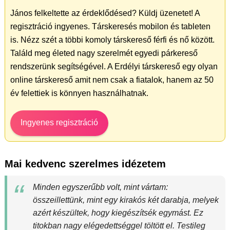
János felkeltette az érdeklődésed? Küldj üzenetet! A
regisztráció ingyenes. Társkeresés mobilon és tableten
is. Nézz szét a többi komoly társkereső férfi és nő között.
Találd meg életed nagy szerelmét egyedi párkereső
rendszerünk segítségével. A Erdélyi társkereső egy olyan
online társkereső amit nem csak a fiatalok, hanem az 50
év felettiek is könnyen használhatnak.
Ingyenes regisztráció
Mai kedvenc szerelmes idézetem
Minden egyszerűbb volt, mint vártam:
összeillettünk, mint egy kirakós két darabja, melyek
azért készültek, hogy kiegészítsék egymást. Ez
titokban nagy elégedettséggel töltött el. Testileg