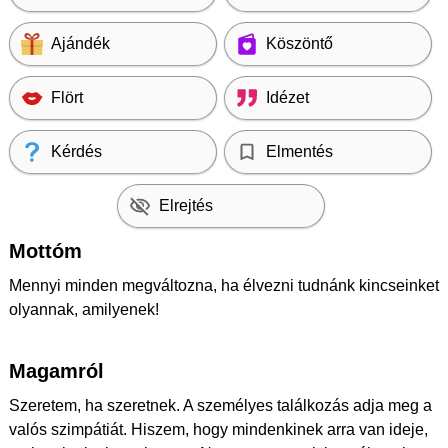
Ajándék
Köszöntő
Flört
Idézet
Kérdés
Elmentés
Elrejtés
Mottóm
Mennyi minden megváltozna, ha élvezni tudnánk kincseinket
olyannak, amilyenek!
Magamról
Szeretem, ha szeretnek. A személyes találkozás adja meg a
valós szimpátiát. Hiszem, hogy mindenkinek arra van ideje,