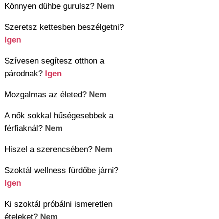
Könnyen dühbe gurulsz?
Nem
Szeretsz kettesben beszélgetni?
Igen
Szívesen segítesz otthon a
párodnak?
Igen
Mozgalmas az életed?
Nem
A nők sokkal hűségesebbek a
férfiaknál?
Nem
Hiszel a szerencsében?
Nem
Szoktál wellness fürdőbe járni?
Igen
Ki szoktál próbálni ismeretlen
ételeket?
Nem