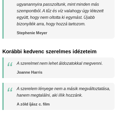
ugyanannyira passzoltunk, mint minden más
szempontból. A tűz és víz valahogy úgy létezett
együtt, hogy nem oltotta ki egymást. Újabb
bizonyíték arra, hogy hozzá tartozom.
Stephenie Meyer
Korábbi kedvenc szerelmes idézeteim
A szerelmet nem lehet áldozatokkal megvenni.
Joanne Harris
A szerelem lényege nem a másik megváltoztatása,
hanem megtalálni, aki illik hozzánk.
A zöld íjász c. film