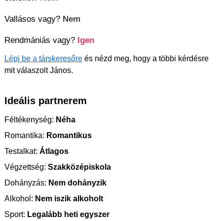
Vallásos vagy?
Nem
Rendmániás vagy?
Igen
Lépj be a társkeresőre
és nézd meg, hogy a többi kérdésre
mit válaszolt János.
Ideális partnerem
Féltékenység:
Néha
Romantika:
Romantikus
Testalkat:
Átlagos
Végzettség:
Szakközépiskola
Dohányzás:
Nem dohányzik
Alkohol:
Nem iszik alkoholt
Sport:
Legalább heti egyszer