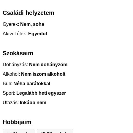
Családi helyzetem
Gyerek:
Nem, soha
Akivel élek:
Egyedül
Szokásaim
Dohányzás:
Nem dohányzom
Alkohol:
Nem iszom alkoholt
Buli:
Néha barátokkal
Sport:
Legalább heti egyszer
Utazás:
Inkább nem
Hobbijaim