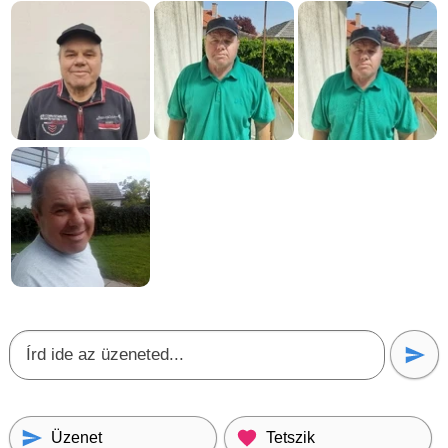
Üzenet
Tetszik