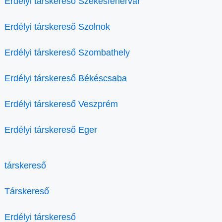
Erdélyi társkereső Székesfehérvár
Erdélyi társkereső Szolnok
Erdélyi társkereső Szombathely
Erdélyi társkereső Békéscsaba
Erdélyi társkereső Veszprém
Erdélyi társkereső Eger
társkereső
Társkereső
Erdélyi társkereső