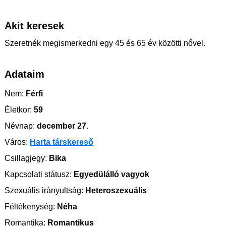
Akit keresek
Szeretnék megismerkedni egy 45 és 65 év közötti nővel.
Adataim
Nem:
Férfi
Életkor:
59
Névnap:
december 27.
Város:
Harta társkereső
Csillagjegy:
Bika
Kapcsolati státusz:
Egyedülálló vagyok
Szexuális irányultság:
Heteroszexuális
Féltékenység:
Néha
Romantika:
Romantikus