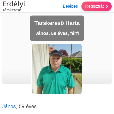
Erdélyi
Belépés
Regisztráció
társkereső
Társkereső Harta
János, 59 éves, férfi
János
, 59 éves