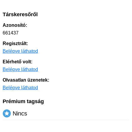
Társkeresőről
Azonosító:
661437
Regisztrált:
Belépve láthatod
Elérhető volt:
Belépve láthatod
Olvasatlan üzenetek:
Belépve láthatod
Prémium tagság
Nincs