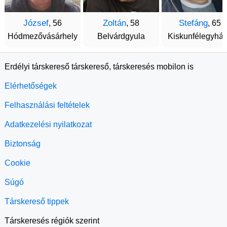
József
Zoltán
Stefáng
, 56
, 58
, 65
Hódmezővásárhely
Belvárdgyula
Kiskunfélegyhá
Erdélyi társkereső társkereső, társkeresés mobilon is
Elérhetőségek
Felhasználási feltételek
Adatkezelési nyilatkozat
Biztonság
Cookie
Súgó
Társkereső tippek
Társkeresés régiók szerint