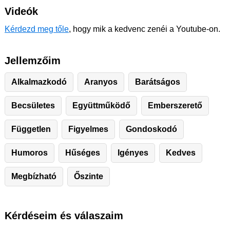
Videók
Kérdezd meg tőle
, hogy mik a kedvenc zenéi a Youtube-on.
Jellemzőim
Alkalmazkodó
Aranyos
Barátságos
Becsületes
Együttműködő
Emberszerető
Független
Figyelmes
Gondoskodó
Humoros
Hűséges
Igényes
Kedves
Megbízható
Őszinte
Kérdéseim és válaszaim