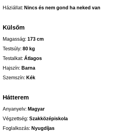
Háziállat:
Nincs és nem gond ha neked van
Külsőm
Magasság:
173 cm
Testsúly:
80 kg
Testalkat:
Átlagos
Hajszín:
Barna
Szemszín:
Kék
Hátterem
Anyanyelv:
Magyar
Végzettség:
Szakközépiskola
Foglalkozás:
Nyugdíjas