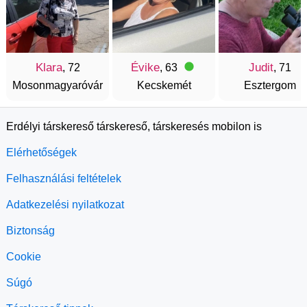
Klara
Évike
Judit
, 72
, 63
, 71
Mosonmagyaróvár
Kecskemét
Esztergom
Erdélyi társkereső társkereső, társkeresés mobilon is
Elérhetőségek
Felhasználási feltételek
Adatkezelési nyilatkozat
Biztonság
Cookie
Súgó