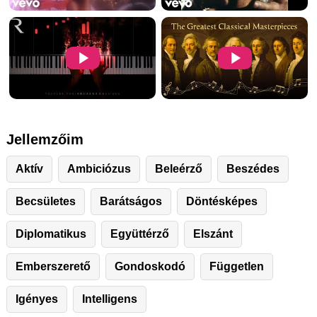
Jellemzőim
Aktív
Ambiciózus
Beleérző
Beszédes
Becsületes
Barátságos
Döntésképes
Diplomatikus
Együttérző
Elszánt
Emberszerető
Gondoskodó
Független
Igényes
Intelligens