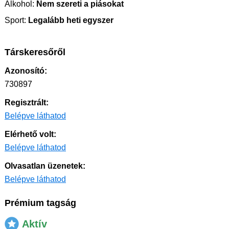
Alkohol:
Nem szereti a piásokat
Sport:
Legalább heti egyszer
Társkeresőről
Azonosító:
730897
Regisztrált:
Belépve láthatod
Elérhető volt:
Belépve láthatod
Olvasatlan üzenetek:
Belépve láthatod
Prémium tagság
Aktív