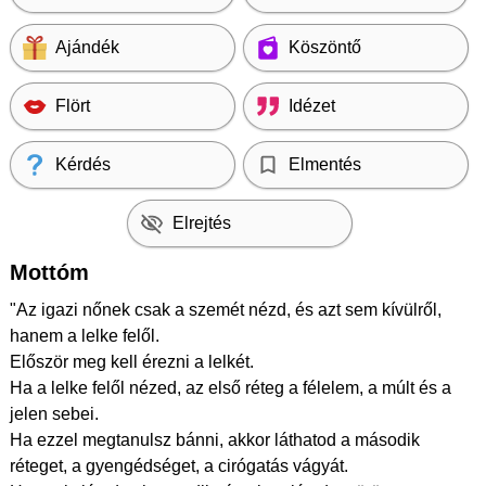
Ajándék
Köszöntő
Flört
Idézet
Kérdés
Elmentés
Elrejtés
Mottóm
"Az igazi nőnek csak a szemét nézd, és azt sem kívülről,
hanem a lelke felől.
Először meg kell érezni a lelkét.
Ha a lelke felől nézed, az első réteg a félelem, a múlt és a
jelen sebei.
Ha ezzel megtanulsz bánni, akkor láthatod a második
réteget, a gyengédséget, a cirógatás vágyát.