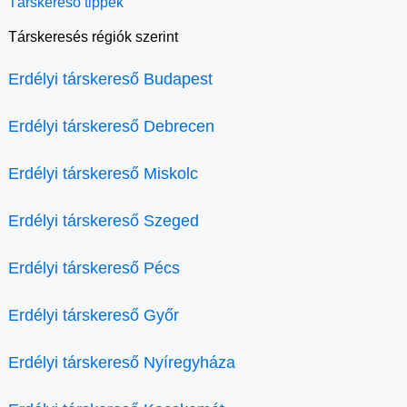
Társkereső tippek
Társkeresés régiók szerint
Erdélyi társkereső Budapest
Erdélyi társkereső Debrecen
Erdélyi társkereső Miskolc
Erdélyi társkereső Szeged
Erdélyi társkereső Pécs
Erdélyi társkereső Győr
Erdélyi társkereső Nyíregyháza