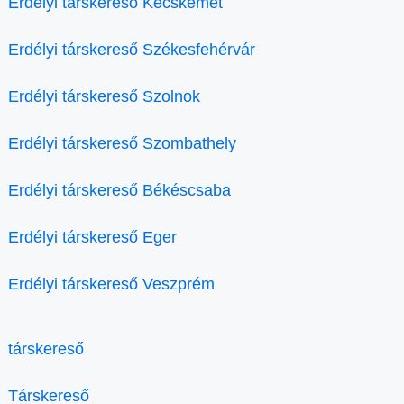
Erdélyi társkereső Kecskemét
Erdélyi társkereső Székesfehérvár
Erdélyi társkereső Szolnok
Erdélyi társkereső Szombathely
Erdélyi társkereső Békéscsaba
Erdélyi társkereső Eger
Erdélyi társkereső Veszprém
társkereső
Társkereső