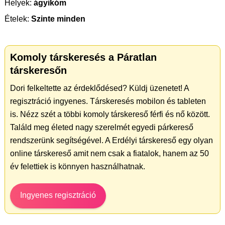
Helyek:
ágyikóm
Ételek:
Szinte minden
Komoly társkeresés a Páratlan
társkeresőn
Dori felkeltette az érdeklődésed? Küldj üzenetet! A
regisztráció ingyenes. Társkeresés mobilon és tableten
is. Nézz szét a többi komoly társkereső férfi és nő között.
Találd meg életed nagy szerelmét egyedi párkereső
rendszerünk segítségével. A Erdélyi társkereső egy olyan
online társkereső amit nem csak a fiatalok, hanem az 50
év felettiek is könnyen használhatnak.
Ingyenes regisztráció