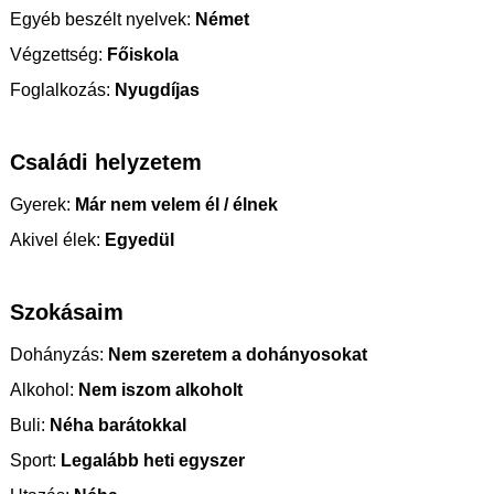
Egyéb beszélt nyelvek:
Német
Végzettség:
Főiskola
Foglalkozás:
Nyugdíjas
Családi helyzetem
Gyerek:
Már nem velem él / élnek
Akivel élek:
Egyedül
Szokásaim
Dohányzás:
Nem szeretem a dohányosokat
Alkohol:
Nem iszom alkoholt
Buli:
Néha barátokkal
Sport:
Legalább heti egyszer