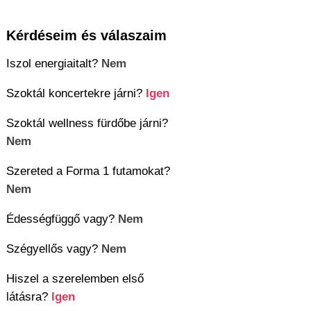
Kérdéseim és válaszaim
Iszol energiaitalt?
Nem
Szoktál koncertekre járni?
Igen
Szoktál wellness fürdőbe járni?
Nem
Szereted a Forma 1 futamokat?
Nem
Édességfüggő vagy?
Nem
Szégyellős vagy?
Nem
Hiszel a szerelemben első
látásra?
Igen