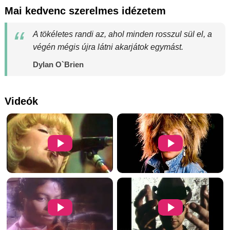
Mai kedvenc szerelmes idézetem
A tökéletes randi az, ahol minden rosszul sül el, a
végén mégis újra látni akarjátok egymást.
Dylan O`Brien
Videók