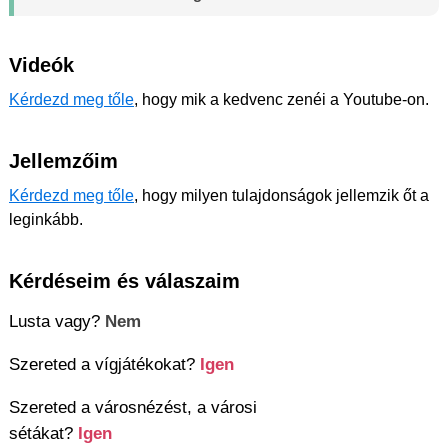
Videók
Kérdezd meg tőle
, hogy mik a kedvenc zenéi a Youtube-on.
Jellemzőim
Kérdezd meg tőle
, hogy milyen tulajdonságok jellemzik őt a
leginkább.
Kérdéseim és válaszaim
Lusta vagy?
Nem
Szereted a vígjátékokat?
Igen
Szereted a városnézést, a városi
sétákat?
Igen