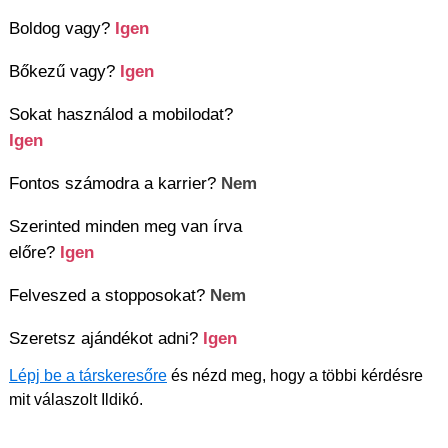
Boldog vagy?
Igen
Bőkezű vagy?
Igen
Sokat használod a mobilodat?
Igen
Fontos számodra a karrier?
Nem
Szerinted minden meg van írva
előre?
Igen
Felveszed a stopposokat?
Nem
Szeretsz ajándékot adni?
Igen
Lépj be a társkeresőre
és nézd meg, hogy a többi kérdésre
mit válaszolt Ildikó.