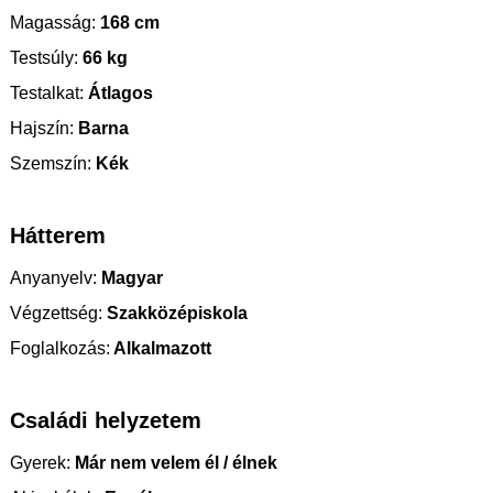
Magasság:
168 cm
Testsúly:
66 kg
Testalkat:
Átlagos
Hajszín:
Barna
Szemszín:
Kék
Hátterem
Anyanyelv:
Magyar
Végzettség:
Szakközépiskola
Foglalkozás:
Alkalmazott
Családi helyzetem
Gyerek:
Már nem velem él / élnek