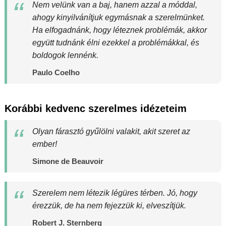
Nem velünk van a baj, hanem azzal a móddal,
ahogy kinyilvánítjuk egymásnak a szerelmünket.
Ha elfogadnánk, hogy léteznek problémák, akkor
együtt tudnánk élni ezekkel a problémákkal, és
boldogok lennénk.
Paulo Coelho
Korábbi kedvenc szerelmes idézeteim
Olyan fárasztó gyűlölni valakit, akit szeret az
ember!
Simone de Beauvoir
Szerelem nem létezik légüres térben. Jó, hogy
érezzük, de ha nem fejezzük ki, elveszítjük.
Robert J. Sternberg