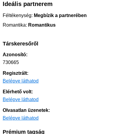
Ideális partnerem
Féltékenység:
Megbízik a partnerében
Romantika:
Romantikus
Társkeresőről
Azonosító:
730665
Regisztrált:
Belépve láthatod
Elérhető volt:
Belépve láthatod
Olvasatlan üzenetek:
Belépve láthatod
Prémium tagság