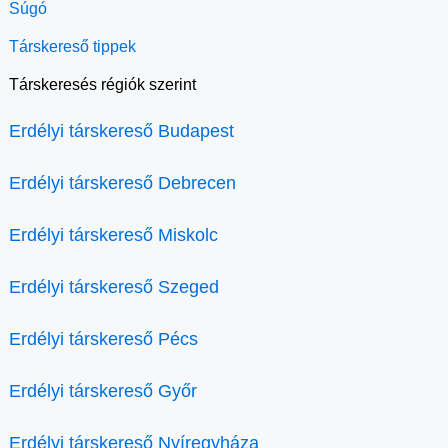
Súgó
Társkereső tippek
Társkeresés régiók szerint
Erdélyi társkereső Budapest
Erdélyi társkereső Debrecen
Erdélyi társkereső Miskolc
Erdélyi társkereső Szeged
Erdélyi társkereső Pécs
Erdélyi társkereső Győr
Erdélyi társkereső Nyíregyháza