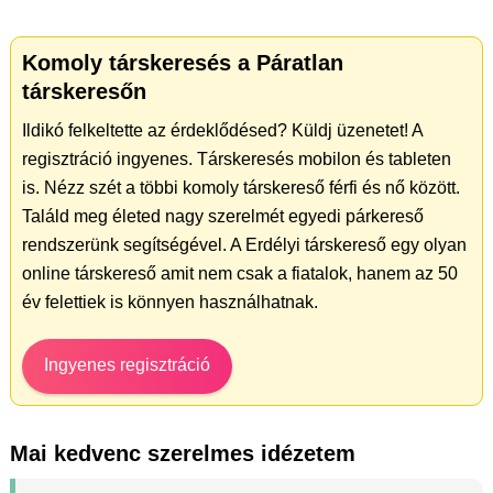
Komoly társkeresés a Páratlan
társkeresőn
Ildikó felkeltette az érdeklődésed? Küldj üzenetet! A
regisztráció ingyenes. Társkeresés mobilon és tableten
is. Nézz szét a többi komoly társkereső férfi és nő között.
Találd meg életed nagy szerelmét egyedi párkereső
rendszerünk segítségével. A Erdélyi társkereső egy olyan
online társkereső amit nem csak a fiatalok, hanem az 50
év felettiek is könnyen használhatnak.
Ingyenes regisztráció
Mai kedvenc szerelmes idézetem