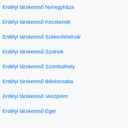
Erdélyi társkereső Nyíregyháza
Erdélyi társkereső Kecskemét
Erdélyi társkereső Székesfehérvár
Erdélyi társkereső Szolnok
Erdélyi társkereső Szombathely
Erdélyi társkereső Békéscsaba
Erdélyi társkereső Veszprém
Erdélyi társkereső Eger