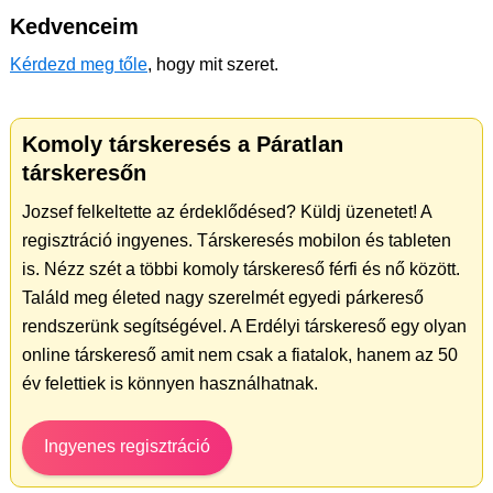
Kedvenceim
Kérdezd meg tőle
, hogy mit szeret.
Komoly társkeresés a Páratlan
társkeresőn
Jozsef felkeltette az érdeklődésed? Küldj üzenetet! A
regisztráció ingyenes. Társkeresés mobilon és tableten
is. Nézz szét a többi komoly társkereső férfi és nő között.
Találd meg életed nagy szerelmét egyedi párkereső
rendszerünk segítségével. A Erdélyi társkereső egy olyan
online társkereső amit nem csak a fiatalok, hanem az 50
év felettiek is könnyen használhatnak.
Ingyenes regisztráció