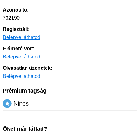
Azonosító:
732190
Regisztrált:
Belépve láthatod
Elérhető volt:
Belépve láthatod
Olvasatlan üzenetek:
Belépve láthatod
Prémium tagság
Nincs
Őket már láttad?