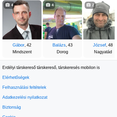
4
4
2
Gábor
Balázs
József
, 42
, 43
, 48
Mindszent
Dorog
Nagyatád
Erdélyi társkereső társkereső, társkeresés mobilon is
Elérhetőségek
Felhasználási feltételek
Adatkezelési nyilatkozat
Biztonság