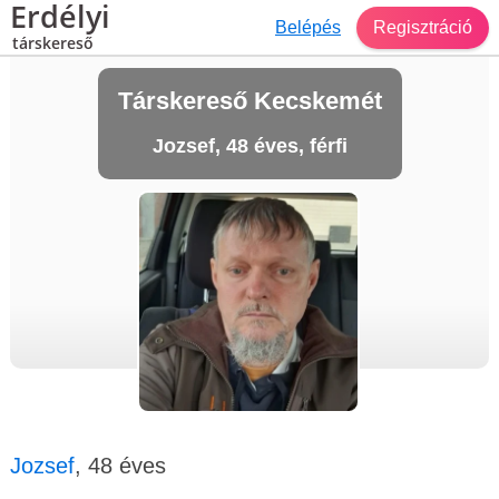
Erdélyi
Belépés
Regisztráció
társkereső
Társkereső Kecskemét
Jozsef, 48 éves, férfi
Jozsef
, 48 éves