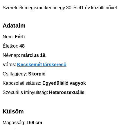
Szeretnék megismerkedni egy 30 és 41 év közötti nővel.
Adataim
Nem:
Férfi
Életkor:
48
Névnap:
március 19.
Város:
Kecskemét társkereső
Csillagjegy:
Skorpió
Kapcsolati státusz:
Egyedülálló vagyok
Szexuális irányultság:
Heteroszexuális
Külsőm
Magasság:
168 cm