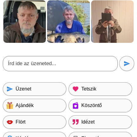
Üzenet
Tetszik
Ajándék
Köszöntő
Flört
Idézet