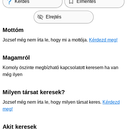
Kérdés
Elmentés
Elrejtés
Mottóm
Jozsef még nem írta le, hogy mi a mottója.
Kérdezd meg!
Magamról
Komoly öszinte megbízható kapcsolatott keresem ha van
még ilyen
Milyen társat keresek?
Jozsef még nem írta le, hogy milyen társat keres.
Kérdezd
meg!
Akit keresek