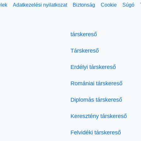
elek
Adatkezelési nyilatkozat
Biztonság
Cookie
Súgó
társkereső
Társkereső
Erdélyi társkereső
Romániai társkereső
Diplomás társkereső
Keresztény társkereső
Felvidéki társkereső