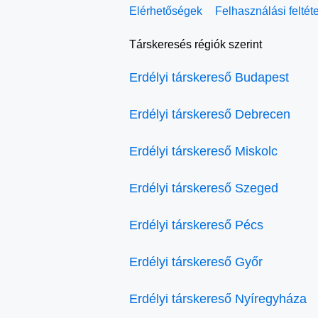
Elérhetőségek
Felhasználási feltét
Társkeresés régiók szerint
Erdélyi társkereső Budapest
Erdélyi társkereső Debrecen
Erdélyi társkereső Miskolc
Erdélyi társkereső Szeged
Erdélyi társkereső Pécs
Erdélyi társkereső Győr
Erdélyi társkereső Nyíregyháza