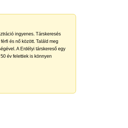
sztráció ingyenes. Társkeresés
férfi és nő között. Találd meg
égével. A Erdélyi társkereső egy
50 év felettiek is könnyen