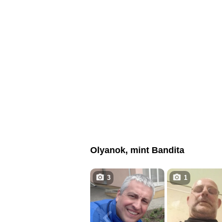
Olyanok, mint Bandita
3
1