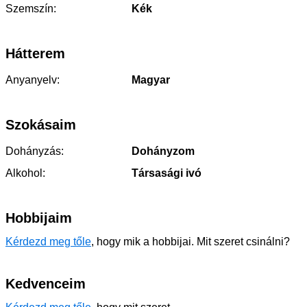
Szemszín:
Kék
Hátterem
Anyanyelv:
Magyar
Szokásaim
Dohányzás:
Dohányzom
Alkohol:
Társasági ivó
Hobbijaim
Kérdezd meg tőle
, hogy mik a hobbijai. Mit szeret csinálni?
Kedvenceim