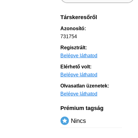
Társkeresőről
Azonosító:
731754
Regisztrált:
Belépve láthatod
Elérhető volt:
Belépve láthatod
Olvasatlan üzenetek:
Belépve láthatod
Prémium tagság
Nincs