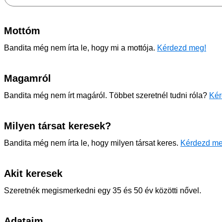
Mottóm
Bandita még nem írta le, hogy mi a mottója.
Kérdezd meg!
Magamról
Bandita még nem írt magáról. Többet szeretnél tudni róla?
Kér
Milyen társat keresek?
Bandita még nem írta le, hogy milyen társat keres.
Kérdezd me
Akit keresek
Szeretnék megismerkedni egy 35 és 50 év közötti nővel.
Adataim