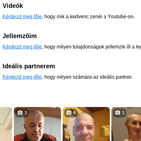
Videók
Kérdezd meg tőle
, hogy mik a kedvenc zenéi a Youtube-on.
Jellemzőim
Kérdezd meg tőle
, hogy milyen tulajdonságok jellemzik őt a l
Ideális partnerem
Kérdezd meg tőle
, hogy milyen számára az ideális partner.
3
4
1