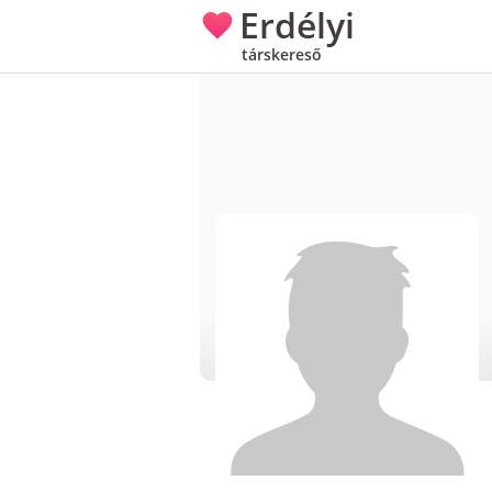
Erdélyi
társkereső