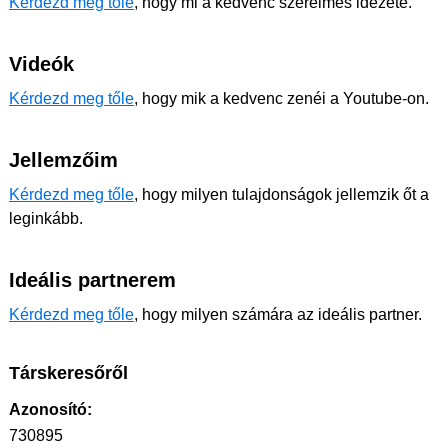
Kérdezd meg tőle
, hogy mi a kedvenc szerelmes idézete.
Videók
Kérdezd meg tőle
, hogy mik a kedvenc zenéi a Youtube-on.
Jellemzőim
Kérdezd meg tőle
, hogy milyen tulajdonságok jellemzik őt a
leginkább.
Ideális partnerem
Kérdezd meg tőle
, hogy milyen számára az ideális partner.
Társkeresőről
Azonosító:
730895