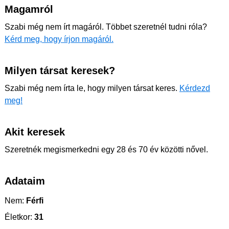
Magamról
Szabi még nem írt magáról. Többet szeretnél tudni róla?
Kérd meg, hogy írjon magáról.
Milyen társat keresek?
Szabi még nem írta le, hogy milyen társat keres.
Kérdezd
meg!
Akit keresek
Szeretnék megismerkedni egy 28 és 70 év közötti nővel.
Adataim
Nem:
Férfi
Életkor:
31