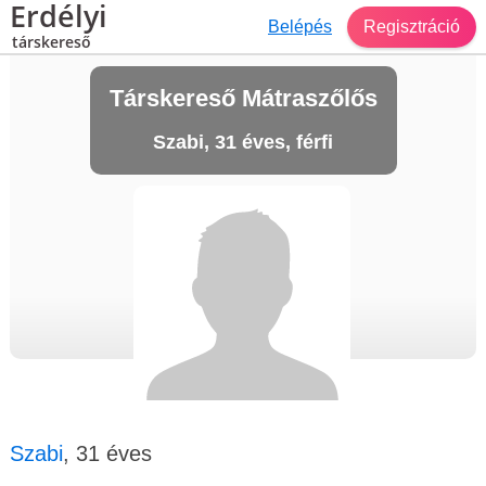
Erdélyi
Belépés
Regisztráció
társkereső
Társkereső Mátraszőlős
Szabi, 31 éves, férfi
Szabi
, 31 éves