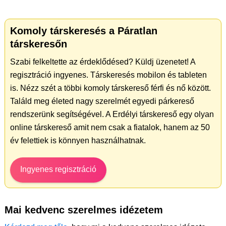
Komoly társkeresés a Páratlan
társkeresőn
Szabi felkeltette az érdeklődésed? Küldj üzenetet! A
regisztráció ingyenes. Társkeresés mobilon és tableten
is. Nézz szét a többi komoly társkereső férfi és nő között.
Találd meg életed nagy szerelmét egyedi párkereső
rendszerünk segítségével. A Erdélyi társkereső egy olyan
online társkereső amit nem csak a fiatalok, hanem az 50
év felettiek is könnyen használhatnak.
Ingyenes regisztráció
Mai kedvenc szerelmes idézetem