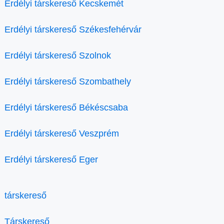
Erdélyi társkereső Kecskemét
Erdélyi társkereső Székesfehérvár
Erdélyi társkereső Szolnok
Erdélyi társkereső Szombathely
Erdélyi társkereső Békéscsaba
Erdélyi társkereső Veszprém
Erdélyi társkereső Eger
társkereső
Társkereső