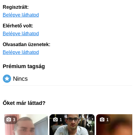
Regisztrált:
Belépve láthatod
Elérhető volt:
Belépve láthatod
Olvasatlan üzenetek:
Belépve láthatod
Prémium tagság
Nincs
Őket már láttad?
3
1
1