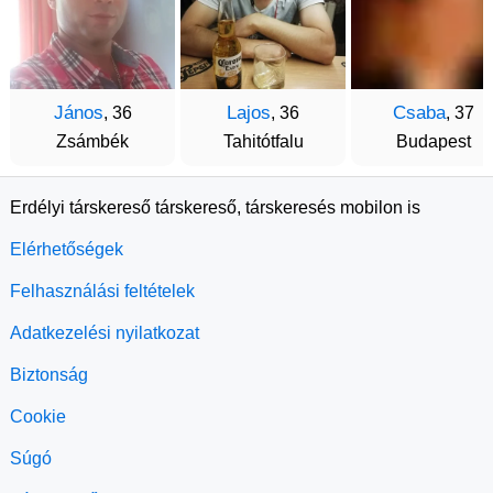
János
Lajos
Csaba
, 36
, 36
, 37
Zsámbék
Tahitótfalu
Budapest
Erdélyi társkereső társkereső, társkeresés mobilon is
Elérhetőségek
Felhasználási feltételek
Adatkezelési nyilatkozat
Biztonság
Cookie
Súgó