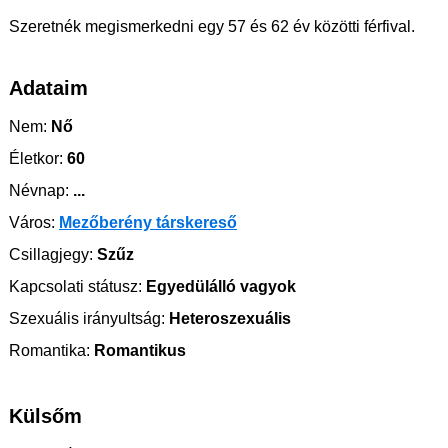
Szeretnék megismerkedni egy 57 és 62 év közötti férfival.
Adataim
Nem:
Nő
Életkor:
60
Névnap:
...
Város:
Mezőberény társkereső
Csillagjegy:
Szűz
Kapcsolati státusz:
Egyedülálló vagyok
Szexuális irányultság:
Heteroszexuális
Romantika:
Romantikus
Külsőm