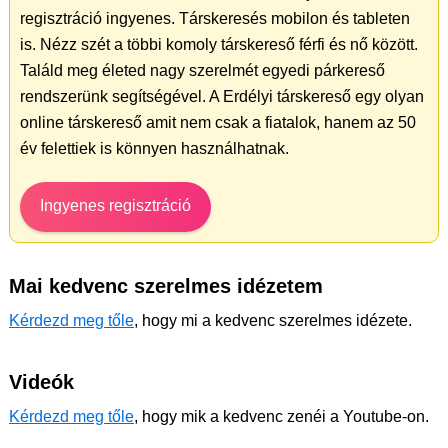
regisztráció ingyenes. Társkeresés mobilon és tableten
is. Nézz szét a többi komoly társkereső férfi és nő között.
Találd meg életed nagy szerelmét egyedi párkereső
rendszerünk segítségével. A Erdélyi társkereső egy olyan
online társkereső amit nem csak a fiatalok, hanem az 50
év felettiek is könnyen használhatnak.
Ingyenes regisztráció
Mai kedvenc szerelmes idézetem
Kérdezd meg tőle
, hogy mi a kedvenc szerelmes idézete.
Videók
Kérdezd meg tőle
, hogy mik a kedvenc zenéi a Youtube-on.