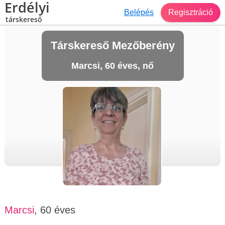
Erdélyi
Belépés
Regisztráció
társkereső
Társkereső Mezőberény
Marcsi, 60 éves, nő
Marcsi
, 60 éves