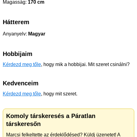
Magasság:
170 cm
Hátterem
Anyanyelv:
Magyar
Hobbijaim
Kérdezd meg tőle
, hogy mik a hobbijai. Mit szeret csinálni?
Kedvenceim
Kérdezd meg tőle
, hogy mit szeret.
Komoly társkeresés a Páratlan
társkeresőn
Marcsi felkeltette az érdeklődésed? Küldj üzenetet! A