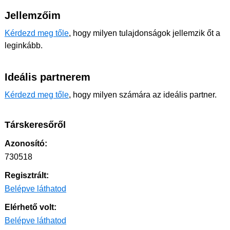
Jellemzőim
Kérdezd meg tőle
, hogy milyen tulajdonságok jellemzik őt a
leginkább.
Ideális partnerem
Kérdezd meg tőle
, hogy milyen számára az ideális partner.
Társkeresőről
Azonosító:
730518
Regisztrált:
Belépve láthatod
Elérhető volt:
Belépve láthatod