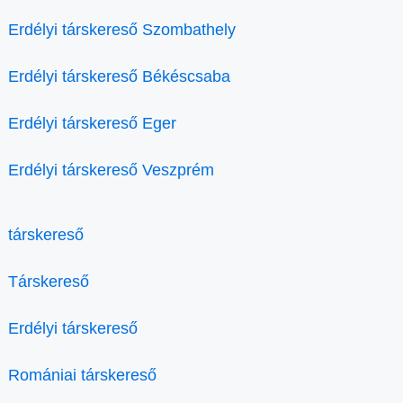
Erdélyi társkereső Szombathely
Erdélyi társkereső Békéscsaba
Erdélyi társkereső Eger
Erdélyi társkereső Veszprém
társkereső
Társkereső
Erdélyi társkereső
Romániai társkereső