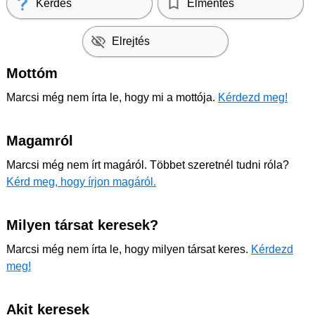
Kérdés
Elmentés
Elrejtés
Mottóm
Marcsi még nem írta le, hogy mi a mottója.
Kérdezd meg!
Magamról
Marcsi még nem írt magáról. Többet szeretnél tudni róla?
Kérd meg, hogy írjon magáról.
Milyen társat keresek?
Marcsi még nem írta le, hogy milyen társat keres.
Kérdezd
meg!
Akit keresek