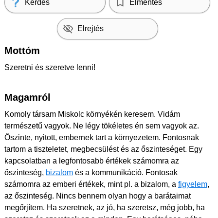
Kérdés
Elmentés
Elrejtés
Mottóm
Szeretni és szeretve lenni!
Magamról
Komoly társam Miskolc környékén keresem. Vidám
természetű vagyok. Ne légy tökéletes én sem vagyok az.
Őszinte, nyitott, embernek tart a környezetem. Fontosnak
tartom a tiszteletet, megbecsülést és az őszinteséget. Egy
kapcsolatban a legfontosabb értékek számomra az
őszinteség,
bizalom
és a kommunikáció. Fontosak
számomra az emberi értékek, mint pl. a bizalom, a
figyelem
,
az őszinteség. Nincs bennem olyan hogy a barátaimat
megőrjítem. Ha szeretnek, az jó, ha szeretsz, még jobb, ha