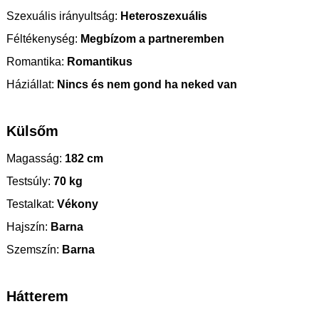
Szexuális irányultság:
Heteroszexuális
Féltékenység:
Megbízom a partneremben
Romantika:
Romantikus
Háziállat:
Nincs és nem gond ha neked van
Külsőm
Magasság:
182 cm
Testsúly:
70 kg
Testalkat:
Vékony
Hajszín:
Barna
Szemszín:
Barna
Hátterem