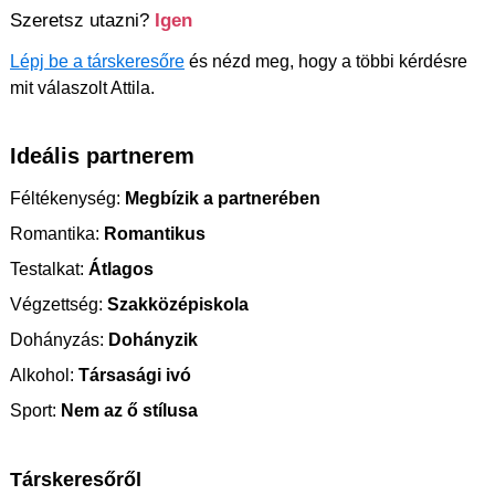
Szeretsz utazni?
Igen
Lépj be a társkeresőre
és nézd meg, hogy a többi kérdésre
mit válaszolt Attila.
Ideális partnerem
Féltékenység:
Megbízik a partnerében
Romantika:
Romantikus
Testalkat:
Átlagos
Végzettség:
Szakközépiskola
Dohányzás:
Dohányzik
Alkohol:
Társasági ivó
Sport:
Nem az ő stílusa
Társkeresőről