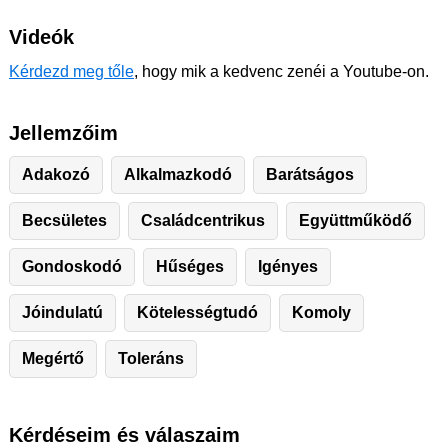
Videók
Kérdezd meg tőle
, hogy mik a kedvenc zenéi a Youtube-on.
Jellemzőim
Adakozó
Alkalmazkodó
Barátságos
Becsületes
Családcentrikus
Együttműködő
Gondoskodó
Hűséges
Igényes
Jóindulatú
Kötelességtudó
Komoly
Megértő
Toleráns
Kérdéseim és válaszaim