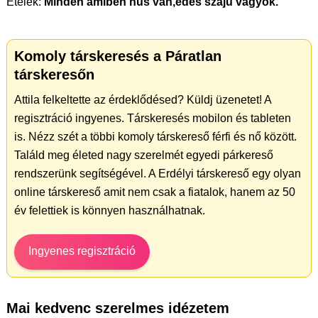
Ételek:
Minden amiben hús van,édes szájú vagyok.
Komoly társkeresés a Páratlan
társkeresőn
Attila felkeltette az érdeklődésed? Küldj üzenetet! A
regisztráció ingyenes. Társkeresés mobilon és tableten
is. Nézz szét a többi komoly társkereső férfi és nő között.
Találd meg életed nagy szerelmét egyedi párkereső
rendszerünk segítségével. A Erdélyi társkereső egy olyan
online társkereső amit nem csak a fiatalok, hanem az 50
év felettiek is könnyen használhatnak.
Ingyenes regisztráció
Mai kedvenc szerelmes idézetem