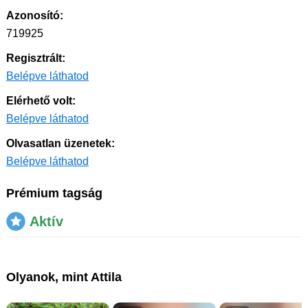
Azonosító:
719925
Regisztrált:
Belépve láthatod
Elérhető volt:
Belépve láthatod
Olvasatlan üzenetek:
Belépve láthatod
Prémium tagság
Aktív
Olyanok, mint Attila