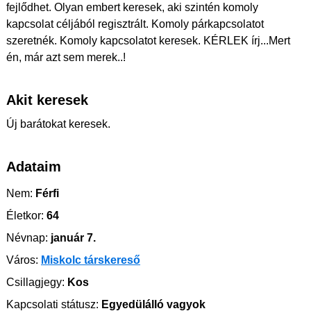
fejlődhet. Olyan embert keresek, aki szintén komoly
kapcsolat céljából regisztrált. Komoly párkapcsolatot
szeretnék. Komoly kapcsolatot keresek. KÉRLEK írj...Mert
én, már azt sem merek..!
Akit keresek
Új barátokat keresek.
Adataim
Nem:
Férfi
Életkor:
64
Névnap:
január 7.
Város:
Miskolc társkereső
Csillagjegy:
Kos
Kapcsolati státusz:
Egyedülálló vagyok