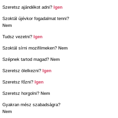
Szeretsz ajándékot adni?
Igen
Szoktál újévkor fogadalmat tenni?
Nem
Tudsz vezetni?
Igen
Szoktál sírni mozifilmeken?
Nem
Szépnek tartod magad?
Nem
Szeretsz ölelkezni?
Igen
Szeretsz főzni?
Igen
Szeretsz horgolni?
Nem
Gyakran mész szabadságra?
Nem