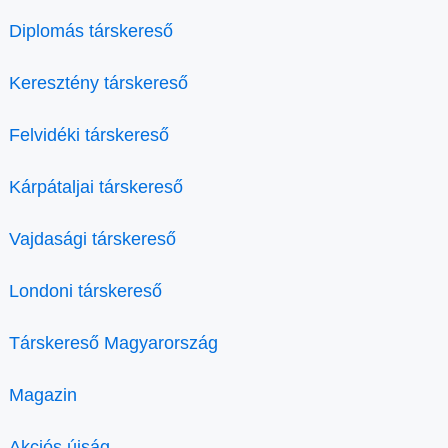
Diplomás társkereső
Keresztény társkereső
Felvidéki társkereső
Kárpátaljai társkereső
Vajdasági társkereső
Londoni társkereső
Társkereső Magyarország
Magazin
Akciós újság