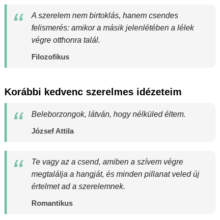
A szerelem nem birtoklás, hanem csendes
felismerés: amikor a másik jelenlétében a lélek
végre otthonra talál.
Filozofikus
Korábbi kedvenc szerelmes idézeteim
Beleborzongok, látván, hogy nélküled éltem.
József Attila
Te vagy az a csend, amiben a szívem végre
megtalálja a hangját, és minden pillanat veled új
értelmet ad a szerelemnek.
Romantikus