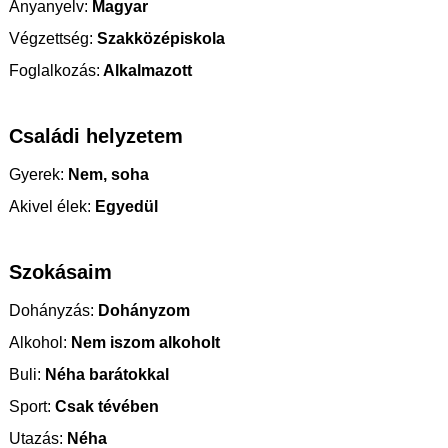
Anyanyelv:
Magyar
Végzettség:
Szakközépiskola
Foglalkozás:
Alkalmazott
Családi helyzetem
Gyerek:
Nem, soha
Akivel élek:
Egyedül
Szokásaim
Dohányzás:
Dohányzom
Alkohol:
Nem iszom alkoholt
Buli:
Néha barátokkal
Sport:
Csak tévében
Utazás:
Néha