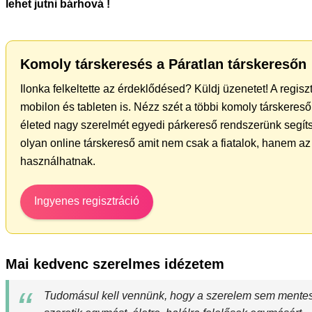
lehet jutni bárhová !
Komoly társkeresés a Páratlan társkeresőn
Ilonka felkeltette az érdeklődésed? Küldj üzenetet! A regis
mobilon és tableten is. Nézz szét a többi komoly társkereső 
életed nagy szerelmét egyedi párkereső rendszerünk segíts
olyan online társkereső amit nem csak a fiatalok, hanem az 
használhatnak.
Ingyenes regisztráció
Mai kedvenc szerelmes idézetem
Tudomásul kell vennünk, hogy a szerelem sem mentes 