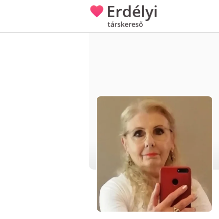
Erdélyi
társkereső