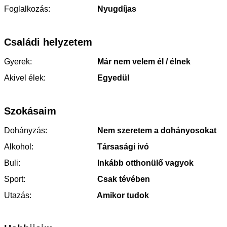
Foglalkozás:
Nyugdíjas
Családi helyzetem
Gyerek:
Már nem velem él / élnek
Akivel élek:
Egyedül
Szokásaim
Dohányzás:
Nem szeretem a dohányosokat
Alkohol:
Társasági ivó
Buli:
Inkább otthonülő vagyok
Sport:
Csak tévében
Utazás:
Amikor tudok