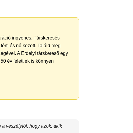
ztráció ingyenes. Társkeresés
férfi és nő között. Találd meg
égével. A Erdélyi társkereső egy
50 év felettiek is könnyen
a veszélytől, hogy azok, akik