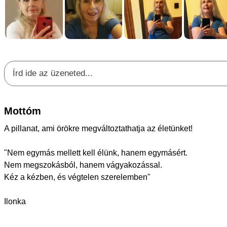
Mottóm
A pillanat, ami örökre megváltoztathatja az életünket! ️
"Nem egymás mellett kell élünk, hanem egymásért.
Nem megszokásból, hanem vágyakozással.
Kéz a kézben, és végtelen szerelemben"
Ilonka