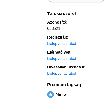
Társkeresőről
Azonosító:
653521
Regisztrált:
Belépve láthatod
Elérhető volt:
Belépve láthatod
Olvasatlan üzenetek:
Belépve láthatod
Prémium tagság
Nincs