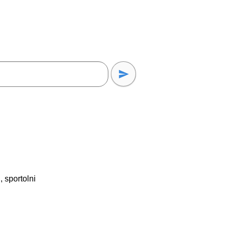
, sportolni
!