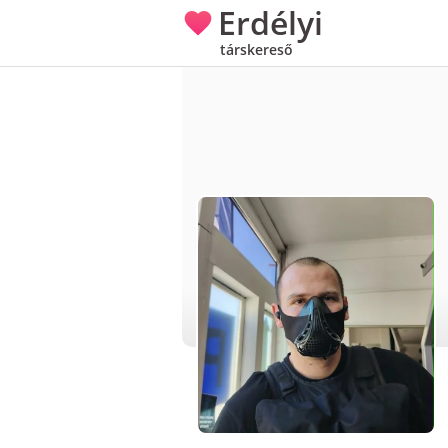
Erdélyi
társkereső