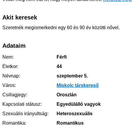
Akit keresek
Szeretnék megismerkedni egy 60 és 90 év közötti nővel.
Adataim
Nem:
Férfi
Életkor:
44
Névnap:
szeptember 5.
Város:
Miskolc társkereső
Csillagjegy:
Oroszlán
Kapcsolati státusz:
Egyedülálló vagyok
Szexuális irányultság:
Heteroszexuális
Romantika:
Romantikus