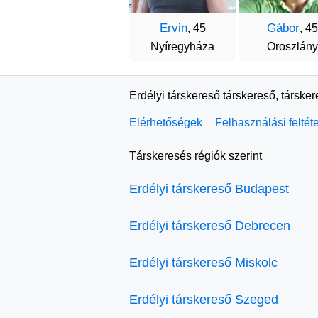
Ervin
Gábor
, 45
, 45
Nyíregyháza
Oroszlány
Erdélyi társkereső társkereső, társke
Elérhetőségek
Felhasználási feltét
Társkeresés régiók szerint
Erdélyi társkereső Budapest
Erdélyi társkereső Debrecen
Erdélyi társkereső Miskolc
Erdélyi társkereső Szeged