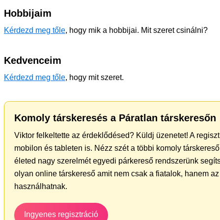
Hobbijaim
Kérdezd meg tőle
, hogy mik a hobbijai. Mit szeret csinálni?
Kedvenceim
Kérdezd meg tőle
, hogy mit szeret.
Komoly társkeresés a Páratlan társkeresőn
Viktor felkeltette az érdeklődésed? Küldj üzenetet! A regis
mobilon és tableten is. Nézz szét a többi komoly társkereső 
életed nagy szerelmét egyedi párkereső rendszerünk segíts
olyan online társkereső amit nem csak a fiatalok, hanem az 
használhatnak.
Ingyenes regisztráció