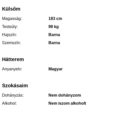
Külsőm
Magasság:
183 cm
Testsúly:
98 kg
Hajszín:
Barna
Szemszín:
Barna
Hátterem
Anyanyelv:
Magyar
Szokásaim
Dohányzás:
Nem dohányzom
Alkohol:
Nem iszom alkoholt