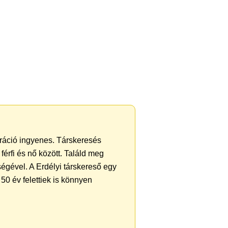
ztráció ingyenes. Társkeresés
férfi és nő között. Találd meg
égével. A Erdélyi társkereső egy
50 év felettiek is könnyen