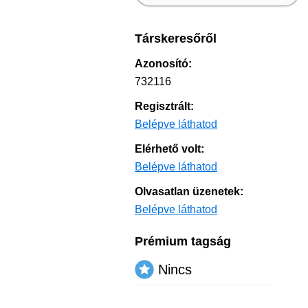
Társkeresőről
Azonosító:
732116
Regisztrált:
Belépve láthatod
Elérhető volt:
Belépve láthatod
Olvasatlan üzenetek:
Belépve láthatod
Prémium tagság
Nincs