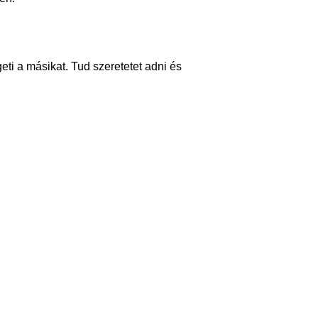
geti a másikat. Tud szeretetet adni és