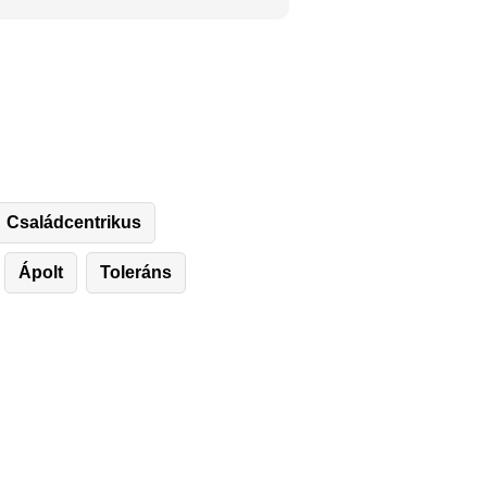
Családcentrikus
Ápolt
Toleráns