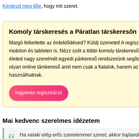
Kérdezd meg tőle
, hogy mit szeret.
Komoly társkeresés a Páratlan társkeresőn
Margó felkeltette az érdeklődésed? Küldj üzenetet! A regis
mobilon és tableten is. Nézz szét a többi komoly társkereső 
életed nagy szerelmét egyedi párkereső rendszerünk segíts
olyan online társkereső amit nem csak a fiatalok, hanem az 
használhatnak.
Ingyenes regisztráció
Mai kedvenc szerelmes idézetem
Ha valaki elég erős szerelemmel szeret, akkor hajland