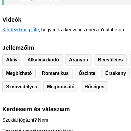
Videók
Kérdezd meg tőle
, hogy mik a kedvenc zenéi a Youtube-on.
Jellemzőim
Aktív
Alkalmazkodó
Aranyos
Becsületes
Megbízható
Romantikus
Őszinte
Érzékeny
Szenvedélyes
Megbocsátó
Hűséges
Kérdéseim és válaszaim
Szoktál jógázni?
Nem