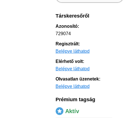
Társkeresőről
Azonosító:
729074
Regisztrált:
Belépve láthatod
Elérhető volt:
Belépve láthatod
Olvasatlan üzenetek:
Belépve láthatod
Prémium tagság
Aktív