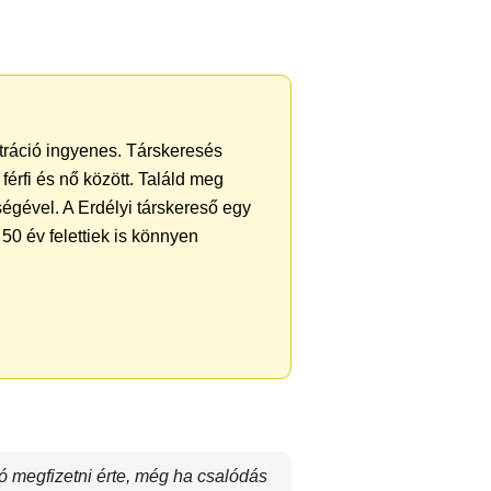
ztráció ingyenes. Társkeresés
férfi és nő között. Találd meg
égével. A Erdélyi társkereső egy
50 év felettiek is könnyen
ó megfizetni érte, még ha csalódás