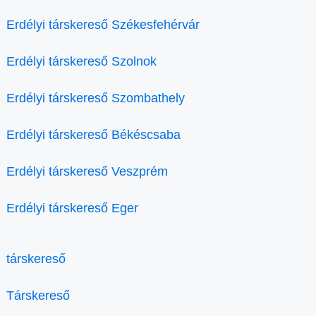
Erdélyi társkereső Székesfehérvár
Erdélyi társkereső Szolnok
Erdélyi társkereső Szombathely
Erdélyi társkereső Békéscsaba
Erdélyi társkereső Veszprém
Erdélyi társkereső Eger
társkereső
Társkereső