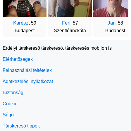
Karesz
Feri
Jan
, 59
, 57
, 58
Budapest
Szentlőrinckáta
Budapest
Erdélyi társkereső társkereső, társkeresés mobilon is
Elérhetőségek
Felhasználási feltételek
Adatkezelési nyilatkozat
Biztonság
Cookie
Súgó
Társkereső tippek