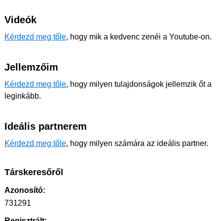
Videók
Kérdezd meg tőle
, hogy mik a kedvenc zenéi a Youtube-on.
Jellemzőim
Kérdezd meg tőle
, hogy milyen tulajdonságok jellemzik őt a
leginkább.
Ideális partnerem
Kérdezd meg tőle
, hogy milyen számára az ideális partner.
Társkeresőről
Azonosító:
731291
Regisztrált: