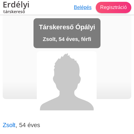
Erdélyi
Belépés
Regisztráció
társkereső
Társkereső Ópályi
Zsolt, 54 éves, férfi
Zsolt
, 54 éves