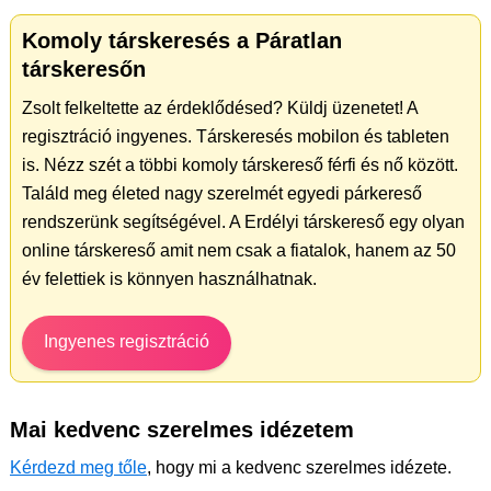
Komoly társkeresés a Páratlan
társkeresőn
Zsolt felkeltette az érdeklődésed? Küldj üzenetet! A
regisztráció ingyenes. Társkeresés mobilon és tableten
is. Nézz szét a többi komoly társkereső férfi és nő között.
Találd meg életed nagy szerelmét egyedi párkereső
rendszerünk segítségével. A Erdélyi társkereső egy olyan
online társkereső amit nem csak a fiatalok, hanem az 50
év felettiek is könnyen használhatnak.
Ingyenes regisztráció
Mai kedvenc szerelmes idézetem
Kérdezd meg tőle
, hogy mi a kedvenc szerelmes idézete.