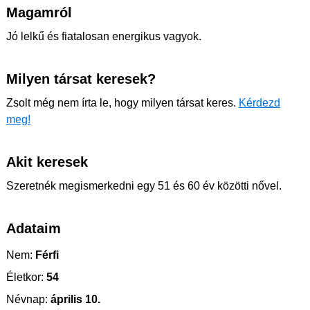
Magamról
Jó lelkű és fiatalosan energikus vagyok.
Milyen társat keresek?
Zsolt még nem írta le, hogy milyen társat keres.
Kérdezd
meg!
Akit keresek
Szeretnék megismerkedni egy 51 és 60 év közötti nővel.
Adataim
Nem:
Férfi
Életkor:
54
Névnap:
április 10.