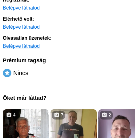
Belépve láthatod
Elérhető volt:
Belépve láthatod
Olvasatlan üzenetek:
Belépve láthatod
Prémium tagság
Nincs
Őket már láttad?
4
7
2