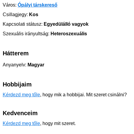
Város:
Ópályi társkereső
Csillagjegy:
Kos
Kapcsolati státusz:
Egyedülálló vagyok
Szexuális irányultság:
Heteroszexuális
Hátterem
Anyanyelv:
Magyar
Hobbijaim
Kérdezd meg tőle
, hogy mik a hobbijai. Mit szeret csinálni?
Kedvenceim
Kérdezd meg tőle
, hogy mit szeret.