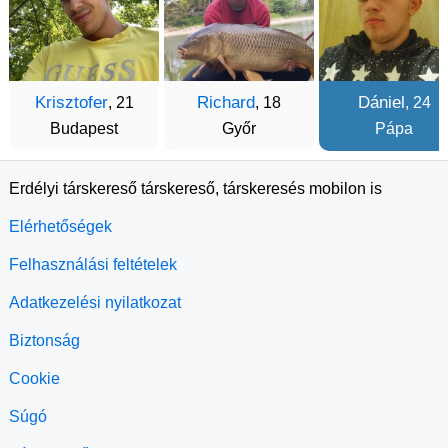
Krisztofer
Richard
Dániel
, 21
, 18
, 24
Budapest
Győr
Pápa
Erdélyi társkereső társkereső, társkeresés mobilon is
Elérhetőségek
Felhasználási feltételek
Adatkezelési nyilatkozat
Biztonság
Cookie
Súgó