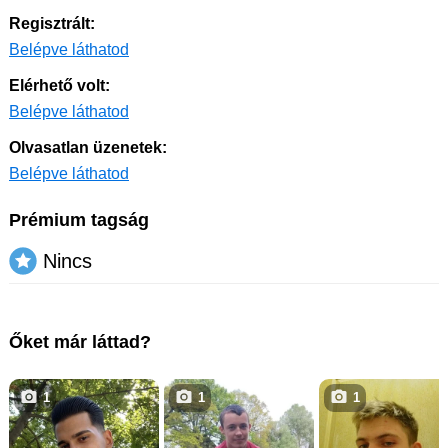
Regisztrált:
Belépve láthatod
Elérhető volt:
Belépve láthatod
Olvasatlan üzenetek:
Belépve láthatod
Prémium tagság
Nincs
Őket már láttad?
1
1
1