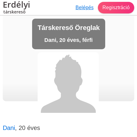
Erdélyi
Belépés
Regisztráció
társkereső
Társkereső Öreglak
Dani, 20 éves, férfi
Dani
, 20 éves