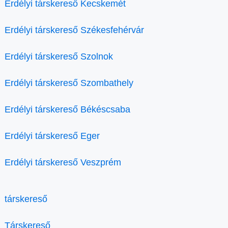
Erdélyi társkereső Kecskemét
Erdélyi társkereső Székesfehérvár
Erdélyi társkereső Szolnok
Erdélyi társkereső Szombathely
Erdélyi társkereső Békéscsaba
Erdélyi társkereső Eger
Erdélyi társkereső Veszprém
társkereső
Társkereső