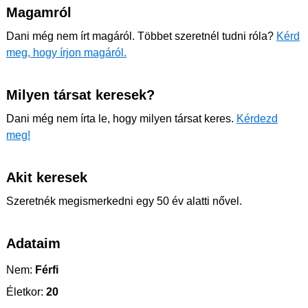
Magamról
Dani még nem írt magáról. Többet szeretnél tudni róla?
Kérd
meg, hogy írjon magáról.
Milyen társat keresek?
Dani még nem írta le, hogy milyen társat keres.
Kérdezd
meg!
Akit keresek
Szeretnék megismerkedni egy 50 év alatti nővel.
Adataim
Nem:
Férfi
Életkor:
20