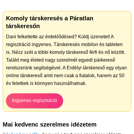
Komoly társkeresés a Páratlan
társkeresőn
Dani felkeltette az érdeklődésed? Küldj üzenetet! A
regisztráció ingyenes. Társkeresés mobilon és tableten
is. Nézz szét a többi komoly társkereső férfi és nő között.
Találd meg életed nagy szerelmét egyedi párkereső
rendszerünk segítségével. A Erdélyi társkereső egy olyan
online társkereső amit nem csak a fiatalok, hanem az 50
év felettiek is könnyen használhatnak.
Ingyenes regisztráció
Mai kedvenc szerelmes idézetem