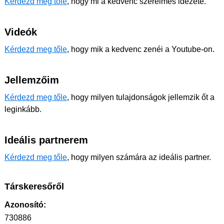
Kérdezd meg tőle
, hogy mi a kedvenc szerelmes idézete.
Videók
Kérdezd meg tőle
, hogy mik a kedvenc zenéi a Youtube-on.
Jellemzőim
Kérdezd meg tőle
, hogy milyen tulajdonságok jellemzik őt a
leginkább.
Ideális partnerem
Kérdezd meg tőle
, hogy milyen számára az ideális partner.
Társkeresőről
Azonosító:
730886