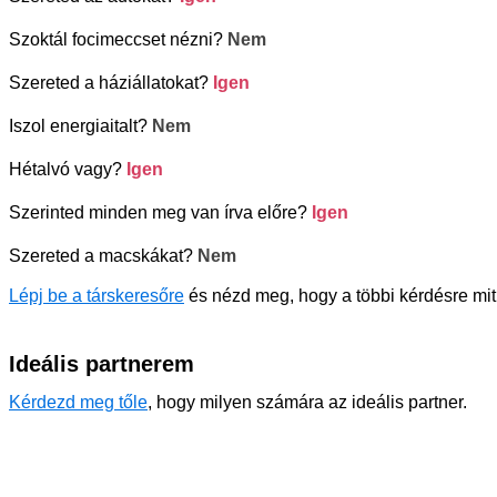
Szoktál focimeccset nézni?
Nem
Szereted a háziállatokat?
Igen
Iszol energiaitalt?
Nem
Hétalvó vagy?
Igen
Szerinted minden meg van írva előre?
Igen
Szereted a macskákat?
Nem
Lépj be a társkeresőre
és nézd meg, hogy a többi kérdésre mit
Ideális partnerem
Kérdezd meg tőle
, hogy milyen számára az ideális partner.