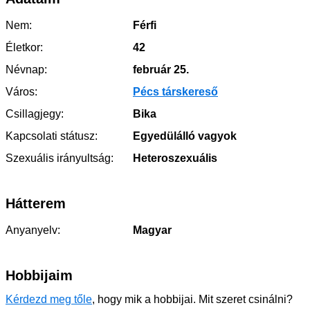
Nem:
Férfi
Életkor:
42
Névnap:
február 25.
Város:
Pécs társkereső
Csillagjegy:
Bika
Kapcsolati státusz:
Egyedülálló vagyok
Szexuális irányultság:
Heteroszexuális
Hátterem
Anyanyelv:
Magyar
Hobbijaim
Kérdezd meg tőle
, hogy mik a hobbijai. Mit szeret csinálni?