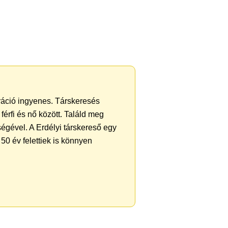
tráció ingyenes. Társkeresés
férfi és nő között. Találd meg
égével. A Erdélyi társkereső egy
50 év felettiek is könnyen