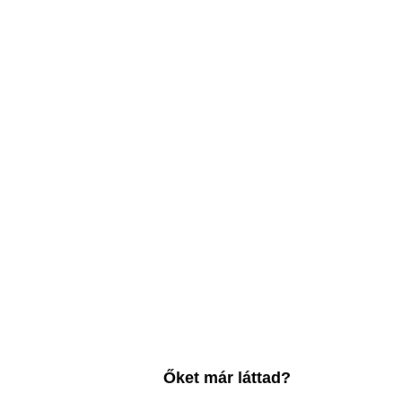
Őket már láttad?