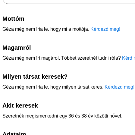
Mottóm
Géza még nem írta le, hogy mi a mottója.
Kérdezd meg!
Magamról
Géza még nem írt magáról. Többet szeretnél tudni róla?
Kérd 
Milyen társat keresek?
Géza még nem írta le, hogy milyen társat keres.
Kérdezd meg!
Akit keresek
Szeretnék megismerkedni egy 36 és 38 év közötti nővel.
Adataim