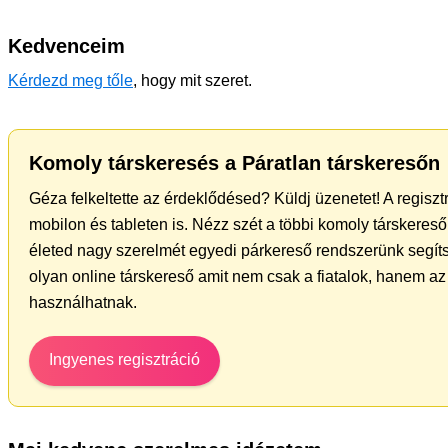
Kedvenceim
Kérdezd meg tőle
, hogy mit szeret.
Komoly társkeresés a Páratlan társkeresőn
Géza felkeltette az érdeklődésed? Küldj üzenetet! A regisz
mobilon és tableten is. Nézz szét a többi komoly társkereső 
életed nagy szerelmét egyedi párkereső rendszerünk segíts
olyan online társkereső amit nem csak a fiatalok, hanem az 
használhatnak.
Ingyenes regisztráció