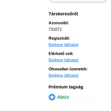
Társkeresőről
Azonosító:
731071
Regisztrált:
Belépve láthatod
Elérhető volt:
Belépve láthatod
Olvasatlan üzenetek:
Belépve láthatod
Prémium tagság
Aktív