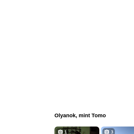
Olyanok, mint Tomo
1
3