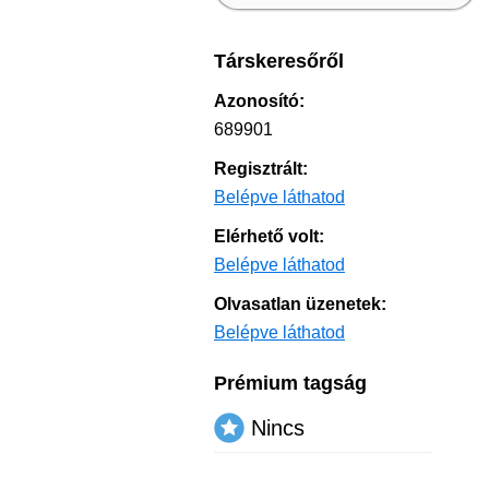
Társkeresőről
Azonosító:
689901
Regisztrált:
Belépve láthatod
Elérhető volt:
Belépve láthatod
Olvasatlan üzenetek:
Belépve láthatod
Prémium tagság
Nincs