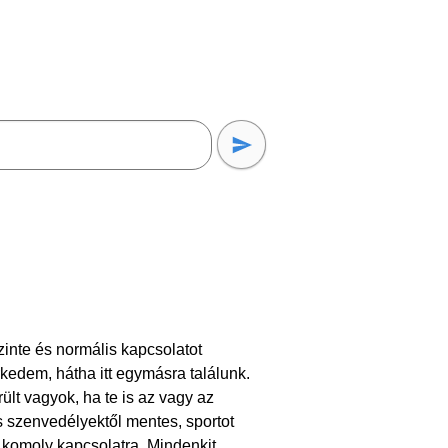
zinte és normális kapcsolatot
kedem, hátha itt egymásra találunk.
lt vagyok, ha te is az vagy az
s szenvedélyektől mentes, sportot
komoly kapcsolatra. Mindenkit