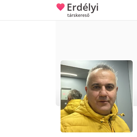
Erdélyi
társkereső