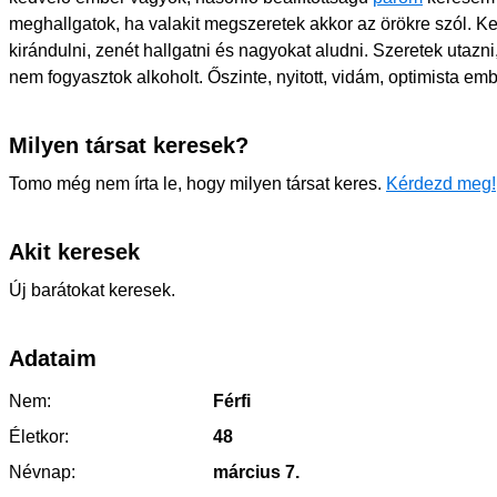
meghallgatok, ha valakit megszeretek akkor az örökre szól. 
kirándulni, zenét hallgatni és nagyokat aludni. Szeretek utazn
nem fogyasztok alkoholt. Őszinte, nyitott, vidám, optimista em
Milyen társat keresek?
Tomo még nem írta le, hogy milyen társat keres.
Kérdezd meg!
Akit keresek
Új barátokat keresek.
Adataim
Nem:
Férfi
Életkor:
48
Névnap:
március 7.