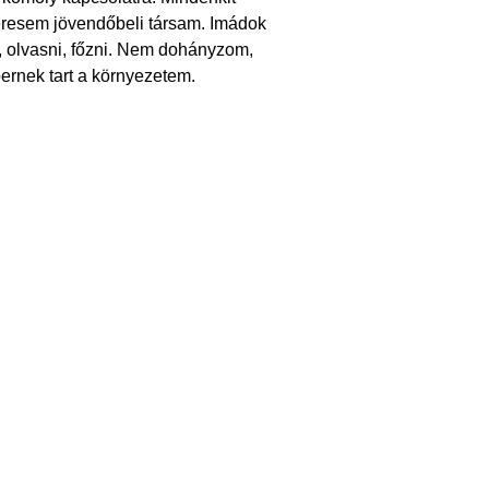
Keresem jövendőbeli társam. Imádok
i, olvasni, főzni. Nem dohányzom,
bernek tart a környezetem.