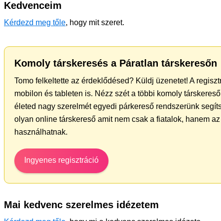
Kedvenceim
Kérdezd meg tőle
, hogy mit szeret.
Komoly társkeresés a Páratlan társkeresőn
Tomo felkeltette az érdeklődésed? Küldj üzenetet! A regisz
mobilon és tableten is. Nézz szét a többi komoly társkereső 
életed nagy szerelmét egyedi párkereső rendszerünk segíts
olyan online társkereső amit nem csak a fiatalok, hanem az 
használhatnak.
Ingyenes regisztráció
Mai kedvenc szerelmes idézetem