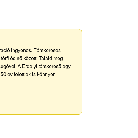
tráció ingyenes. Társkeresés
férfi és nő között. Találd meg
égével. A Erdélyi társkereső egy
50 év felettiek is könnyen