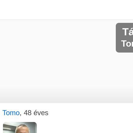
T
To
Tomo
, 48 éves