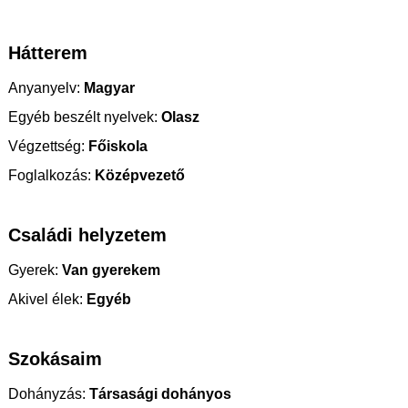
Hátterem
Anyanyelv:
Magyar
Egyéb beszélt nyelvek:
Olasz
Végzettség:
Főiskola
Foglalkozás:
Középvezető
Családi helyzetem
Gyerek:
Van gyerekem
Akivel élek:
Egyéb
Szokásaim
Dohányzás:
Társasági dohányos