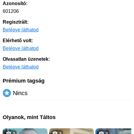
Azonosító:
601206
Regisztrált:
Belépve láthatod
Elérhető volt:
Belépve láthatod
Olvasatlan üzenetek:
Belépve láthatod
Prémium tagság
Nincs
Olyanok, mint Táltos
2
2
2