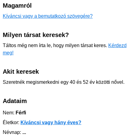
Magamról
Kíváncsi vagy a bemutatkozó szövegére?
Milyen társat keresek?
Táltos még nem írta le, hogy milyen társat keres.
Kérdezd
meg!
Akit keresek
Szeretnék megismerkedni egy 40 és 52 év közötti nővel.
Adataim
Nem:
Férfi
Életkor:
Kíváncsi vagy hány éves?
Névnap:
...