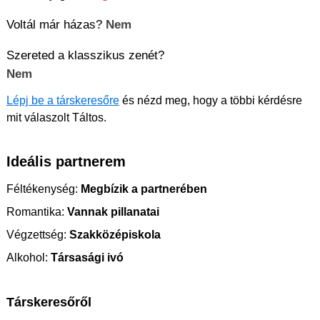
Voltál már házas?
Nem
Szereted a klasszikus zenét?
Nem
Lépj be a társkeresőre
és nézd meg, hogy a többi kérdésre
mit válaszolt Táltos.
Ideális partnerem
Féltékenység:
Megbízik a partnerében
Romantika:
Vannak pillanatai
Végzettség:
Szakközépiskola
Alkohol:
Társasági ivó
Társkeresőről