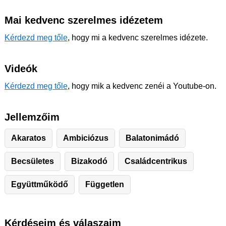
Mai kedvenc szerelmes idézetem
Kérdezd meg tőle
, hogy mi a kedvenc szerelmes idézete.
Videók
Kérdezd meg tőle
, hogy mik a kedvenc zenéi a Youtube-on.
Jellemzőim
Akaratos
Ambiciózus
Balatonimádó
Becsületes
Bizakodó
Családcentrikus
Együttműködő
Független
Kérdéseim és válaszaim