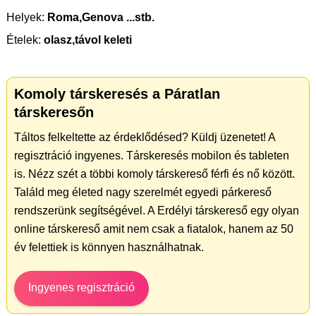
Helyek:
Roma,Genova ...stb.
Ételek:
olasz,távol keleti
Komoly társkeresés a Páratlan
társkeresőn
Táltos felkeltette az érdeklődésed? Küldj üzenetet! A
regisztráció ingyenes. Társkeresés mobilon és tableten
is. Nézz szét a többi komoly társkereső férfi és nő között.
Találd meg életed nagy szerelmét egyedi párkereső
rendszerünk segítségével. A Erdélyi társkereső egy olyan
online társkereső amit nem csak a fiatalok, hanem az 50
év felettiek is könnyen használhatnak.
Ingyenes regisztráció