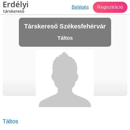
Erdélyi
Belépés
Regisztráció
társkereső
Társkereső Székesfehérvár
Táltos
Táltos