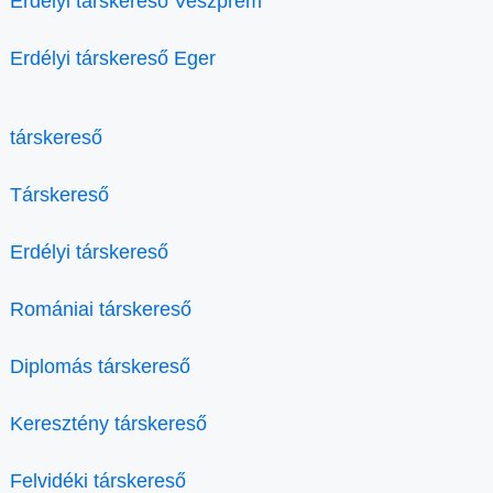
Erdélyi társkereső Veszprém
Erdélyi társkereső Eger
társkereső
Társkereső
Erdélyi társkereső
Romániai társkereső
Diplomás társkereső
Keresztény társkereső
Felvidéki társkereső