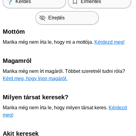
Kérdés
Elmentés
Elrejtés
Mottóm
Marika még nem írta le, hogy mi a mottója.
Kérdezd meg!
Magamról
Marika még nem írt magáról. Többet szeretnél tudni róla?
Kérd meg, hogy írjon magáról.
Milyen társat keresek?
Marika még nem írta le, hogy milyen társat keres.
Kérdezd
meg!
Akit keresek