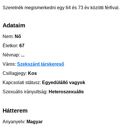
Szeretnék megismerkedni egy 64 és 73 év közötti férfival.
Adataim
Nem:
Nő
Életkor:
67
Névnap:
...
Város:
Szekszárd társkereső
Csillagjegy:
Kos
Kapcsolati státusz:
Egyedülálló vagyok
Szexuális irányultság:
Heteroszexuális
Hátterem
Anyanyelv:
Magyar