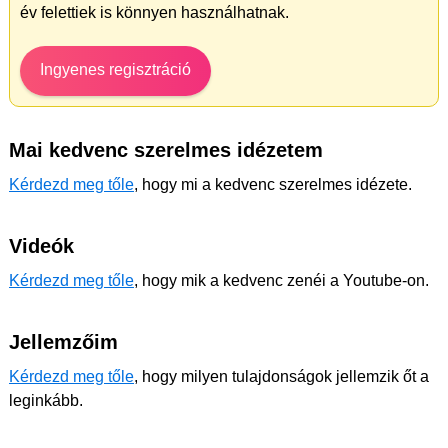
év felettiek is könnyen használhatnak.
Ingyenes regisztráció
Mai kedvenc szerelmes idézetem
Kérdezd meg tőle
, hogy mi a kedvenc szerelmes idézete.
Videók
Kérdezd meg tőle
, hogy mik a kedvenc zenéi a Youtube-on.
Jellemzőim
Kérdezd meg tőle
, hogy milyen tulajdonságok jellemzik őt a
leginkább.