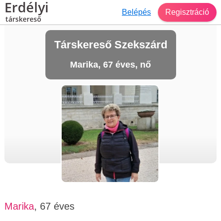
Erdélyi
Belépés
Regisztráció
társkereső
Társkereső Szekszárd
Marika, 67 éves, nő
Marika
, 67 éves