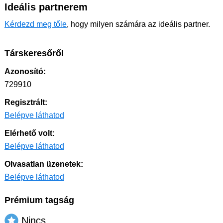
Ideális partnerem
Kérdezd meg tőle
, hogy milyen számára az ideális partner.
Társkeresőről
Azonosító:
729910
Regisztrált:
Belépve láthatod
Elérhető volt:
Belépve láthatod
Olvasatlan üzenetek:
Belépve láthatod
Prémium tagság
Nincs