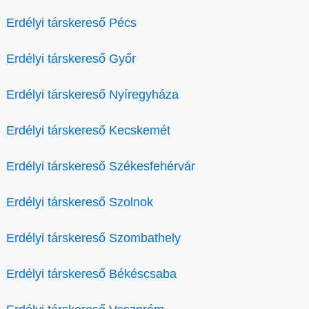
Erdélyi társkereső Pécs
Erdélyi társkereső Győr
Erdélyi társkereső Nyíregyháza
Erdélyi társkereső Kecskemét
Erdélyi társkereső Székesfehérvár
Erdélyi társkereső Szolnok
Erdélyi társkereső Szombathely
Erdélyi társkereső Békéscsaba