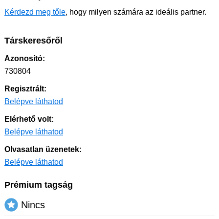
Kérdezd meg tőle
, hogy milyen számára az ideális partner.
Társkeresőről
Azonosító:
730804
Regisztrált:
Belépve láthatod
Elérhető volt:
Belépve láthatod
Olvasatlan üzenetek:
Belépve láthatod
Prémium tagság
Nincs