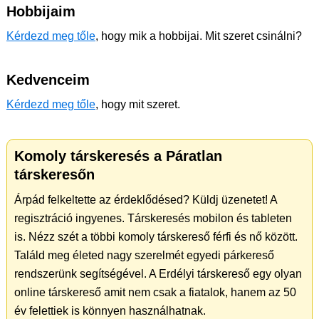
Hobbijaim
Kérdezd meg tőle
, hogy mik a hobbijai. Mit szeret csinálni?
Kedvenceim
Kérdezd meg tőle
, hogy mit szeret.
Komoly társkeresés a Páratlan
társkeresőn
Árpád felkeltette az érdeklődésed? Küldj üzenetet! A
regisztráció ingyenes. Társkeresés mobilon és tableten
is. Nézz szét a többi komoly társkereső férfi és nő között.
Találd meg életed nagy szerelmét egyedi párkereső
rendszerünk segítségével. A Erdélyi társkereső egy olyan
online társkereső amit nem csak a fiatalok, hanem az 50
év felettiek is könnyen használhatnak.