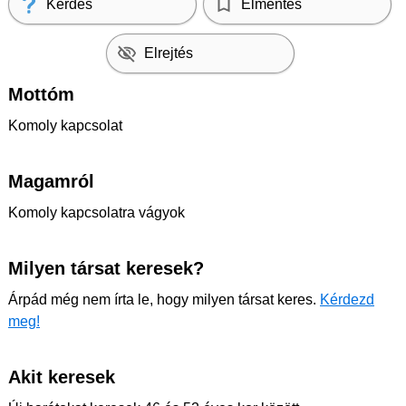
Kérdés
Elmentés
Elrejtés
Mottóm
Komoly kapcsolat
Magamról
Komoly kapcsolatra vágyok
Milyen társat keresek?
Árpád még nem írta le, hogy milyen társat keres.
Kérdezd
meg!
Akit keresek