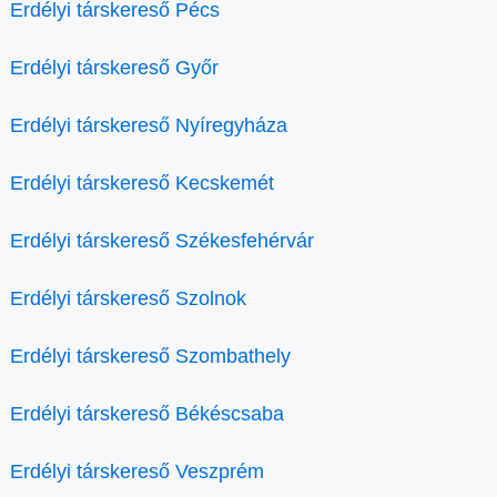
Erdélyi társkereső Pécs
Erdélyi társkereső Győr
Erdélyi társkereső Nyíregyháza
Erdélyi társkereső Kecskemét
Erdélyi társkereső Székesfehérvár
Erdélyi társkereső Szolnok
Erdélyi társkereső Szombathely
Erdélyi társkereső Békéscsaba
Erdélyi társkereső Veszprém