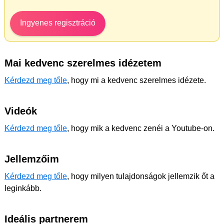
Ingyenes regisztráció
Mai kedvenc szerelmes idézetem
Kérdezd meg tőle
, hogy mi a kedvenc szerelmes idézete.
Videók
Kérdezd meg tőle
, hogy mik a kedvenc zenéi a Youtube-on.
Jellemzőim
Kérdezd meg tőle
, hogy milyen tulajdonságok jellemzik őt a
leginkább.
Ideális partnerem