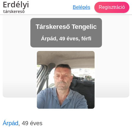
Erdélyi
Belépés
Regisztráció
társkereső
Társkereső Tengelic
Árpád, 49 éves, férfi
Árpád
, 49 éves