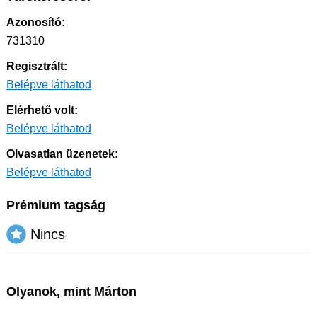
Azonosító:
731310
Regisztrált:
Belépve láthatod
Elérhető volt:
Belépve láthatod
Olvasatlan üzenetek:
Belépve láthatod
Prémium tagság
Nincs
Olyanok, mint Márton