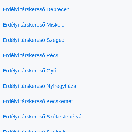
Erdélyi társkereső Debrecen
Erdélyi társkereső Miskolc
Erdélyi társkereső Szeged
Erdélyi társkereső Pécs
Erdélyi társkereső Győr
Erdélyi társkereső Nyíregyháza
Erdélyi társkereső Kecskemét
Erdélyi társkereső Székesfehérvár