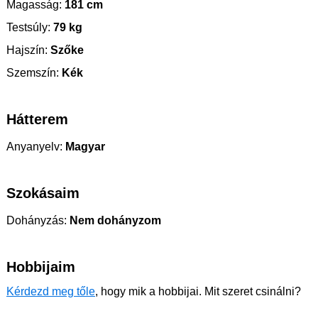
Magasság:
181 cm
Testsúly:
79 kg
Hajszín:
Szőke
Szemszín:
Kék
Hátterem
Anyanyelv:
Magyar
Szokásaim
Dohányzás:
Nem dohányzom
Hobbijaim
Kérdezd meg tőle
, hogy mik a hobbijai. Mit szeret csinálni?