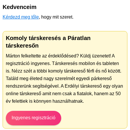
Kedvenceim
Kérdezd meg tőle
, hogy mit szeret.
Komoly társkeresés a Páratlan
társkeresőn
Márton felkeltette az érdeklődésed? Küldj üzenetet! A
regisztráció ingyenes. Társkeresés mobilon és tableten
is. Nézz szét a többi komoly társkereső férfi és nő között.
Találd meg életed nagy szerelmét egyedi párkereső
rendszerünk segítségével. A Erdélyi társkereső egy olyan
online társkereső amit nem csak a fiatalok, hanem az 50
év felettiek is könnyen használhatnak.
Ingyenes regisztráció