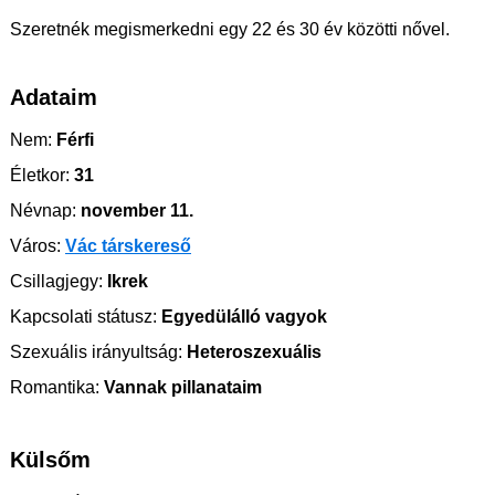
Szeretnék megismerkedni egy 22 és 30 év közötti nővel.
Adataim
Nem:
Férfi
Életkor:
31
Névnap:
november 11.
Város:
Vác társkereső
Csillagjegy:
Ikrek
Kapcsolati státusz:
Egyedülálló vagyok
Szexuális irányultság:
Heteroszexuális
Romantika:
Vannak pillanataim
Külsőm