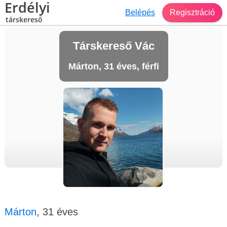
Erdélyi
Belépés
Regisztráció
társkereső
Társkereső Vác
Márton, 31 éves, férfi
Márton
, 31 éves