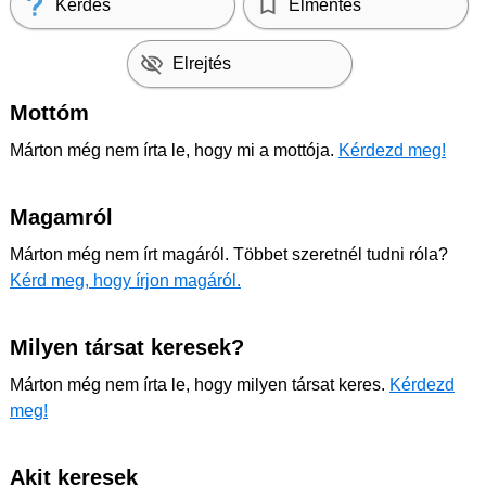
Kérdés
Elmentés
Elrejtés
Mottóm
Márton még nem írta le, hogy mi a mottója.
Kérdezd meg!
Magamról
Márton még nem írt magáról. Többet szeretnél tudni róla?
Kérd meg, hogy írjon magáról.
Milyen társat keresek?
Márton még nem írta le, hogy milyen társat keres.
Kérdezd
meg!
Akit keresek