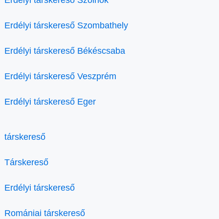
Erdélyi társkereső Szolnok
Erdélyi társkereső Szombathely
Erdélyi társkereső Békéscsaba
Erdélyi társkereső Veszprém
Erdélyi társkereső Eger
társkereső
Társkereső
Erdélyi társkereső
Romániai társkereső