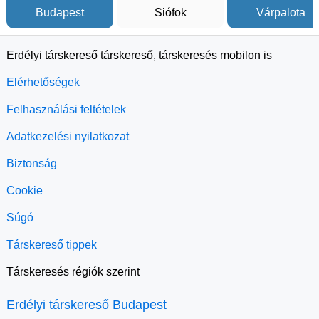
Budapest
Siófok
Várpalota
Erdélyi társkereső társkereső, társkeresés mobilon is
Elérhetőségek
Felhasználási feltételek
Adatkezelési nyilatkozat
Biztonság
Cookie
Súgó
Társkereső tippek
Társkeresés régiók szerint
Erdélyi társkereső Budapest