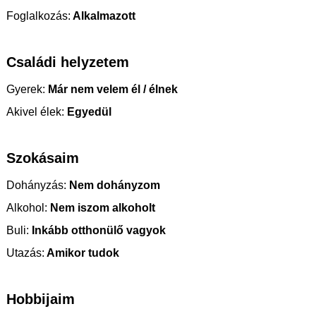
Foglalkozás:
Alkalmazott
Családi helyzetem
Gyerek:
Már nem velem él / élnek
Akivel élek:
Egyedül
Szokásaim
Dohányzás:
Nem dohányzom
Alkohol:
Nem iszom alkoholt
Buli:
Inkább otthonülő vagyok
Utazás:
Amikor tudok
Hobbijaim