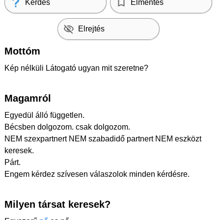
Kérdés
Elmentés
Elrejtés
Mottóm
Kép nélküli Látogató ugyan mit szeretne?
Magamról
Egyedül álló független.
Bécsben dolgozom. csak dolgozom.
NEM szexpartnert NEM szabadidő partnert NEM eszközt
keresek.
Párt.
Engem kérdez szívesen válaszolok minden kérdésre.
Milyen társat keresek?