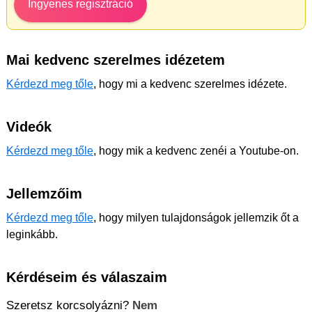
Ingyenes regisztráció
Mai kedvenc szerelmes idézetem
Kérdezd meg tőle
, hogy mi a kedvenc szerelmes idézete.
Videók
Kérdezd meg tőle
, hogy mik a kedvenc zenéi a Youtube-on.
Jellemzőim
Kérdezd meg tőle
, hogy milyen tulajdonságok jellemzik őt a
leginkább.
Kérdéseim és válaszaim
Szeretsz korcsolyázni?
Nem