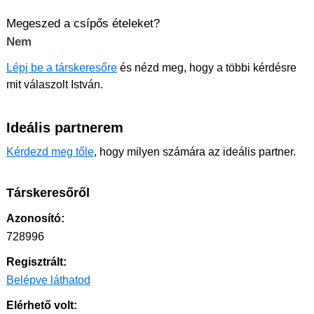
Megeszed a csípős ételeket?
Nem
Lépj be a társkeresőre
és nézd meg, hogy a többi kérdésre
mit válaszolt István.
Ideális partnerem
Kérdezd meg tőle
, hogy milyen számára az ideális partner.
Társkeresőről
Azonosító:
728996
Regisztrált:
Belépve láthatod
Elérhető volt: