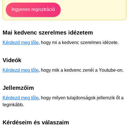
Ingyenes regisztráció
Mai kedvenc szerelmes idézetem
Kérdezd meg tőle
, hogy mi a kedvenc szerelmes idézete.
Videók
Kérdezd meg tőle
, hogy mik a kedvenc zenéi a Youtube-on.
Jellemzőim
Kérdezd meg tőle
, hogy milyen tulajdonságok jellemzik őt a
leginkább.
Kérdéseim és válaszaim