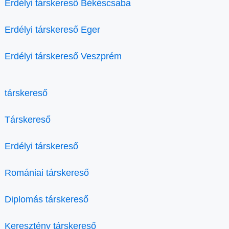
Erdélyi társkereső Békéscsaba
Erdélyi társkereső Eger
Erdélyi társkereső Veszprém
társkereső
Társkereső
Erdélyi társkereső
Romániai társkereső
Diplomás társkereső
Keresztény társkereső