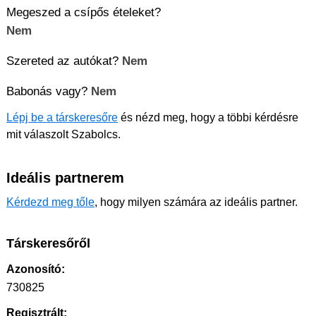
Megeszed a csípős ételeket?
Nem
Szereted az autókat?
Nem
Babonás vagy?
Nem
Lépj be a társkeresőre
és nézd meg, hogy a többi kérdésre
mit válaszolt Szabolcs.
Ideális partnerem
Kérdezd meg tőle
, hogy milyen számára az ideális partner.
Társkeresőről
Azonosító:
730825
Regisztrált: