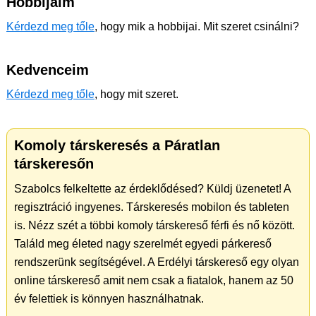
Hobbijaim
Kérdezd meg tőle
, hogy mik a hobbijai. Mit szeret csinálni?
Kedvenceim
Kérdezd meg tőle
, hogy mit szeret.
Komoly társkeresés a Páratlan
társkeresőn
Szabolcs felkeltette az érdeklődésed? Küldj üzenetet! A
regisztráció ingyenes. Társkeresés mobilon és tableten
is. Nézz szét a többi komoly társkereső férfi és nő között.
Találd meg életed nagy szerelmét egyedi párkereső
rendszerünk segítségével. A Erdélyi társkereső egy olyan
online társkereső amit nem csak a fiatalok, hanem az 50
év felettiek is könnyen használhatnak.