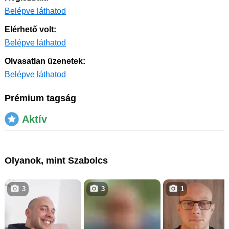
Belépve láthatod
Elérhető volt:
Belépve láthatod
Olvasatlan üzenetek:
Belépve láthatod
Prémium tagság
Aktív
Olyanok, mint Szabolcs
3
3
1