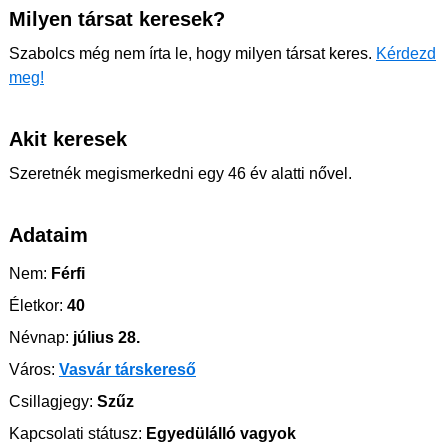
Milyen társat keresek?
Szabolcs még nem írta le, hogy milyen társat keres.
Kérdezd
meg!
Akit keresek
Szeretnék megismerkedni egy 46 év alatti nővel.
Adataim
Nem:
Férfi
Életkor:
40
Névnap:
július 28.
Város:
Vasvár társkereső
Csillagjegy:
Szűz
Kapcsolati státusz:
Egyedülálló vagyok