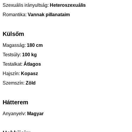
Szexuális irányultság:
Heteroszexuális
Romantika:
Vannak pillanataim
Külsőm
Magasság:
180 cm
Testsúly:
100 kg
Testalkat:
Átlagos
Hajszín:
Kopasz
Szemszín:
Zöld
Hátterem
Anyanyelv:
Magyar