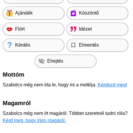
Ajándék
Köszöntő
Flört
Idézet
Kérdés
Elmentés
Elrejtés
Mottóm
Szabolcs még nem írta le, hogy mi a mottója.
Kérdezd meg!
Magamról
Szabolcs még nem írt magáról. Többet szeretnél tudni róla?
Kérd meg, hogy írjon magáról.