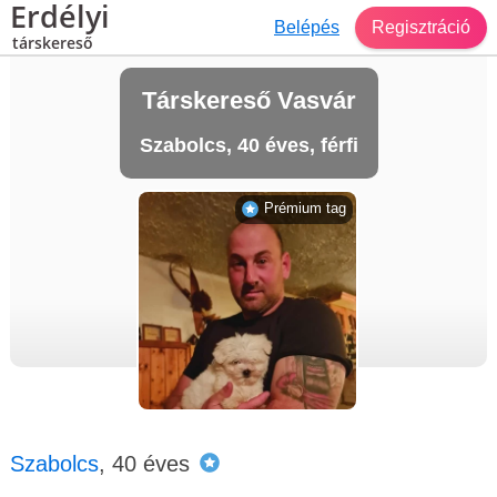
Erdélyi
Belépés
Regisztráció
társkereső
Társkereső Vasvár
Szabolcs, 40 éves, férfi
Prémium tag
Szabolcs
, 40 éves