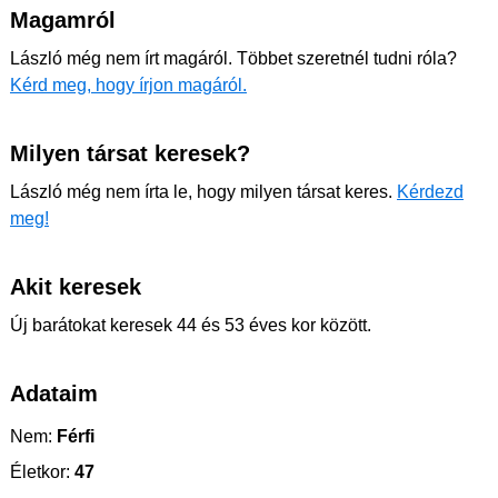
Magamról
László még nem írt magáról. Többet szeretnél tudni róla?
Kérd meg, hogy írjon magáról.
Milyen társat keresek?
László még nem írta le, hogy milyen társat keres.
Kérdezd
meg!
Akit keresek
Új barátokat keresek 44 és 53 éves kor között.
Adataim
Nem:
Férfi
Életkor:
47