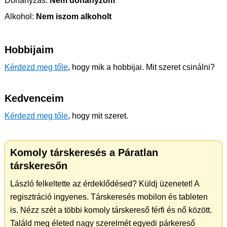
Dohányzás:
Nem dohányzom
Alkohol:
Nem iszom alkoholt
Hobbijaim
Kérdezd meg tőle
, hogy mik a hobbijai. Mit szeret csinálni?
Kedvenceim
Kérdezd meg tőle
, hogy mit szeret.
Komoly társkeresés a Páratlan
társkeresőn
László felkeltette az érdeklődésed? Küldj üzenetet! A
regisztráció ingyenes. Társkeresés mobilon és tableten
is. Nézz szét a többi komoly társkereső férfi és nő között.
Találd meg életed nagy szerelmét egyedi párkereső