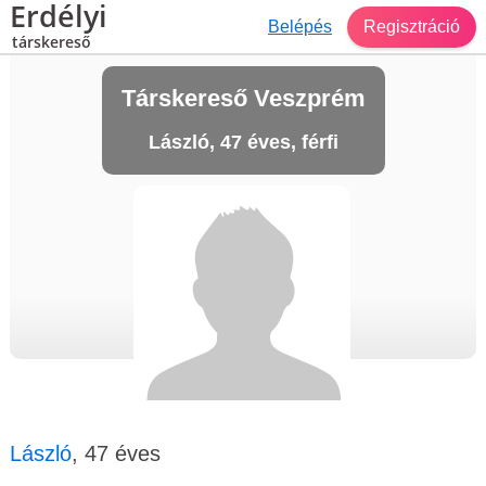
Erdélyi
Belépés
Regisztráció
társkereső
Társkereső Veszprém
László, 47 éves, férfi
László
, 47 éves