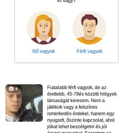
Ki vagy?
Nő vagyok
Férfi vagyok
Fiatalabb férfi vagyok, de az
4
érettebb, 45-78év közötti hölgyek
társaságát keresem. Nem a
játékok vagy a felszínes
ismerkedés érdekel, hanem egy
nyugodt, őszinte kapcsolat, ahol
jókat lehet beszélgetni és jól