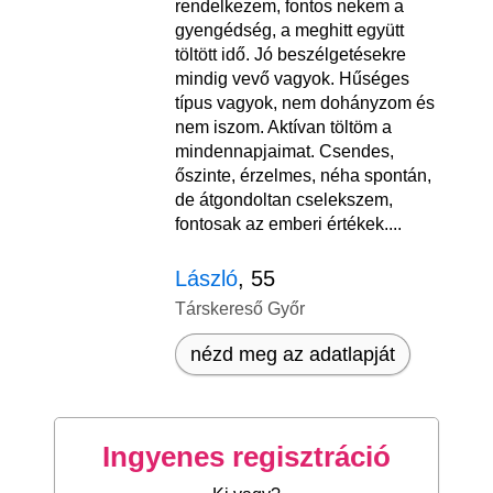
rendelkezem, fontos nekem a
gyengédség, a meghitt együtt
töltött idő. Jó beszélgetésekre
mindig vevő vagyok. Hűséges
típus vagyok, nem dohányzom és
nem iszom. Aktívan töltöm a
mindennapjaimat. Csendes,
őszinte, érzelmes, néha spontán,
de átgondoltan cselekszem,
fontosak az emberi értékek....
László
, 55
Társkereső Győr
nézd meg az adatlapját
Ingyenes regisztráció