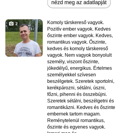
nézd meg az adatlapját
Komoly társkereső vagyok.
2
Pozitív ember vagyok. Kedves
őszinte ember vagyok. Kedves,
romantikus vagyok. Őszinte,
kedves és komoly társkereső
vagyok. Nem vagyok bonyolult
személy, viszont őszinte,
jókedélyű, energikus. Értelmes
személyekkel szívesen
beszélgetek. Szeretek sportolni,
kerékpározni, sétálni, úszni,
főzni, pihenni és összebújni.
Szeretek sétálni, beszélgetni és
romantikázni. Kedves és őszinte
embernek tartom magam.
Reménytelenül romantikus,
őszinte és egyenes vagyok.