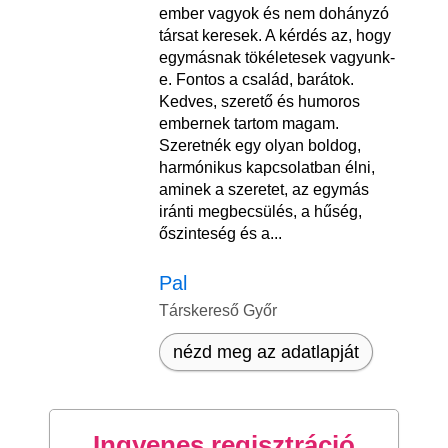
ember vagyok és nem dohányzó
társat keresek. A kérdés az, hogy
egymásnak tökéletesek vagyunk-
e. Fontos a család, barátok.
Kedves, szerető és humoros
embernek tartom magam.
Szeretnék egy olyan boldog,
harmónikus kapcsolatban élni,
aminek a szeretet, az egymás
iránti megbecsülés, a hűség,
őszinteség és a...
Pal
Társkereső Győr
nézd meg az adatlapját
Ingyenes regisztráció