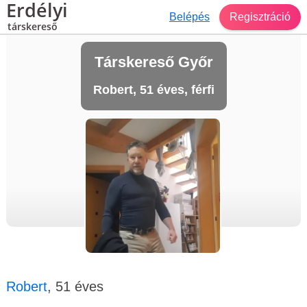
Erdélyi
Belépés
Regisztráció
társkereső
Társkereső Győr
Robert, 51 éves, férfi
Robert
, 51 éves