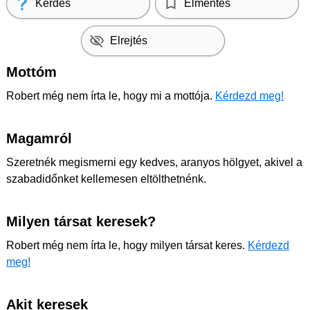
Kérdés
Elmentés
Elrejtés
Mottóm
Robert még nem írta le, hogy mi a mottója.
Kérdezd meg!
Magamról
Szeretnék megismerni egy kedves, aranyos hölgyet, akivel a
szabadidőnket kellemesen eltölthetnénk.
Milyen társat keresek?
Robert még nem írta le, hogy milyen társat keres.
Kérdezd
meg!
Akit keresek