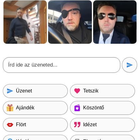
Üzenet
Tetszik
Ajándék
Köszöntő
Flört
Idézet