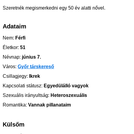
Szeretnék megismerkedni egy 50 év alatti nővel.
Adataim
Nem:
Férfi
Életkor:
51
Névnap:
június 7.
Város:
Győr társkereső
Csillagjegy:
Ikrek
Kapcsolati státusz:
Egyedülálló vagyok
Szexuális irányultság:
Heteroszexuális
Romantika:
Vannak pillanataim
Külsőm