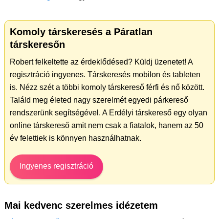
Komoly társkeresés a Páratlan
társkeresőn
Robert felkeltette az érdeklődésed? Küldj üzenetet! A
regisztráció ingyenes. Társkeresés mobilon és tableten
is. Nézz szét a többi komoly társkereső férfi és nő között.
Találd meg életed nagy szerelmét egyedi párkereső
rendszerünk segítségével. A Erdélyi társkereső egy olyan
online társkereső amit nem csak a fiatalok, hanem az 50
év felettiek is könnyen használhatnak.
Ingyenes regisztráció
Mai kedvenc szerelmes idézetem