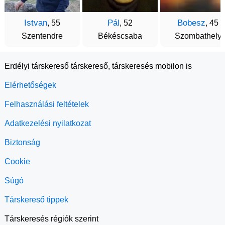
Istvan
Pál
Bobesz
, 55
, 52
, 45
Szentendre
Békéscsaba
Szombathely
Erdélyi társkereső társkereső, társkeresés mobilon is
Elérhetőségek
Felhasználási feltételek
Adatkezelési nyilatkozat
Biztonság
Cookie
Súgó
Társkereső tippek
Társkeresés régiók szerint