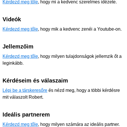
Kérdezd meg tőle
, hogy mi a kedvenc szerelmes idézete.
Videók
Kérdezd meg tőle
, hogy mik a kedvenc zenéi a Youtube-on.
Jellemzőim
Kérdezd meg tőle
, hogy milyen tulajdonságok jellemzik őt a
leginkább.
Kérdéseim és válaszaim
Lépj be a társkeresőre
és nézd meg, hogy a többi kérdésre
mit válaszolt Robert.
Ideális partnerem
Kérdezd meg tőle
, hogy milyen számára az ideális partner.