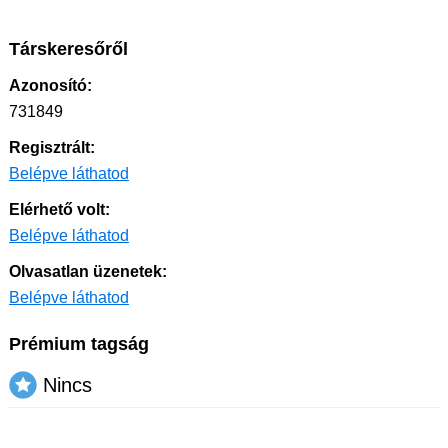
Társkeresőről
Azonosító:
731849
Regisztrált:
Belépve láthatod
Elérhető volt:
Belépve láthatod
Olvasatlan üzenetek:
Belépve láthatod
Prémium tagság
Nincs