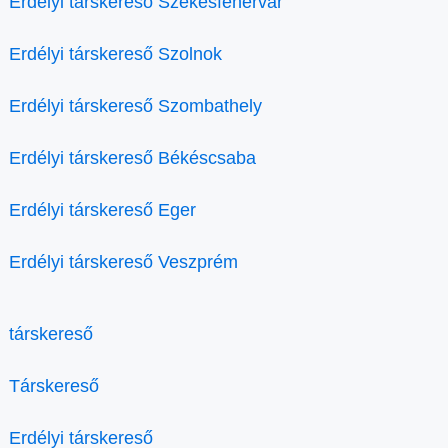
Erdélyi társkereső Székesfehérvár
Erdélyi társkereső Szolnok
Erdélyi társkereső Szombathely
Erdélyi társkereső Békéscsaba
Erdélyi társkereső Eger
Erdélyi társkereső Veszprém
társkereső
Társkereső
Erdélyi társkereső