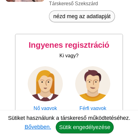
Társkereső Szekszárd
nézd meg az adatlapját
Ingyenes regisztráció
Ki vagy?
Nő vagyok
Férfi vagyok
Sütiket használunk a társkereső működtetéséhez.
Bővebben.
Sütik engedélyezése