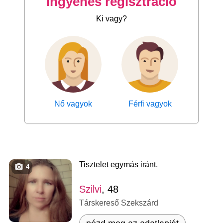
Ingyenes regisztráció
Ki vagy?
Nő vagyok
Férfi vagyok
Tisztelet egymás iránt.
4
Szilvi
, 48
Társkereső Szekszárd