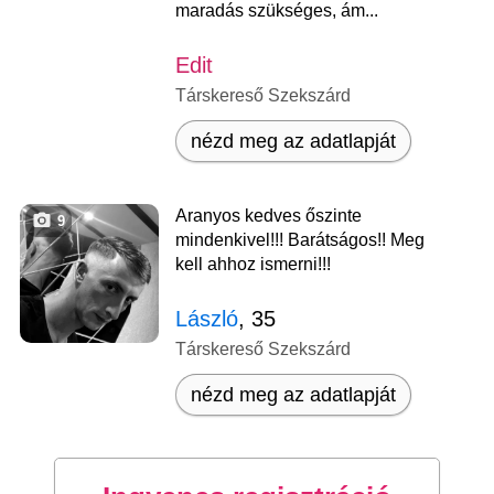
maradás szükséges, ám...
Edit
Társkereső Szekszárd
nézd meg az adatlapját
Aranyos kedves őszinte
9
mindenkivel!!! Barátságos!! Meg
kell ahhoz ismerni!!!
László
, 35
Társkereső Szekszárd
nézd meg az adatlapját