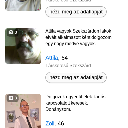
nézd meg az adatlapját
Attila vagyok Szekszárdon lakok
3
elvált alkalmazott ként dolgozom
egy nagy medve vagyok.
Attila
, 64
Társkereső Szekszárd
nézd meg az adatlapját
Dolgozok egyedül élek. tartós
3
kapcsolatott keresek.
Dohányzom.
Zoli
, 46