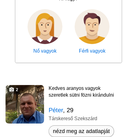
Nő vagyok
Férfi vagyok
Kedves aranyos vagyok
2
szeretlek sütni fözni kirándulni
Péter
, 29
Társkereső Szekszárd
nézd meg az adatlapját