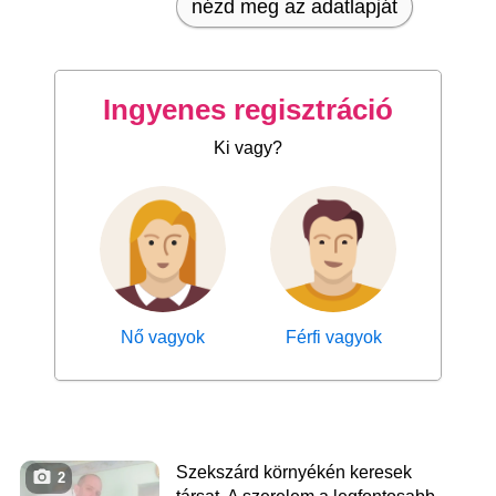
nézd meg az adatlapját
Ingyenes regisztráció
Ki vagy?
Nő vagyok
Férfi vagyok
Szekszárd környékén keresek
2